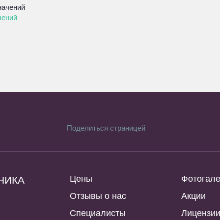
чений
Поделиться страницей
Цены
Фотогал
НИКА
Отзывы о нас
Акции
Специалисты
Лицензи