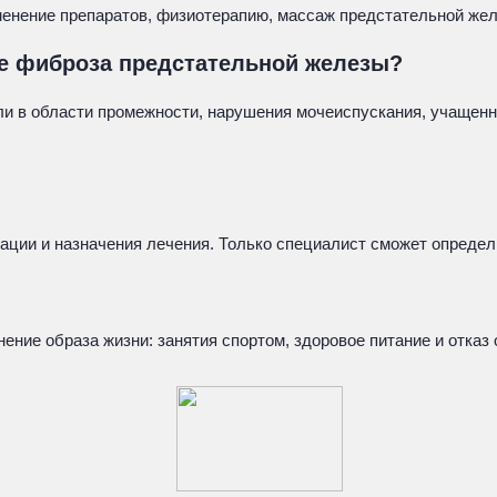
енение препаратов, физиотерапию, массаж предстательной жел
ие фиброза предстательной железы?
 в области промежности, нарушения мочеиспускания, учащенное
ации и назначения лечения. Только специалист сможет определ
ение образа жизни: занятия спортом, здоровое питание и отказ