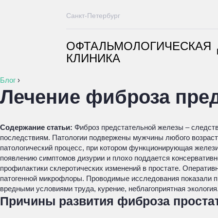
Санкт-Петербург
ОФТАЛЬМОЛОГИЧЕСКАЯ
КЛИНИКА
Блог
›
Лечение фиброза пре
Содержание статьи:
Фиброз предстательной железы – следств
последствиям. Патологии подвержены мужчины любого возраста
патологический процесс, при котором функционирующая желези
появлению симптомов дизурии и плохо поддается консервативн
профилактики склеротических изменений в простате. Оператив
патогенной микрофлоры. Проводимые исследования показали п
вредными условиями труда, курение, неблагоприятная экология
Причины развития фиброза проста