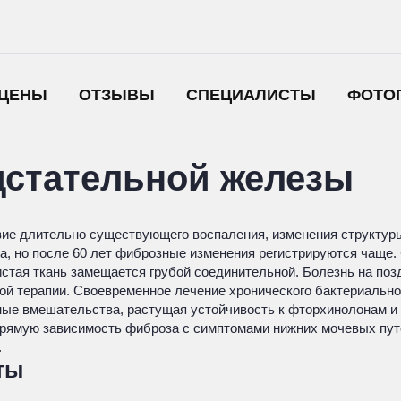
ЦЕНЫ
ОТЗЫВЫ
СПЕЦИАЛИСТЫ
ФОТО
дстательной железы
ие длительно существующего воспаления, изменения структуры
, но после 60 лет фиброзные изменения регистрируются чаще.
стая ткань замещается грубой соединительной. Болезнь на по
ой терапии. Своевременное лечение хронического бактериально
ные вмешательства, растущая устойчивость к фторхинолонам и
рямую зависимость фиброза с симптомами нижних мочевых путе
.
ты