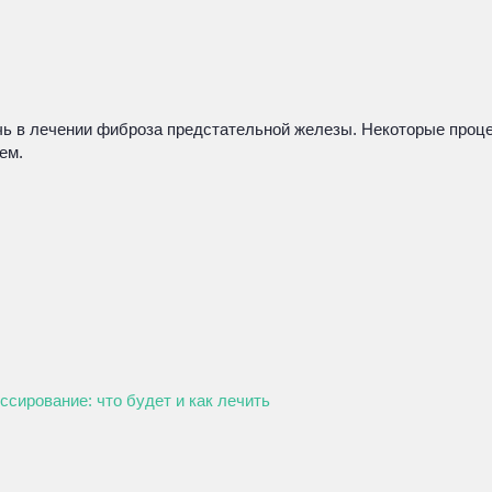
ь в лечении фиброза предстательной железы. Некоторые процед
ем.
ссирование: что будет и как лечить