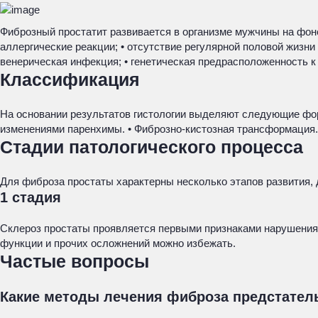
Фиброзный простатит развивается в организме мужчины на фоне
аллергические реакции; • отсутствие регулярной половой жизни
венерическая инфекция; • генетическая предрасположенность к
Классификация
На основании результатов гистологии выделяют следующие форм
изменениями паренхимы. • Фиброзно-кистозная трансформация.
Стадии патологического процесса
Для фиброза простаты характерны несколько этапов развития, 
1 стадия
Склероз простаты проявляется первыми признаками нарушения м
функции и прочих осложнений можно избежать.
Частые вопросы
Какие методы лечения фиброза предстател