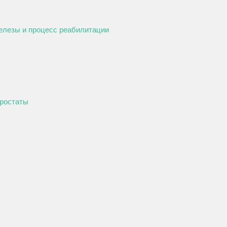
елезы и процесс реабилитации
простаты