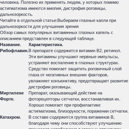
человека. Полезно их применять людям, у которых помимо
астигматизма имеются миопия, дистрофия роговицы,
дальнозоркость.
Читайте в отдельной статье:
Выбираем глазные капли при
дальнозоркости для улучшения зрения
Обзор самых популярных витаминных глазных капель с
описанием представлен в следующей таблице.
Название.
Характеристика.
Рибофлавин.
В препарате содержится витамин В2, ретинол.
Эти витамины улучшают нервные импульсы,
устраняют воспаление в глазных структурах.
Средство помогает защитить роговичный слой
глаза от негативных внешних факторов,
увлажняет конъюнктиву, предотвращает развитие
дистрофии роговицы.
Миртилене
Препарат, оказывающий действие на
Форте.
фоторецепторы сетчатки, восстанавливая их.
Хорошо помогает при профилактике
астигматизма, близорукости, поражении сетчатки.
Катахром.
В составе содержится группа витаминов В,
благодаря чему они способствуют улучшению