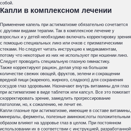
собой.
Капли в комплексном лечении
Применение капель при астигматизме обязательно сочетается
с другими видами терапии. Так в комплексное лечение у
взрослых и у детей необходимо включать корректировку зрения
с помощью специальных линз или очков с призматическими
стеками. Но следует читать инструкцию к медикаментам,
потому что некоторые из них не используют при ношении линз.
Следует проводить специальную глазную гимнастику.
Также корректируют рацион, делая упор на большом
количестве свежих овощей, фруктов, зелени и сокращении
вредной пищи (жареного, жирного, сладкого) для сохранения
сосудов глаз здоровыми. Назначают внутрь витамины для глаз
при астигматизме в виде таблеток или капсул. Все это помогает
скорректировать зрение, замедлить прогрессирование
патологии, но, к сожалению, не лечит ее.
Капли глазные при астигматизме, имеющие в составе витамины,
минералы, ферменты, полезные аминокислоты положительным
образом влияют на здоровье глаз в целом. При постоянном
использовании их в соответствии с инструкцией, разработанной