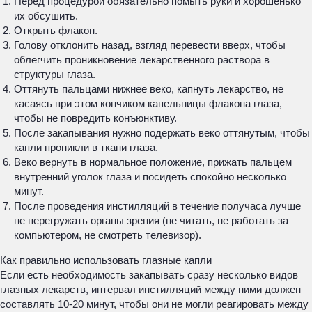
Перед процедурой обязательно помыть руки и хорошенько
их обсушить.
Открыть флакон.
Голову отклонить назад, взгляд перевести вверх, чтобы
облегчить проникновение лекарственного раствора в
структуры глаза.
Оттянуть пальцами нижнее веко, капнуть лекарство, не
касаясь при этом кончиком капельницы флакона глаза,
чтобы не повредить конъюнктиву.
После закапывания нужно подержать веко оттянутым, чтобы
капли проникли в ткани глаза.
Веко вернуть в нормальное положение, прижать пальцем
внутренний уголок глаза и посидеть спокойно несколько
минут.
После проведения инстилляций в течение получаса лучше
не перегружать органы зрения (не читать, не работать за
компьютером, не смотреть телевизор).
Как правильно использовать глазные капли
Если есть необходимость закапывать сразу несколько видов
глазных лекарств, интервал инстилляций между ними должен
составлять 10-20 минут, чтобы они не могли реагировать между