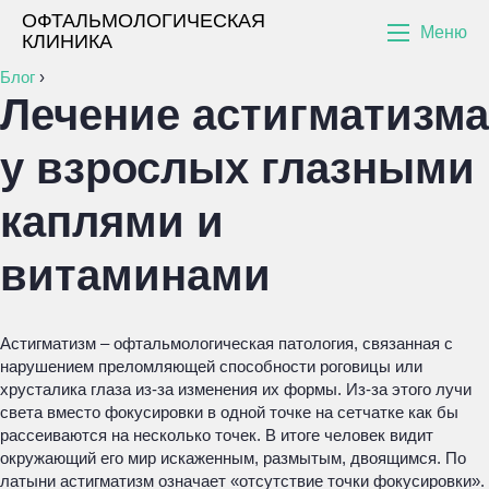
ОФТАЛЬМОЛОГИЧЕСКАЯ
Меню
КЛИНИКА
Блог
›
Лечение астигматизма
у взрослых глазными
каплями и
витаминами
Астигматизм – офтальмологическая патология, связанная с
нарушением преломляющей способности роговицы или
хрусталика глаза из-за изменения их формы. Из-за этого лучи
света вместо фокусировки в одной точке на сетчатке как бы
рассеиваются на несколько точек. В итоге человек видит
окружающий его мир искаженным, размытым, двоящимся. По
латыни астигматизм означает «отсутствие точки фокусировки».