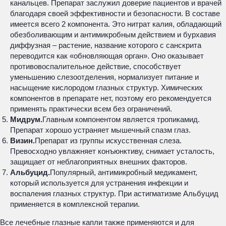
канальцев. Препарат заслужил доверие пациентов и врачей
благодаря своей эффективности и безопасности. В составе
имеется всего 2 компонента. Это нитрат калия, обладающий
обезболивающим и антимикробным действием и бурхавия
диффузная – растение, название которого с санскрита
переводится как «обновляющая орган». Оно оказывает
противовоспалительное действие, способствует
уменьшению слезоотделения, нормализует питание и
насыщение кислородом глазных структур. Химических
компонентов в препарате нет, поэтому его рекомендуется
применять практически всем без ограничений.
Мидрум.
Главным компонентом является тропикамид.
Препарат хорошо устраняет мышечный спазм глаз.
Визин.
Препарат из группы искусственная слеза.
Превосходно увлажняет конъюнктиву, снимает усталость,
защищает от неблагоприятных внешних факторов.
Альбуцид.
Популярный, антимикробный медикамент,
который используется для устранения инфекции и
воспаления глазных структур. При астигматизме Альбуцид
применяется в комплексной терапии.
Все лечебные глазные капли также применяются и для