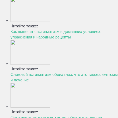
Читайте также:
Как вылечить астигматизм в домашних условиях:
упражнения и народные рецепты
Читайте также:
Сложный астигматизм обоих глаз: что это такое,симптомы
и лечение
Читайте также:
Очки при астигматизме: как подобрать и нужно ли