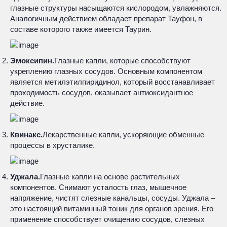
глазные структуры насыщаются кислородом, увлажняются.
Аналогичным действием обладает препарат Тауфон, в
составе которого также имеется Таурин.
Эмоксипин.
Глазные капли, которые способствуют
укреплению глазных сосудов. Основным компонентом
является метилэтилпиридинол, который восстанавливает
проходимость сосудов, оказывает антиоксидантное
действие.
Квинакс.
Лекарственные капли, ускоряющие обменные
процессы в хрусталике.
Уджала.
Глазные капли на основе растительных
компонентов. Снимают усталость глаз, мышечное
напряжение, чистят слезные канальцы, сосуды. Уджала –
это настоящий витаминный тоник для органов зрения. Его
применение способствует очищению сосудов, слезных