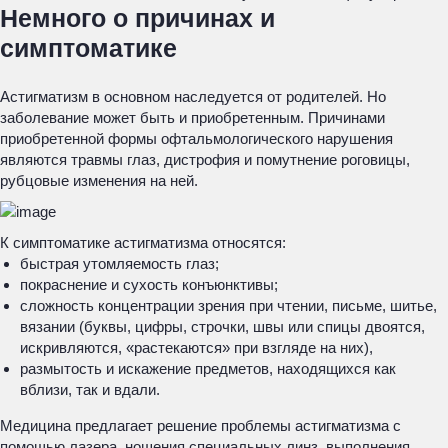
Немного о причинах и
симптоматике
Астигматизм в основном наследуется от родителей. Но
заболевание может быть и приобретенным. Причинами
приобретенной формы офтальмологического нарушения
являются травмы глаз, дистрофия и помутнение роговицы,
рубцовые изменения на ней.
К симптоматике астигматизма относятся:
быстрая утомляемость глаз;
покраснение и сухость конъюнктивы;
сложность концентрации зрения при чтении, письме, шитье,
вязании (буквы, цифры, строчки, швы или спицы двоятся,
искривляются, «растекаются» при взгляде на них),
размытость и искажение предметов, находящихся как
вблизи, так и вдали.
Медицина предлагает решение проблемы астигматизма с
помощью лазера, ношения специальных линз, выполнения