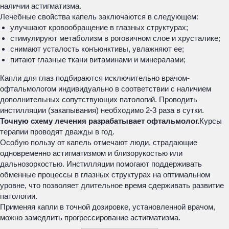
наличии астигматизма.
Лечебные свойства капель заключаются в следующем:
улучшают кровообращение в глазных структурах;
стимулируют метаболизм в роговичном слое и хрусталике;
снимают усталость конъюнктивы, увлажняют ее;
питают глазные ткани витаминами и минералами;
Капли для глаз подбираются исключительно врачом-
офтальмологом индивидуально в соответствии с наличием
дополнительных сопутствующих патологий. Проводить
инстилляции (закапывания) необходимо 2-3 раза в сутки.
Точную схему лечения разрабатывает офтальмолог.
Курсы
терапии проводят дважды в год.
Особую пользу от капель отмечают люди, страдающие
одновременно астигматизмом и близорукостью или
дальнозоркостью. Инстилляции помогают поддерживать
обменные процессы в глазных структурах на оптимальном
уровне, что позволяет длительное время сдерживать развитие
патологии.
Применяя капли в точной дозировке, установленной врачом,
можно замедлить прогрессирование астигматизма.