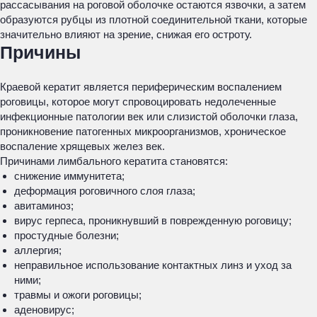
рассасывания на роговой оболочке остаются язвочки, а затем
образуются рубцы из плотной соединительной ткани, которые
значительно влияют на зрение, снижая его остроту.
Причины
Краевой кератит является периферическим воспалением
роговицы, которое могут спровоцировать недолеченные
инфекционные патологии век или слизистой оболочки глаза,
проникновение патогенных микроорганизмов, хроническое
воспаление хрящевых желез век.
Причинами лимбального кератита становятся:
снижение иммунитета;
деформация роговичного слоя глаза;
авитаминоз;
вирус герпеса, проникнувший в поврежденную роговицу;
простудные болезни;
аллергия;
неправильное использование контактных линз и уход за
ними;
травмы и ожоги роговицы;
аденовирус;