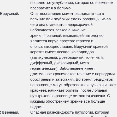
появляется углубление, которое со временем
превратится в бельмо.
Вирусный.
Очаг воспаления может располагаться в
верхних или глубоких слоях роговицы, из-за
чего она становится непрозрачной,
наблюдается резкое снижение
зрения.Причиной, вызвавшей патологию,
является вирус простого герпеса и
опоясывающего лишая. Вирусный краевой
кератит имеет несколько подвидов
(вазикулезный, древовидный, точечный,
диффузный, дисковидный, мета
герпетический). Заболевание имеет
длительное хроническое течение с периодами
обострения и затихания. Во время рецидивов
на роговице могут образоваться пузырьки, глаз
краснеет, начинает болеть, после лопанья
пузырьков на роговице остаются язвочки. С
каждым обострением зрение все больше
падает.
Язвенный.
Опасная разновидность патологии, которая