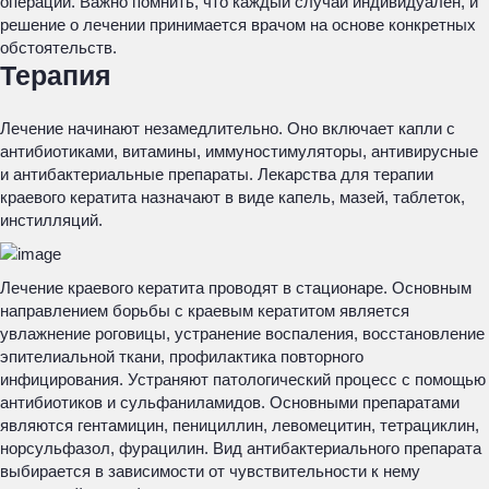
операции. Важно помнить, что каждый случай индивидуален, и
решение о лечении принимается врачом на основе конкретных
обстоятельств.
Терапия
Лечение начинают незамедлительно. Оно включает капли с
антибиотиками, витамины, иммуностимуляторы, антивирусные
и антибактериальные препараты. Лекарства для терапии
краевого кератита назначают в виде капель, мазей, таблеток,
инстилляций.
Лечение краевого кератита проводят в стационаре. Основным
направлением борьбы с краевым кератитом является
увлажнение роговицы, устранение воспаления, восстановление
эпителиальной ткани, профилактика повторного
инфицирования. Устраняют патологический процесс с помощью
антибиотиков и сульфаниламидов. Основными препаратами
являются гентамицин, пенициллин, левомецитин, тетрациклин,
норсульфазол, фурацилин. Вид антибактериального препарата
выбирается в зависимости от чувствительности к нему