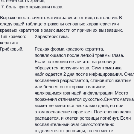
нечеткость зрения;
боль при открывании глаза.
Выраженность симптоматики зависит от вида патологии. В
следующей таблице отражены основные характеристики
краевых кератитов в зависимости от причин их вызвавших.
Тип краевого
Характеристика.
кератита.
Грибковый.
Редкая форма краевого кератита,
появляющаяся после легкой травмы глаза.
Если патологию не лечить, на роговице
образуется ползучая язва. Симптоматика
наблюдается 2 дня после инфицирования. Очаг
воспаления разрастается, становится желтым
или белым, он отгорожен валиком,
являющимся границей инфильтрации. Место
поражения отличается сухостью.Симптоматика
может не меняться несколько дней, но при
этом воспаление нарастает. Постепенно валик
распадется, и клетки роговицы погибнут. Если
воспалительный очаг самостоятельно
отделяется от роговицы, на его месте