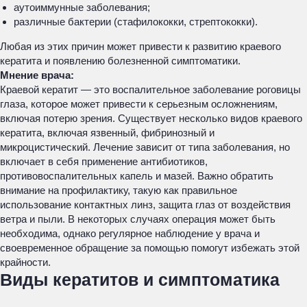
аутоиммунные заболевания;
различные бактерии (стафилококки, стрептококки).
Любая из этих причин может привести к развитию краевого
кератита и появлению болезненной симптоматики.
Мнение врача:
Краевой кератит — это воспалительное заболевание роговицы
глаза, которое может привести к серьезным осложнениям,
включая потерю зрения. Существует несколько видов краевого
кератита, включая язвенный, фибринозный и
микроцистический. Лечение зависит от типа заболевания, но
включает в себя применение антибиотиков,
противовоспалительных капель и мазей. Важно обратить
внимание на профилактику, такую как правильное
использование контактных линз, защита глаз от воздействия
ветра и пыли. В некоторых случаях операция может быть
необходима, однако регулярное наблюдение у врача и
своевременное обращение за помощью помогут избежать этой
крайности.
Виды кератитов и симптоматика