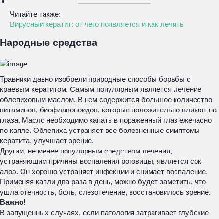
Читайте также:
Вирусный кератит: от чего появляется и как лечить
Народные средства
Травники давно изобрели природные способы борьбы с
краевым кератитом. Самым популярным является лечение
облепиховым маслом. В нем содержится большое количество
витаминов, биофлавоноидов, которые положительно влияют на
глаза. Масло необходимо капать в пораженный глаз ежечасно
по капле. Облепиха устраняет все болезненные симптомы
кератита, улучшает зрение.
Другим, не менее популярным средством лечения,
устраняющим причины воспаления роговицы, является сок
алоэ. Он хорошо устраняет инфекции и снимает воспаление.
Применяя капли два раза в день, можно будет заметить, что
ушла отечность, боль, слезотечение, восстановилось зрение.
Важно!
В запущенных случаях, если патология затрагивает глубокие