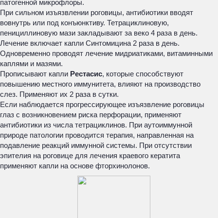
патогенной микрофлоры.
При сильном изъязвлении роговицы, антибиотики вводят
вовнутрь или под конъюнктиву. Тетрациклиновую,
пенициллиновую мази закладывают за веко 4 раза в день.
Лечение включает капли Синтомицина 2 раза в день.
Одновременно проводят лечение мидриатиками, витаминными
каплями и мазями.
Прописывают капли
Рестасис
, которые способствуют
повышению местного иммунитета, влияют на производство
слез. Применяют их 2 раза в сутки.
Если наблюдается прогрессирующее изъязвление роговицы
глаз с возникновением риска перфорации, применяют
антибиотики из числа тетрациклинов. При аутоиммунной
природе патологии проводится терапия, направленная на
подавление реакций иммунной системы. При отсутствии
эпителия на роговице для лечения краевого кератита
применяют капли на основе фторхинолонов.