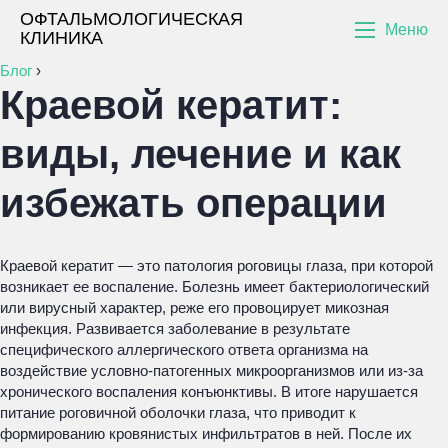
ОФТАЛЬМОЛОГИЧЕСКАЯ
Меню
КЛИНИКА
Блог
›
Краевой кератит:
виды, лечение и как
избежать операции
Краевой кератит — это патология роговицы глаза, при которой
возникает ее воспаление. Болезнь имеет бактериологический
или вирусный характер, реже его провоцирует микозная
инфекция. Развивается заболевание в результате
специфического аллергического ответа организма на
воздействие условно-патогенных микроорганизмов или из-за
хронического воспаления конъюнктивы. В итоге нарушается
питание роговичной оболочки глаза, что приводит к
формированию кровянистых инфильтратов в ней. После их