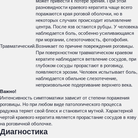
может привести к потере зрения. При этой
разновидности краевого кератита чаще всего
поражаются края роговой оболочки, но в
некоторых случаях происходит изъязвление
центра. После язв остаются рубцы. У человека
наблюдается боль, особенно усиливающаяся
при моргании, слезоточивость, фотофобия.
Травматический.
Возникает по причине повреждения роговицы.
При поверхностном травматическом краевом
кератите наблюдается ветвление сосудов, при
глубоком сосуды прорастают в роговицу,
появляются эрозии. Человек испытывает боль,
наблюдается обильное слезотечение,
непроизвольное подергивание верхнего века.
Важно!
Интенсивность симптоматики зависит от степени поражения
роговицы. Но при любом виде патологического процесса
радужка теряет свой блеск и становится мутной. Характерной
чертой краевого кератита является прорастание сосудов в язву
на роговичной оболочке.
Диагностика