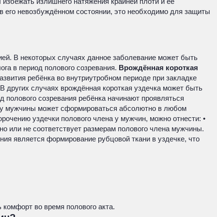
ы избежать излишнего натяжения крайней плоти и её
 в его невозбуждённом состоянии, это необходимо для защиты
гией. В некоторых случаях данное заболевание может быть
ога в период полового созревания.
Врождённая короткая
азвития ребёнка во внутриутробном периоде при закладке
В других случаях врождённая короткая уздечка может быть
од полового созревания ребёнка начинают проявляться
 у мужчины может сформироваться абсолютно в любом
рочению уздечки полового члена у мужчин, можно отнести: •
но или не соответствует размерам полового члена мужчины.
ния является формирование рубцовой ткани в уздечке, что
 комфорт во время полового акта.