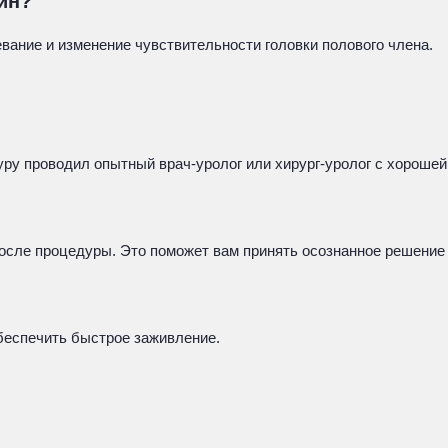
ин?
вание и изменение чувствительности головки полового члена.
ру проводил опытный врач-уролог или хирург-уролог с хорошей
после процедуры. Это поможет вам принять осознанное решение
беспечить быстрое заживление.