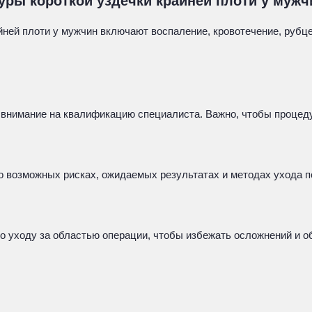
уры короткой уздечки крайней плоти у мужч
ней плоти у мужчин включают воспаление, кровотечение, рубце
 внимание на квалификацию специалиста. Важно, чтобы процеду
о возможных рисках, ожидаемых результатах и методах ухода 
 уходу за областью операции, чтобы избежать осложнений и о