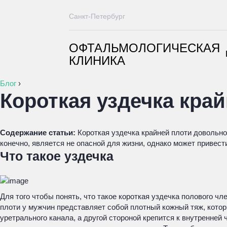
Санкт-Петербург
ОФТАЛЬМОЛОГИЧЕСКАЯ
КЛИНИКА
Блог
›
Короткая уздечка кра
Содержание статьи:
Короткая уздечка крайней плоти довольно
конечно, является не опасной для жизни, однако может привес
Что такое уздечка
Для того чтобы понять, что такое короткая уздечка полового ч
плоти у мужчин представляет собой плотный кожный тяж, которы
уретрального канала, а другой стороной крепится к внутренней