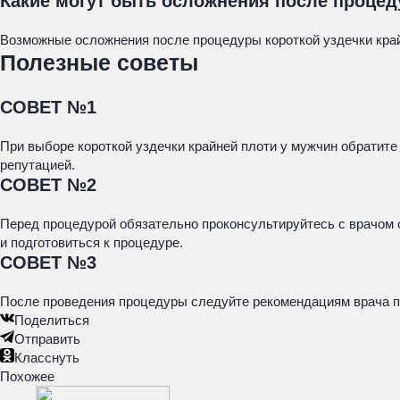
Какие могут быть осложнения после процед
Возможные осложнения после процедуры короткой уздечки край
Полезные советы
СОВЕТ №1
При выборе короткой уздечки крайней плоти у мужчин обратите
репутацией.
СОВЕТ №2
Перед процедурой обязательно проконсультируйтесь с врачом 
и подготовиться к процедуре.
СОВЕТ №3
После проведения процедуры следуйте рекомендациям врача по
Поделиться
Отправить
Класснуть
Похожее