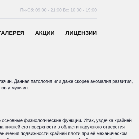
Пн-Сб: 09:00 - 21:00
Вс: 10:00 - 19:00
ГАЛЕРЕЯ
АКЦИИ
ЛИЦЕНЗИИ
жчин. Данная патология или даже скорее аномалия развития,
нов у мужчин.
её основные физиологические функции. Итак, уздечка крайней
а нижней его поверхности в области наружного отверстия
граничения подвижности крайней плоти при её механическом