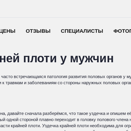
ЦЕНЫ
ОТЗЫВЫ
СПЕЦИАЛИСТЫ
ФОТО
йней плоти у мужчин
 часто встречающаяся патология развития половых органов у му
ти к травмам и заболеваниям со стороны наружных половых орга
лена, давайте сначала разберёмся, что такое уздечка и опишем 
й одной стороной плавно переходит в головку полового члена н
 части крайней плоти. Уздечка крайней плоти необходима для о