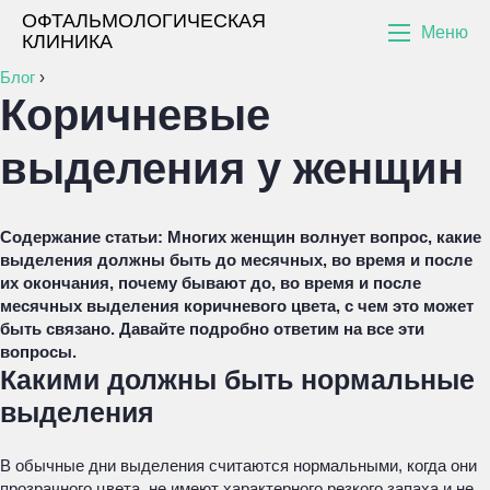
ОФТАЛЬМОЛОГИЧЕСКАЯ
Меню
КЛИНИКА
Блог
›
Коричневые
выделения у женщин
Содержание статьи:
Многих женщин волнует вопрос, какие
выделения должны быть до месячных, во время и после
их окончания, почему бывают до, во время и после
месячных выделения коричневого цвета, с чем это может
быть связано. Давайте подробно ответим на все эти
вопросы.
Какими должны быть нормальные
выделения
В обычные дни выделения считаются нормальными, когда они
прозрачного цвета, не имеют характерного резкого запаха и не