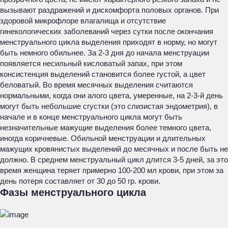
вызывают раздражений и дискомфорта половых органов. При
здоровой микрофлоре влагалища и отсутствие
гинекологических заболеваний через сутки после окончания
менструального цикла выделения приходят в норму, но могут
быть немного обильнее. За 2-3 дня до начала менструации
появляется несильный кисловатый запах, при этом
консистенция выделений становится более густой, а цвет
беловатый. Во время месячных выделения считаются
нормальными, когда они алого цвета, умеренные, на 2-3-й день
могут быть небольшие сгустки (это слизистая эндометрия), в
начале и в конце менструального цикла могут быть
незначительные мажущие выделения более темного цвета,
иногда коричневые. Обильной менструации и длительных
мажущих кровянистых выделений до месячных и после быть не
должно. В среднем менструальный цикл длится 3-5 дней, за это
время женщина теряет примерно 100-200 мл крови, при этом за
день потеря составляет от 30 до 50 гр. крови.
Фазы менструального цикла