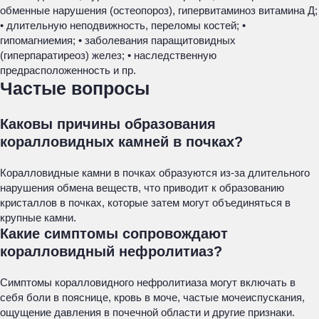
обменные нарушения (остеопороз), гипервитаминоз витамина Д;
• длительную неподвижность, переломы костей; •
гипомагниемия; • заболевания паращитовидных
(гиперпаратиреоз) желез; • наследственную
предрасположенность и пр.
Частые вопросы
Каковы причины образования
коралловидных камней в почках?
Коралловидные камни в почках образуются из-за длительного
нарушения обмена веществ, что приводит к образованию
кристаллов в почках, которые затем могут объединяться в
крупные камни.
Какие симптомы сопровождают
коралловидный нефролитиаз?
Симптомы коралловидного нефролитиаза могут включать в
себя боли в пояснице, кровь в моче, частые мочеиспускания,
ощущение давления в почечной области и другие признаки.