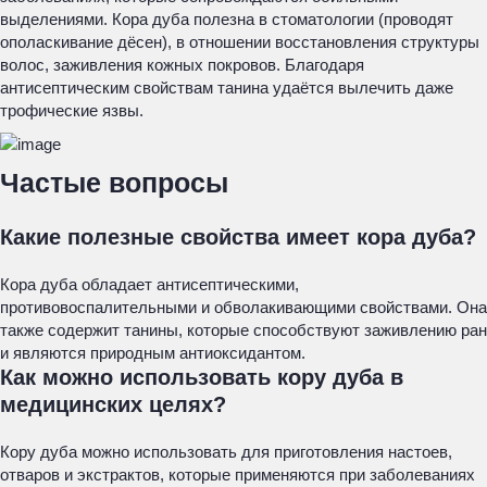
выделениями. Кора дуба полезна в стоматологии (проводят
ополаскивание дёсен), в отношении восстановления структуры
волос, заживления кожных покровов. Благодаря
антисептическим свойствам танина удаётся вылечить даже
трофические язвы.
Частые вопросы
Какие полезные свойства имеет кора дуба?
Кора дуба обладает антисептическими,
противовоспалительными и обволакивающими свойствами. Она
также содержит танины, которые способствуют заживлению ран
и являются природным антиоксидантом.
Как можно использовать кору дуба в
медицинских целях?
Кору дуба можно использовать для приготовления настоев,
отваров и экстрактов, которые применяются при заболеваниях