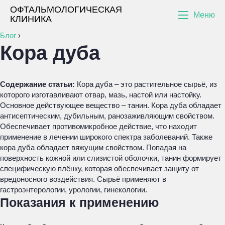
ОФТАЛЬМОЛОГИЧЕСКАЯ
Меню
КЛИНИКА
Блог
›
Кора дуба
Содержание статьи:
Кора дуба – это растительное сырьё, из
которого изготавливают отвар, мазь, настой или настойку.
Основное действующее вещество – танин. Кора дуба обладает
антисептическим, дубильным, ранозаживляющим свойством.
Обеспечивает противомикробное действие, что находит
применение в лечении широкого спектра заболеваний. Также
кора дуба обладает вяжущим свойством. Попадая на
поверхность кожной или слизистой оболочки, танин формирует
специфическую плёнку, которая обеспечивает защиту от
вредоносного воздействия. Сырьё применяют в
гастроэнтерологии, урологии, гинекологии.
Показания к применению