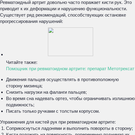
Ревматоидный артрит довольно часто поражает кисти рук. Это
приводит к их деформации и нарушению функциональности.
Существует ряд рекомендаций, способствующих остановке
прогрессирования нарушений:
Читайте также:
Помощник при ревматоидном артрите: препарат Метотрексат
Движения пальцев осуществлять в противоположную
сторону мизинца;
Снизить нагрузки на фаланги пальцев;
Во время сна надевать ортез, чтобы ограничивать излишнюю
подвижность;
Писать только ручками с толстым корпусом.
Упражнения для кистей рук при ревматоидном артрите:
Соприкоснуться ладонями и выполнить повороты в сторону;
Кисти положить на поверхность, попеременно поднимая их