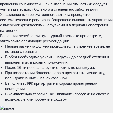
вращению конечностей. При выполнении гимнастики следует
учитывать возраст больного и степень его заболевания.
Упражнения для ревматоидного артрита проводятся
систематически и регулярно. Запрещено выполнять упражнения
с высокими физическими нагрузками и в периоды обострения
патологии.
Выполняя лечебно-физкультурный комплекс при артрите,
учитывайте следующие рекомендации:
Первая разминка должна проводиться в утреннее время, не
вставая с кровати;
В обед необходимо усилить нагрузки до средней степени и
выполнять их в разных положениях;
После 16-ти вечера нагрузки снизить до минимума;
При возрастании болевого порога прекратить гимнастику,
боль должна быть незначительной;
Выполнять ЛФК при артрите в хорошо проветренном
помещении;
В комплексную терапию ЛФК включить прогулки на свежем
воздухе, легкие пробежки и ходьбу.