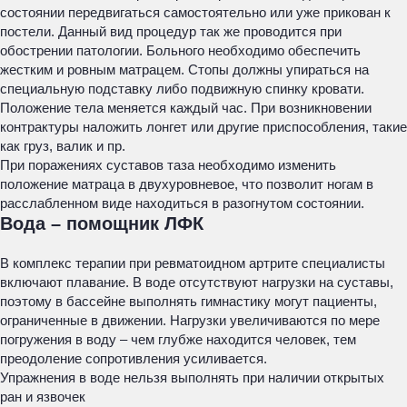
состоянии передвигаться самостоятельно или уже прикован к
постели. Данный вид процедур так же проводится при
обострении патологии. Больного необходимо обеспечить
жестким и ровным матрацем. Стопы должны упираться на
специальную подставку либо подвижную спинку кровати.
Положение тела меняется каждый час. При возникновении
контрактуры наложить лонгет или другие приспособления, такие
как груз, валик и пр.
При поражениях суставов таза необходимо изменить
положение матраца в двухуровневое, что позволит ногам в
расслабленном виде находиться в разогнутом состоянии.
Вода – помощник ЛФК
В комплекс терапии при ревматоидном артрите специалисты
включают плавание. В воде отсутствуют нагрузки на суставы,
поэтому в бассейне выполнять гимнастику могут пациенты,
ограниченные в движении. Нагрузки увеличиваются по мере
погружения в воду – чем глубже находится человек, тем
преодоление сопротивления усиливается.
Упражнения в воде нельзя выполнять при наличии открытых
ран и язвочек