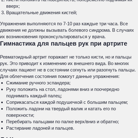
вверх;
Вращательные движения кистей;
Упражнения выполняются по 7-10 раз каждые три часа. Все
движения не должны вызывать болевого синдрома. В случаях
их возникновения проконсультироваться у врача.
Гимнастика для пальцев рук при артрите
Ревматоидный артрит поражает не только кисти, но и пальцы
рук. Это приводит к изменению их внешнего вида. Во многих
случаях пациент не в состоянии согнуть или разогнуть пальцы.
Для облегчения состояния помогут данные упражнения:
Сжимание ручного эспандера;
Руку положить на стол, ладонями вниз и поочередно
поднимать каждый палец;
Соприкасаться каждой подушечкой с большим пальцем;
Положить ладони на твердый валик и катать его по
поверхности;
Перебирать пальцами по палке верх/вниз и обратно;
Растирание ладоней и пальцев.