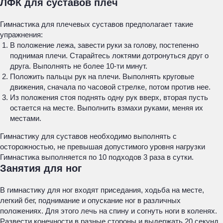
ЛФК для суставов плеч
Гимнастика для плечевых суставов предполагает такие
упражнения:
В положение лежа, завести руки за голову, постепенно
поднимая плечи. Старайтесь локтями дотронуться друг о
друга. Выполнять не более 10-ти минут.
Положить пальцы рук на плечи. Выполнять круговые
движения, сначала по часовой стрелке, потом против нее.
Из положения стоя поднять одну рук вверх, вторая пусть
остается на месте. Выполнить взмахи руками, меняя их
местами.
Гимнастику для суставов необходимо выполнять с
осторожностью, не превышая допустимого уровня нагрузки
Гимнастика выполняется по 10 подходов 3 раза в сутки.
Занятия для ног
В гимнастику для ног входят приседания, ходьба на месте,
легкий бег, поднимание и опускание ног в различных
положениях. Для этого лечь на спину и согнуть ноги в коленях.
Развести конечности в разные стороны и выдержать 20 секунд.