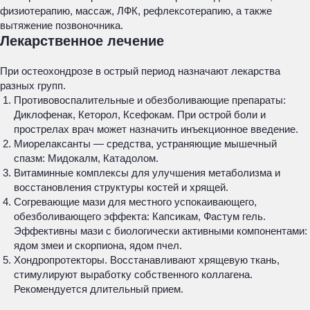
физиотерапию, массаж, ЛФК, рефлексотерапию, а также
вытяжение позвоночника.
Лекарственное лечение
При остеохондрозе в острый период назначают лекарства
разных групп.
Противовоспалительные и обезболивающие препараты:
Диклофенак, Кеторол, Ксефокам. При острой боли и
прострелах врач может назначить инъекционное введение.
Миорелаксанты — средства, устраняющие мышечный
спазм: Мидокалм, Катадолом.
Витаминные комплексы для улучшения метаболизма и
восстановления структуры костей и хрящей.
Согревающие мази для местного успокаивающего,
обезболивающего эффекта: Капсикам, Фастум гель.
Эффективны мази с биологически активными компонентами:
ядом змеи и скорпиона, ядом пчел.
Хондропротекторы. Восстанавливают хрящевую ткань,
стимулируют выработку собственного коллагена.
Рекомендуется длительный прием.