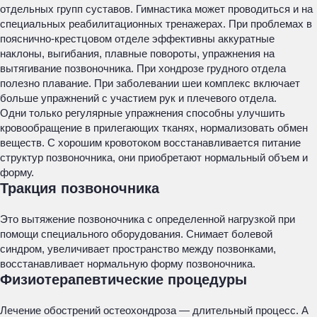
отдельных групп суставов. Гимнастика может проводиться и на
специальных реабилитационных тренажерах. При проблемах в
пояснично-крестцовом отделе эффективны аккуратные
наклоны, выгибания, плавные повороты, упражнения на
вытягивание позвоночника. При хондрозе грудного отдела
полезно плавание. При заболевании шеи комплекс включает
больше упражнений с участием рук и плечевого отдела.
Одни только регулярные упражнения способны улучшить
кровообращение в прилегающих тканях, нормализовать обмен
веществ. С хорошим кровотоком восстанавливается питание
структур позвоночника, они приобретают нормальный объем и
форму.
Тракция позвоночника
Это вытяжение позвоночника с определенной нагрузкой при
помощи специального оборудования. Снимает болевой
синдром, увеличивает пространство между позвонками,
восстанавливает нормальную форму позвоночника.
Физиотерапевтические процедуры
Лечение обострений остеохондроза — длительный процесс. А