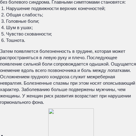
без болевого синдрома. Главными симптомами становятся:
Нарушение подвижности верхних конечностей;
Общая слабость;
Головные боли;
Шум в ушах;
Чувство скованности;
Тошнота.
Затем появляется болезненность в грудине, которая может
распространяться в левую руку и плечо. Последующее
появление сильной боли сопровождается одышкой. Ощущается
онемение вдоль всего позвоночника и боль между лопатками.
Осложнением грудного хондроза служит межреберная
невралгия. Болезненные спазмы при этом носят опоясывающий
характер. Заболеванию больше подвержены мужчины, чем
женщины. У женщин риск развития возрастает при нарушении
гормонального фона.