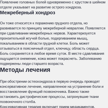
Появление головных болей одновременно с хрустом в шейном
отделе указывает на развитие острого хондроза.
Межреберный хондроз
Он тоже относится к поражению грудного отдела, но
развивается по принципу межреберной невралгии. Появляется
при сдавливании межреберных нервов. Характеризуется
пронзительной жгучей болью, подергиванием мышц,
покалыванием в области грудной клетки. Боль может
отзываться в поясничный отдел, ключицу, область сердца.
Боль сохраняется в любое время суток. В месте сдавливания
ощущается онемение, кожа может покраснеть. Заболеванию
подвержены люди старшего возраста.
Методы лечения
При обострении остеохондроза в первую очередь проводят
консервативное лечение, направленное на устранение боли и
восстановление функций позвоночника. Важно также
остановить дистрофические процессы, затронувшие ткани
позвоночного столба.
Консервативная терапия включает прием медикаментов,