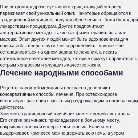
При остром хондрозе суставного хряща каждый человек
переживает свой уникальный опыт. Некоторые обращаются к
традиционной медицине, получая облегчение от боли благодаря
лекарствам и процедурам. Другие предпочитают
альтернативные методы, такие как физиотерапия, йога или
массаж. Опыт других людей может быть вдохновением для
поиска собственного пути к выздоровлению. Главное – не
останавливаться на одном варианте лечения, а искать
оптимальное сочетание методов, которые помогут справиться с
острым хондрозом и улучшить качество жизни.
Лечение народными способами
Рецепты народной медицины прекрасно дополняют
консервативные способы лечения. При остеохондрозе
используют растения с местным раздражающим и согревающим
действием.
Заменить традиционный горчичник может свежий лист хрена.
Его слегка разминают, прикладывают к больному месту,
накрывают пленкой и шерстяной тканью. Если кожа
выдерживает, компресс можно держать всю ночь, а утром