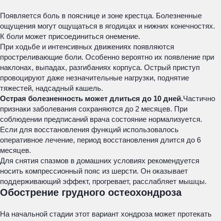
Появляется боль в пояснице и зоне крестца. Болезненные
ощущения могут ощущаться в ягодицах и нижних конечностях.
К боли может присоединиться онемение.
При ходьбе и интенсивных движениях появляются
простреливающие боли. Особенно вероятно их появление при
наклонах, выпадах, разгибаниях корпуса. Острый приступ
провоцируют даже незначительные нагрузки, поднятие
тяжестей, надсадный кашель.
Острая болезненность может длиться до 10 дней.
Частично
признаки заболевания сохраняются до 2 месяцев. При
соблюдении предписаний врача состояние нормализуется.
Если для восстановления функций использовалось
оперативное лечение, период восстановления длится до 6
месяцев.
Для снятия спазмов в домашних условиях рекомендуется
носить компрессионный пояс из шерсти. Он оказывает
поддерживающий эффект, прогревает, расслабляет мышцы.
Обострение грудного остеохондроза
На начальной стадии этот вариант хондроза может протекать