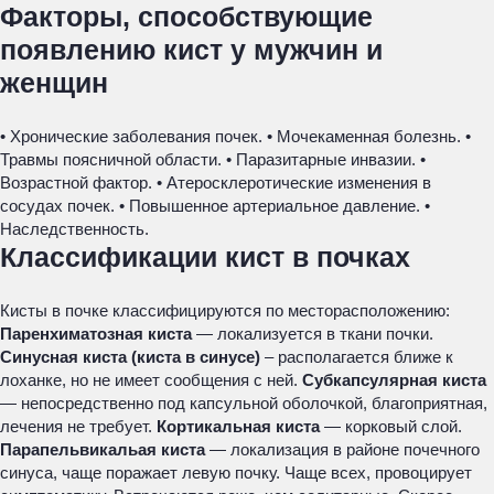
Факторы, способствующие
появлению кист у мужчин и
женщин
• Хронические заболевания почек. • Мочекаменная болезнь. •
Травмы поясничной области. • Паразитарные инвазии. •
Возрастной фактор. • Атеросклеротические изменения в
сосудах почек. • Повышенное артериальное давление. •
Наследственность.
Классификации кист в почках
Кисты в почке классифицируются по месторасположению:
Паренхиматозная киста
— локализуется в ткани почки.
Синусная киста (киста в синусе)
– располагается ближе к
лоханке, но не имеет сообщения с ней.
Субкапсулярная киста
— непосредственно под капсульной оболочкой, благоприятная,
лечения не требует.
Кортикальная киста
— корковый слой.
Парапельвикальая киста
— локализация в районе почечного
синуса, чаще поражает левую почку. Чаще всех, провоцирует