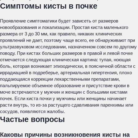
Симптомы кисты в почке
Проявление симптоматики будет зависеть от размеров
новообразования и локализации. Простая киста маленького
размера от 3 до 30 мм, как правило, никаких клинических
проявлений не дает, поэтому чаще всего, ее обнаруживают при
ультразвуковом исследовании, назначенном совсем по другому
поводу. При кистах больших размеров в правой и левой почке
отмечается следующая клиническая картина: тупая, ноющая
боль, которая возникает эпизодически, в поясничной области с
иррадиацией в подреберье, артериальная гипертензия, плохо
поддающаяся коррекции лекарственными препаратами,
пальпируемое объемное образование и присутствие крови в
моче встречаются у мужчин и женщин с большими кистами
почек. Если киста почки у мужчины или женщины начинает
расти внутрь, то из-за растущего сдавливания паренхимы или
сосудов, появляются жалобы.
Частые вопросы
Каковы причины возникновения кисты на