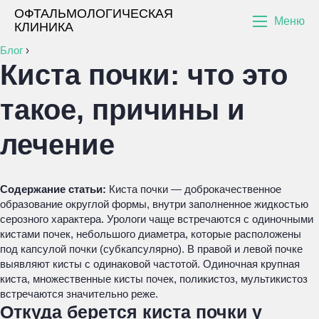
ОФТАЛЬМОЛОГИЧЕСКАЯ
Меню
КЛИНИКА
Блог
›
Киста почки: что это
такое, причины и
лечение
Содержание статьи:
Киста почки — доброкачественное
образование округлой формы, внутри заполненное жидкостью
серозного характера. Урологи чаще встречаются с одиночными
кистами почек, небольшого диаметра, которые расположены
под капсулой почки (субкапсулярно). В правой и левой почке
выявляют кисты с одинаковой частотой. Одиночная крупная
киста, множественные кисты почек, поликистоз, мультикистоз
встречаются значительно реже.
Откуда берется киста почки у