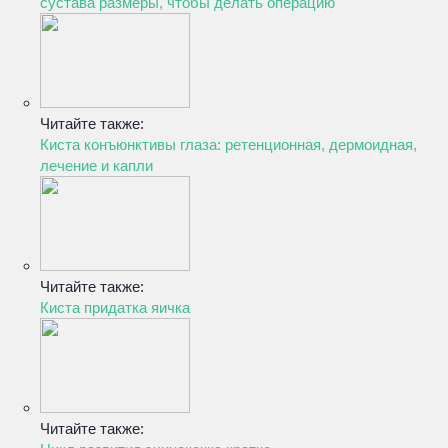
сустава размеры, чтобы делать операцию
Читайте также:
Киста конъюнктивы глаза: ретенционная, дермоидная,
лечение и капли
Читайте также:
Киста придатка яичка
Читайте также: