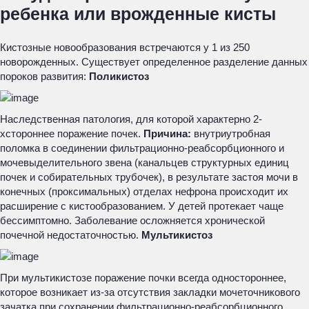
ребенка или врожденные кисты
Кистозные новообразования встречаются у 1 из 250
новорожденных. Существует определенное разделение данных
пороков развития:
Поликистоз
Наследственная патология, для которой характерно 2-
хстороннее поражение почек.
Причина:
внутриутробная
поломка в соединении фильтрационно-реабсорбционного и
мочевыделительного звена (канальцев структурных единиц
почек и собирательных трубочек), в результате застоя мочи в
конечных (проксимальных) отделах нефрона происходит их
расширение с кистообразованием. У детей протекает чаще
бессимптомно. Заболевание осложняется хронической
почечной недостаточностью.
Мультикистоз
При мультикистозе поражение почки всегда одностороннее,
которое возникает из-за отсутствия закладки мочеточникового
зачатка при сохранении фильтрационно-реабсорбционного