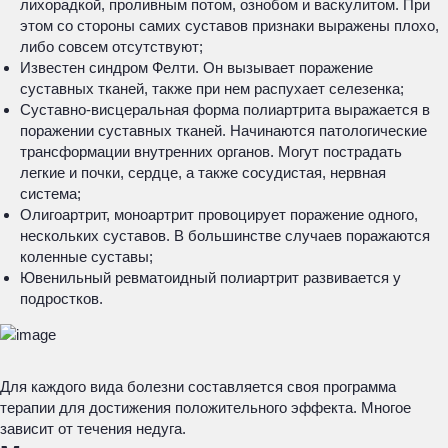
лихорадкой, проливным потом, ознобом и васкулитом. При
этом со стороны самих суставов признаки выражены плохо,
либо совсем отсутствуют;
Известен синдром Фелти. Он вызывает поражение
суставных тканей, также при нем распухает селезенка;
Суставно-висцеральная форма полиартрита выражается в
поражении суставных тканей. Начинаются патологические
трансформации внутренних органов. Могут пострадать
легкие и почки, сердце, а также сосудистая, нервная
система;
Олигоартрит, моноартрит провоцирует поражение одного,
нескольких суставов. В большинстве случаев поражаются
коленные суставы;
Ювенильный ревматоидный полиартрит развивается у
подростков.
Для каждого вида болезни составляется своя программа
терапии для достижения положительного эффекта. Многое
зависит от течения недуга.