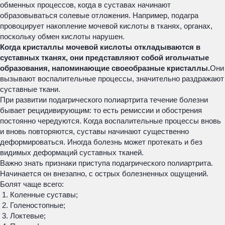
обменных процессов, когда в суставах начинают
образовываться солевые отложения. Например, подагра
провоцирует накопление мочевой кислоты в тканях, органах,
поскольку обмен кислоты нарушен.
Когда кристаллы мочевой кислоты откладываются в
суставных тканях, они представляют собой игольчатые
образования, напоминающие своеобразные кристаллы.
Они
вызывают воспалительные процессы, значительно раздражают
суставные ткани.
При развитии подагрического полиартрита течение болезни
бывает рецидивирующим: то есть ремиссии и обострения
постоянно чередуются. Когда воспалительные процессы вновь
и вновь повторяются, суставы начинают существенно
деформироваться. Иногда болезнь может протекать и без
видимых деформаций суставных тканей.
Важно знать признаки приступа подагрического полиартрита.
Начинается он внезапно, с острых болезненных ощущений.
Болят чаще всего:
Коленные суставы;
Голеностопные;
Локтевые;