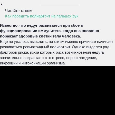
Читайте также:
Как победить полиартрит на пальцах рук
Известно, что недуг развивается при сбое в
функционировании иммунитета, когда она внезапно
поражает здоровые клетки тела человека.
Еще не удалось выяснить, по каким именно причинам начинает
развиваться ревматоидный полиартрит. Однако выделен ряд
факторов риска, из-за которых риск возникновения недуга
значительно возрастает: это стресс, переохлаждение,
инфекции и интоксикации организма.