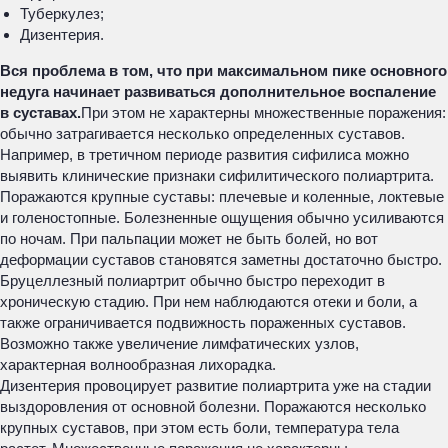
Туберкулез;
Дизентерия.
Вся проблема в том, что при максимальном пике основного
недуга начинает развиваться дополнительное воспаление
в суставах.
При этом не характерны множественные поражения:
обычно затрагивается несколько определенных суставов.
Например, в третичном периоде развития сифилиса можно
выявить клинические признаки сифилитического полиартрита.
Поражаются крупные суставы: плечевые и коленные, локтевые
и голеностопные. Болезненные ощущения обычно усиливаются
по ночам. При пальпации может не быть болей, но вот
деформации суставов становятся заметны достаточно быстро.
Бруцеллезный полиартрит обычно быстро переходит в
хроническую стадию. При нем наблюдаются отеки и боли, а
также ограничивается подвижность пораженных суставов.
Возможно также увеличение лимфатических узлов,
характерная волнообразная лихорадка.
Дизентерия провоцирует развитие полиартрита уже на стадии
выздоровления от основной болезни. Поражаются несколько
крупных суставов, при этом есть боли, температура тела