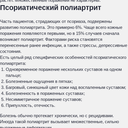
растет. Множественные поражения не характерны.
Псориатический полиартрит
Часть пациентов, страдающих от псориаза, подвержены
развитию полиартрита. Это примерно 6%. Чаще всего кожные
поражения появляются первыми, но в 15% случаев сначала
возникает полиартрит. Факторами риска становятся
перенесенные ранее инфекции, а также стрессы, депрессивные
состояния.
Есть целый ряд специфических особенностей псориатического
полиартрита:
Одновременное поражение нескольких суставов на одном
пальце;
Болезненные ощущения в пятках;
Багровый, синюшный цвет кожи над воспаленным суставом;
Болезненность в пораженных суставах;
Несимметричное поражение суставов;
Припухлость, отечность.
Болезнь обычно протекает хронически, но с рецидивами.
Иногда такой полиартрит вызывает множественные, сильно
выраженные деформации.