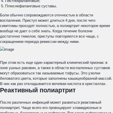
Пястнофаланговые;
Плюснефаланговые суставы.
Боли обычно сопровождаются отечностью в области
воспаления. Приступ может длиться 4 дня, после чего
симптомы проходят полностью, а полиартрит некоторое время
вообще не дает о себе знать. Когда течение болезни
достаточно тяжелое, приступы повторяются все чаще, с
сокращением периода ремиссии между ними.
При этом есть еще один характерный клинический признак: в
зоне ушных раковин, а также в области воспаленных суставов
могут образоваться так называемые тофусы. Это узелки
беловатого цвета, которые заполнены кашицеобразной массой.
В них как раз откладывается мочевая кислота в кристаллах.
Реактивный полиартрит
После различных инфекций может развиться реактивный
полиартрит. Чаще всего его провоцируют хламидиозные и
грибковые, бактериальные инфекции. Вот какие инфекционные