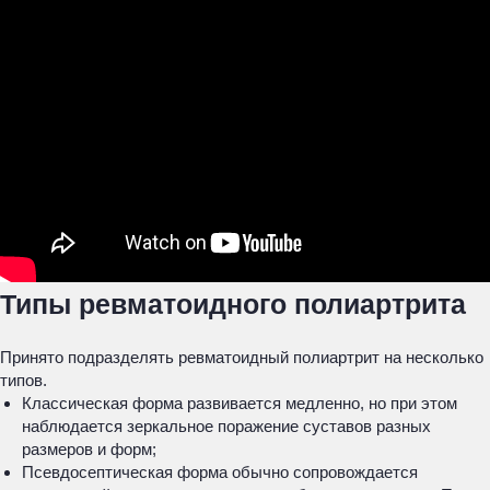
Типы ревматоидного полиартрита
Принято подразделять ревматоидный полиартрит на несколько
типов.
Классическая форма развивается медленно, но при этом
наблюдается зеркальное поражение суставов разных
размеров и форм;
Псевдосептическая форма обычно сопровождается