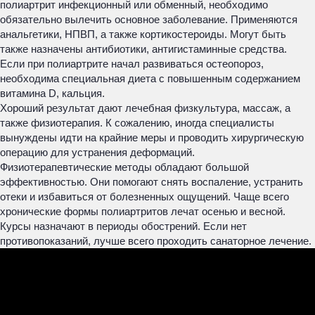
полиартрит инфекционный или обменный, необходимо
обязательно вылечить основное заболевание. Применяются
анальгетики, НПВП, а также кортикостероиды. Могут быть
также назначены антибиотики, антигистаминные средства.
Если при полиартрите начал развиваться остеопороз,
необходима специальная диета с повышенным содержанием
витамина D, кальция.
Хороший результат дают лечебная физкультура, массаж, а
также физиотерапия. К сожалению, иногда специалисты
вынуждены идти на крайние меры и проводить хирургическую
операцию для устранения деформаций.
Физиотерапевтические методы обладают большой
эффективностью. Они помогают снять воспаление, устранить
отеки и избавиться от болезненных ощущений. Чаще всего
хронические формы полиартритов лечат осенью и весной.
Курсы назначают в периоды обострений. Если нет
противопоказаний, лучше всего проходить санаторное лечение.