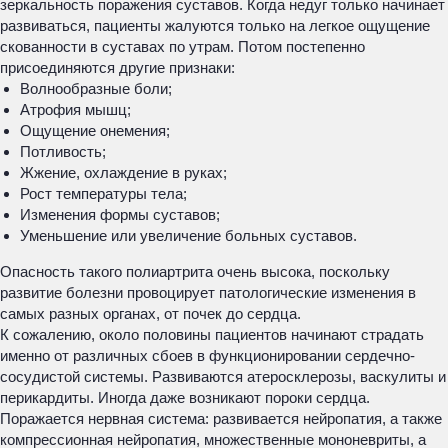
зеркальность поражения суставов. Когда недуг только начинает
развиваться, пациенты жалуются только на легкое ощущение
скованности в суставах по утрам. Потом постепенно
присоединяются другие признаки:
Волнообразные боли;
Атрофия мышц;
Ощущение онемения;
Потливость;
Жжение, охлаждение в руках;
Рост температуры тела;
Изменения формы суставов;
Уменьшение или увеличение больных суставов.
Опасность такого полиартрита очень высока, поскольку
развитие болезни провоцирует патологические изменения в
самых разных органах, от почек до сердца.
К сожалению, около половины пациентов начинают страдать
именно от различных сбоев в функционировании сердечно-
сосудистой системы. Развиваются атеросклерозы, васкулиты и
перикардиты. Иногда даже возникают пороки сердца.
Поражается нервная система: развивается нейропатия, а также
компрессионная нейропатия, множественные мононевриты, а