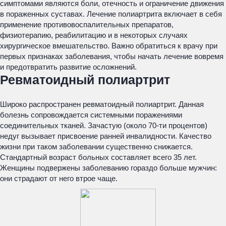
симптомами являются боли, отечность и ограничение движения
в пораженных суставах. Лечение полиартрита включает в себя
применение противовоспалительных препаратов,
физиотерапию, реабилитацию и в некоторых случаях
хирургическое вмешательство. Важно обратиться к врачу при
первых признаках заболевания, чтобы начать лечение вовремя
и предотвратить развитие осложнений.
Ревматоидный полиартрит
Широко распространен ревматоидный полиартрит. Данная
болезнь сопровождается системными поражениями
соединительных тканей. Зачастую (около 70-ти процентов)
недуг вызывает присвоение ранней инвалидности. Качество
жизни при таком заболевании существенно снижается.
Стандартный возраст больных составляет всего 35 лет.
Женщины подвержены заболеванию гораздо больше мужчин:
они страдают от него втрое чаще.