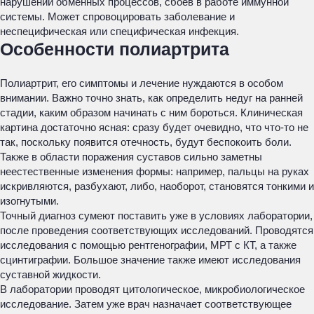
нарушений обменных процессов, сбоев в работе иммунной
системы. Может спровоцировать заболевание и
неспецифическая или специфическая инфекция.
Особенности полиартрита
Полиартрит, его симптомы и лечение нуждаются в особом
внимании. Важно точно знать, как определить недуг на ранней
стадии, каким образом начинать с ним бороться. Клиническая
картина достаточно ясная: сразу будет очевидно, что что-то не
так, поскольку появится отечность, будут беспокоить боли.
Также в области поражения суставов сильно заметны
неестественные изменения формы: например, пальцы на руках
искривляются, разбухают, либо, наоборот, становятся тонкими и
изогнутыми.
Точный диагноз сумеют поставить уже в условиях лаборатории,
после проведения соответствующих исследований. Проводятся
исследования с помощью рентгенографии, МРТ с КТ, а также
сцинтиграфии. Большое значение также имеют исследования
суставной жидкости.
В лаборатории проводят цитологическое, микробиологическое
исследование. Затем уже врач назначает соответствующее