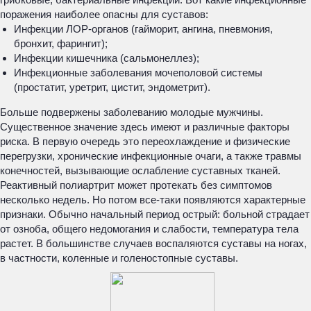
поражения наиболее опасны для суставов:
Инфекции ЛОР-органов (гайморит, ангина, пневмония,
бронхит, фарингит);
Инфекции кишечника (сальмонеллез);
Инфекционные заболевания мочеполовой системы
(простатит, уретрит, цистит, эндометрит).
Больше подвержены заболеванию молодые мужчины.
Существенное значение здесь имеют и различные факторы
риска. В первую очередь это переохлаждение и физические
перегрузки, хронические инфекционные очаги, а также травмы
конечностей, вызывающие ослабление суставных тканей.
Реактивный полиартрит может протекать без симптомов
несколько недель. Но потом все-таки появляются характерные
признаки. Обычно начальный период острый: больной страдает
от озноба, общего недомогания и слабости, температура тела
растет. В большинстве случаев воспаляются суставы на ногах,
в частности, коленные и голеностопные суставы.