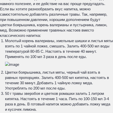
намного полезнее, и ее действие на вас проще предугадать.
Если вы хотите разнообразить вкус напитка, можно
самостоятельно добавлять различные травы. Так, например,
при повышенном давлении, хорошим дополнением будут
цветки боярышника, корень валерианы и пустырника, лимон,
мед. Возможно применение травяных настоев вместо
классического напитка:
Молотый корень валерианы, хмельные шишки и листья мяты
взять по 1 чайной ложке, смешать. Залить 400-500 мл воды
температурой 80-85 С. Настоять в течение 40 минут.
Применять по 100 мл 3 раза в день после еды.
Цветки боярышника, листья мяты, черный чай взять в
равных пропорциях. Залить 400-500 мл кипятка, настоять в
течение 30 минут. Добавить 1 чайную ложку меда.
Употреблять по 200 мл после еды.
50 г травы зверобоя и цветков ромашки залить 1 литром
кипятка. Настоять в течение 1 часа. Пить по 100-150 мл 3-4
раза в день. В готовый напиток можно добавить ложку меда
и кусочек лимона.