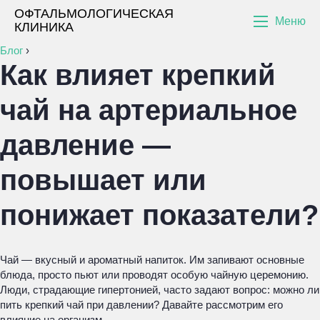
ОФТАЛЬМОЛОГИЧЕСКАЯ
Меню
КЛИНИКА
Блог
›
Как влияет крепкий
чай на артериальное
давление —
повышает или
понижает показатели?
Чай — вкусный и ароматный напиток. Им запивают основные
блюда, просто пьют или проводят особую чайную церемонию.
Люди, страдающие гипертонией, часто задают вопрос: можно ли
пить крепкий чай при давлении? Давайте рассмотрим его
влияние на организм.