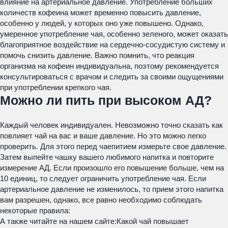
влияние на артериальное давление. Употребление больших
количеств кофеина может временно повысить давление,
особенно у людей, у которых оно уже повышено. Однако,
умеренное употребление чая, особенно зеленого, может оказать
благоприятное воздействие на сердечно-сосудистую систему и
помочь снизить давление. Важно помнить, что реакция
организма на кофеин индивидуальна, поэтому рекомендуется
консультироваться с врачом и следить за своими ощущениями
при употреблении крепкого чая.
Можно ли пить при высоком АД?
Каждый человек индивидуален. Невозможно точно сказать как
повлияет чай на вас и ваше давление. Но это можно легко
проверить. Для этого перед чаепитием измерьте свое давление.
Затем выпейте чашку вашего любимого напитка и повторите
измерение АД. Если произошло его повышение больше, чем на
10 единиц, то следует ограничить употребление чая. Если
артериальное давление не изменилось, то прием этого напитка
вам разрешен, однако, все равно необходимо соблюдать
некоторые правила:
А также читайте на нашем сайте:
Какой чай повышает