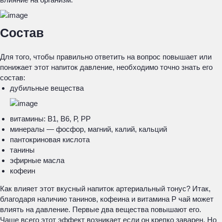
Состав
Для того, чтобы правильно ответить на вопрос повышает или
понижает этот напиток давление, необходимо точно знать его
состав:
дубильные вещества
витамины: В1, В6, Р, РР
минералы — фосфор, магний, калий, кальций
пантокриновая кислота
танины
эфирные масла
кофеин
Как влияет этот вкусный напиток артериальный тонус? Итак,
благодаря наличию танинов, кофеина и витамина Р чай может
влиять на давление. Первые два вещества повышают его.
Чаще всего этот эффект возникает если он крепко заварен. Но