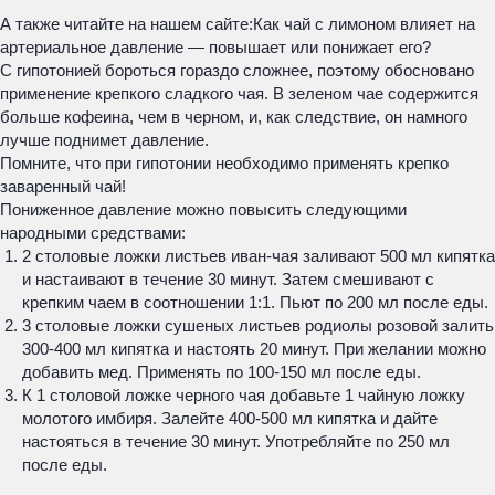
А также читайте на нашем сайте:
Как чай с лимоном влияет на
артериальное давление — повышает или понижает его?
С гипотонией бороться гораздо сложнее, поэтому обосновано
применение крепкого сладкого чая. В зеленом чае содержится
больше кофеина, чем в черном, и, как следствие, он намного
лучше поднимет давление.
Помните, что при гипотонии необходимо применять крепко
заваренный чай!
Пониженное давление можно повысить следующими
народными средствами:
2 столовые ложки листьев иван-чая заливают 500 мл кипятка
и настаивают в течение 30 минут. Затем смешивают с
крепким чаем в соотношении 1:1. Пьют по 200 мл после еды.
3 столовые ложки сушеных листьев родиолы розовой залить
300-400 мл кипятка и настоять 20 минут. При желании можно
добавить мед. Применять по 100-150 мл после еды.
К 1 столовой ложке черного чая добавьте 1 чайную ложку
молотого имбиря. Залейте 400-500 мл кипятка и дайте
настояться в течение 30 минут. Употребляйте по 250 мл
после еды.