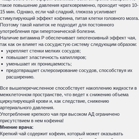
такое повышение давления кратковременно, проходит через 10-
15 мин. Однако, если чай сладкий, глюкоза усиливает
стимулирующий эффект кофеина, питая клетки головного мозга.
Поэтому такой напиток не подходит для постоянного
употребления при гипертонической болезни.
Наличие витамина Р обеспечивает гипотензивный эффект чая,
так как он влияет на сосудистую систему следующим образом:
укрепляет стенки мелких сосудов;
повышает эластичность капилляров;
уменьшает их проницаемость;
предотвращает склерозирование сосудов, способствуя их
расширению.
Все вышеперечисленное способствует накоплению жидкости в
межклеточном пространстве, что ведет к снижению объема
циркулирующей крови и, как следствие, снижению
артериального давления.
Употребление крепкого чая при высоком АД ограничено
присутствием в нем кофеина!
Мнение врача:
Крепкий чай содержит кофеин, который может оказывать