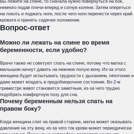
Вы лежите на спине, то сначала нужно повернуться на бок,
немного подав плечи вперед и согнув колени. Затем опереться
на локоть и поджать ноги, после чего ноги перенести через край
кровати и принять сидячее положение.
Вопрос-ответ
Можно ли лежать на спине во время
беременности, если удобно?
Врачи также не советуют спать на спине, потому что матка с
малышом начнут давить на нижнюю полую вену. Из-за этого
женщина будет испытывать трудности с дыханием, гипотонию и
даже может впадать в предобморочное состояние. Во 2-м
триместре живот становится заметным, из-за чего трудно
подобрать комфортную позу для сна.
Почему беременным нельзя спать на
правом боку?
Когда женщина спит на правой стороне, матка может оказывать
давление на эту вену, из-за чего ток крови может периодически