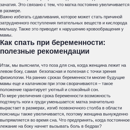
зачатия. Это связано с тем, что матка постоянно увеличивается
в размере.
Важно избегать сдавливания, которое может стать причиной
затрудненного поступления питательных веществ и кислорода
малышу. Также это приводит к нарушению кровообращения у
мамы.
Как спать при беременности:
полезные рекомендации
Итак, мы выяснили, что поза для сна, когда женщина лежит на
левом боку, самая безопасная и полезная с точки зрения
физиологии. На ранних сроках беременности многие будущие
мамы еще и калачиком при этом сворачиваются – такое
положение гарантирует уютный и спокойный сон.
По мере увеличения срока беременности возможность
подтянуть ноги к груди уменьшается: матка значительно
вырастает в размерах, изгиб позвоночного столба в области
поясницы также увеличивается, поэтому женщина вынужденно
выпрямляется во время сна. Что предпринять, когда постоянное
лежание на боку начнет вызывать боль в бедрах?