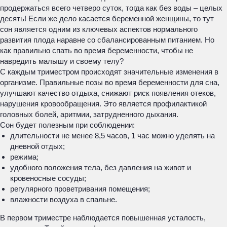
продержаться всего четверо суток, тогда как без воды – целых
десять! Если же дело касается беременной женщины, то тут
сон является одним из ключевых аспектов нормального
развития плода наравне со сбалансированным питанием. Но
как правильно спать во время беременности, чтобы не
навредить малышу и своему телу?
С каждым триместром происходят значительные изменения в
организме. Правильные позы во время беременности для сна,
улучшают качество отдыха, снижают риск появления отеков,
нарушения кровообращения. Это является профилактикой
головных болей, аритмии, затрудненного дыхания.
Сон будет полезным при соблюдении:
длительности не менее 8,5 часов, 1 час можно уделять на
дневной отдых;
режима;
удобного положения тела, без давления на живот и
кровеносные сосуды;
регулярного проветривания помещения;
влажности воздуха в спальне.
В первом триместре наблюдается повышенная усталость,