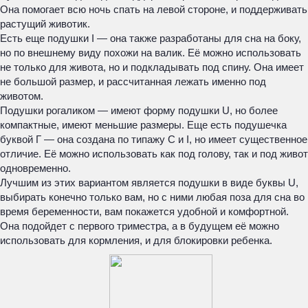
Она помогает всю ночь спать на левой стороне, и поддерживать
растущий животик.
Есть еще подушки I — она также разработаны для сна на боку,
но по внешнему виду похожи на валик. Её можно использовать
не только для живота, но и подкладывать под спину. Она имеет
не большой размер, и рассчитанная лежать именно под
животом.
Подушки рогаликом — имеют форму подушки U, но более
компактные, имеют меньшие размеры. Еще есть подушечка
буквой Г — она создана по типажу С и I, но имеет существенное
отличие. Её можно использовать как под голову, так и под живот
одновременно.
Лучшим из этих вариантом является подушки в виде буквы U,
выбирать конечно только вам, но с ними любая поза для сна во
время беременности, вам покажется удобной и комфортной.
Она подойдет с первого триместра, а в будущем её можно
использовать для кормления, и для блокировки ребенка.