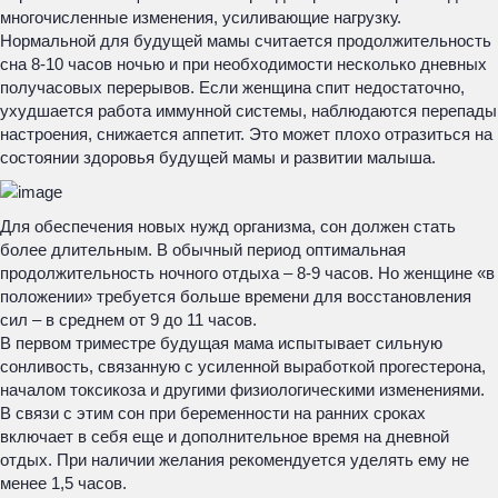
многочисленные изменения, усиливающие нагрузку.
Нормальной для будущей мамы считается продолжительность
сна 8-10 часов ночью и при необходимости несколько дневных
получасовых перерывов. Если женщина спит недостаточно,
ухудшается работа иммунной системы, наблюдаются перепады
настроения, снижается аппетит. Это может плохо отразиться на
состоянии здоровья будущей мамы и развитии малыша.
Для обеспечения новых нужд организма, сон должен стать
более длительным. В обычный период оптимальная
продолжительность ночного отдыха – 8-9 часов. Но женщине «в
положении» требуется больше времени для восстановления
сил – в среднем от 9 до 11 часов.
В первом триместре будущая мама испытывает сильную
сонливость, связанную с усиленной выработкой прогестерона,
началом токсикоза и другими физиологическими изменениями.
В связи с этим сон при беременности на ранних сроках
включает в себя еще и дополнительное время на дневной
отдых. При наличии желания рекомендуется уделять ему не
менее 1,5 часов.