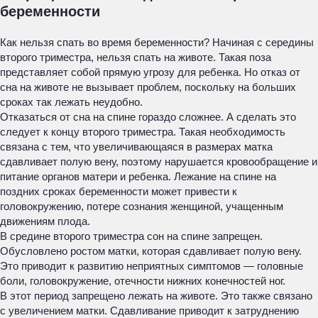
беременности
Как нельзя спать во время беременности? Начиная с середины
второго триместра, нельзя спать на животе. Такая поза
представляет собой прямую угрозу для ребенка. Но отказ от
сна на животе не вызывает проблем, поскольку на больших
сроках так лежать неудобно.
Отказаться от сна на спине гораздо сложнее. А сделать это
следует к концу второго триместра. Такая необходимость
связана с тем, что увеличивающаяся в размерах матка
сдавливает полую вену, поэтому нарушается кровообращение и
питание органов матери и ребенка. Лежание на спине на
поздних сроках беременности может привести к
головокружению, потере сознания женщиной, учащенным
движениям плода.
В средине второго триместра сон на спине запрещен.
Обусловлено ростом матки, которая сдавливает полую вену.
Это приводит к развитию неприятных симптомов — головные
боли, головокружение, отечности нижних конечностей ног.
В этот период запрещено лежать на животе. Это также связано
с увеличением матки. Сдавливание приводит к затруднению