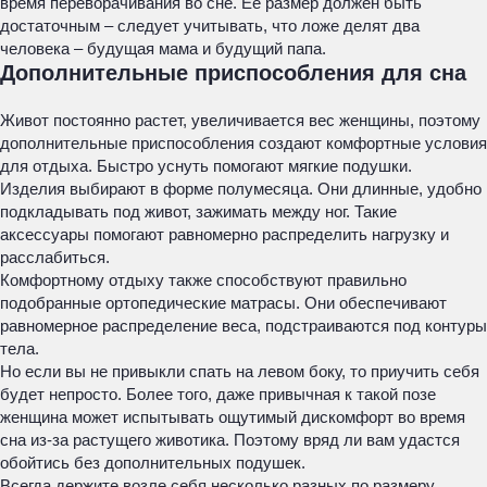
время переворачивания во сне. Ее размер должен быть
достаточным – следует учитывать, что ложе делят два
человека – будущая мама и будущий папа.
Дополнительные приспособления для сна
Живот постоянно растет, увеличивается вес женщины, поэтому
дополнительные приспособления создают комфортные условия
для отдыха. Быстро уснуть помогают мягкие подушки.
Изделия выбирают в форме полумесяца. Они длинные, удобно
подкладывать под живот, зажимать между ног. Такие
аксессуары помогают равномерно распределить нагрузку и
расслабиться.
Комфортному отдыху также способствуют правильно
подобранные ортопедические матрасы. Они обеспечивают
равномерное распределение веса, подстраиваются под контуры
тела.
Но если вы не привыкли спать на левом боку, то приучить себя
будет непросто. Более того, даже привычная к такой позе
женщина может испытывать ощутимый дискомфорт во время
сна из-за растущего животика. Поэтому вряд ли вам удастся
обойтись без дополнительных подушек.
Всегда держите возле себя несколько разных по размеру