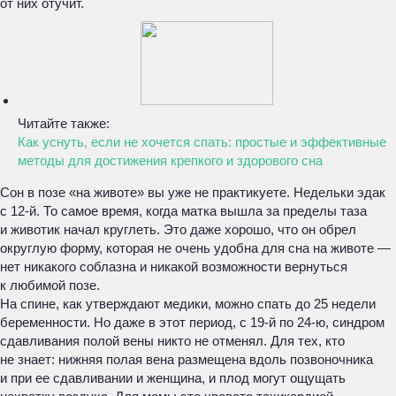
от них отучит.
Читайте также:
Как уснуть, если не хочется спать: простые и эффективные
методы для достижения крепкого и здорового сна
Сон в позе «на животе» вы уже не практикуете. Недельки эдак
с 12-й. То самое время, когда матка вышла за пределы таза
и животик начал круглеть. Это даже хорошо, что он обрел
округлую форму, которая не очень удобна для сна на животе —
нет никакого соблазна и никакой возможности вернуться
к любимой позе.
На спине, как утверждают медики, можно спать до 25 недели
беременности. Но даже в этот период, с 19-й по 24-ю, синдром
сдавливания полой вены никто не отменял. Для тех, кто
не знает: нижняя полая вена размещена вдоль позвоночника
и при ее сдавливании и женщина, и плод могут ощущать