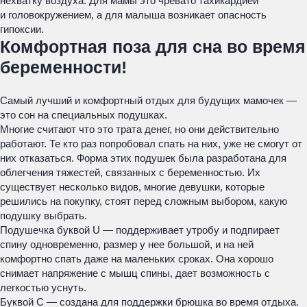
нехватку воздуха. Для мамы это чревато тахикардией
и головокружением, а для малыша возникает опасность
гипоксии.
Комфортная поза для сна во время
беременности!
Самый лучший и комфортный отдых для будущих мамочек —
это сон на специальных подушках.
Многие считают что это трата денег, но они действительно
работают. Те кто раз попробовал спать на них, уже не смогут от
них отказаться. Форма этих подушек была разработана для
облегчения тяжестей, связанных с беременностью. Их
существует несколько видов, многие девушки, которые
решились на покупку, стоят перед сложным выбором, какую
подушку выбрать.
Подушечка буквой U — поддерживает утробу и подпирает
спину одновременно, размер у нее большой, и на ней
комфортно спать даже на маленьких сроках. Она хорошо
снимает напряжение с мышц спины, дает возможность с
легкостью уснуть.
Буквой С — создана для поддержки брюшка во время отдыха.