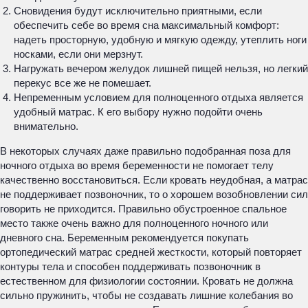
Сновидения будут исключительно приятными, если
обеспечить себе во время сна максимальный комфорт:
надеть просторную, удобную и мягкую одежду, утеплить ноги
носками, если они мерзнут.
Нагружать вечером желудок лишней пищей нельзя, но легкий
перекус все же не помешает.
Непременным условием для полноценного отдыха является
удобный матрас. К его выбору нужно подойти очень
внимательно.
В некоторых случаях даже правильно подобранная поза для
ночного отдыха во время беременности не помогает телу
качественно восстановиться. Если кровать неудобная, а матрас
не поддерживает позвоночник, то о хорошем возобновлении сил
говорить не приходится. Правильно обустроенное спальное
место также очень важно для полноценного ночного или
дневного сна. Беременным рекомендуется покупать
ортопедический матрас средней жесткости, который повторяет
контуры тела и способен поддерживать позвоночник в
естественном для физиологии состоянии. Кровать не должна
сильно пружинить, чтобы не создавать лишние колебания во