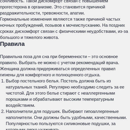
сонливость. Такой дискомфорт связан с повышением
прогестерона в организме. Это становится причиной
раздражительности, тревожности, апатии.
Гормональные изменения являются также причиной частых
ночных пробуждений, позывов к мочеиспусканию. На поздних
сроках дискомфорт связан с физическими неудобствами, из-за
большого и тяжелого живота.
Правила
Правильна поза для сна при беременности – это основное
правило. Выбрать ее можно с учетом рекомендаций врача.
Женщина должна придерживаться определенных правил
гигиены для комфортного и полноценного отдыха.
Выбор постельного белья. Постель должна быть из
натуральных тканей. Регулярно необходимо следить за ее
чистотой. Для этого белье стирают с неаллергенными
порошками и обрабатывают высоким температурным
воздействием.
Наполнители для подушек. Выбирают гипоаллергенные
наполнители. Они должны быть удобными, качественными.
Популярностью пользуются силиконовые подушки, за
которыми легко ухаживать.