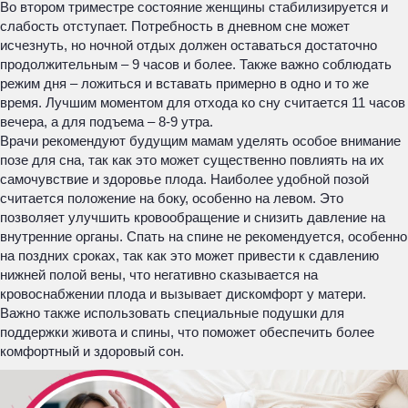
Во втором триместре состояние женщины стабилизируется и
слабость отступает. Потребность в дневном сне может
исчезнуть, но ночной отдых должен оставаться достаточно
продолжительным – 9 часов и более. Также важно соблюдать
режим дня – ложиться и вставать примерно в одно и то же
время. Лучшим моментом для отхода ко сну считается 11 часов
вечера, а для подъема – 8-9 утра.
Врачи рекомендуют будущим мамам уделять особое внимание
позе для сна, так как это может существенно повлиять на их
самочувствие и здоровье плода. Наиболее удобной позой
считается положение на боку, особенно на левом. Это
позволяет улучшить кровообращение и снизить давление на
внутренние органы. Спать на спине не рекомендуется, особенно
на поздних сроках, так как это может привести к сдавлению
нижней полой вены, что негативно сказывается на
кровоснабжении плода и вызывает дискомфорт у матери.
Важно также использовать специальные подушки для
поддержки живота и спины, что поможет обеспечить более
комфортный и здоровый сон.