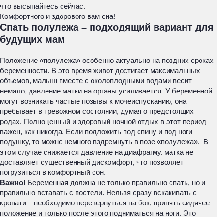
что высыпайтесь сейчас.
Комфортного и здорового вам сна!
Спать полулежа – подходящий вариант для
будущих мам
Положение «полулежа» особенно актуально на поздних сроках
беременности. В это время живот достигает максимальных
объемов, малыш вместе с околоплодными водами весит
немало, давление матки на органы усиливается. У беременной
могут возникать частые позывы к мочеиспусканию, она
пребывает в тревожном состоянии, думая о предстоящих
родах. Полноценный и здоровый ночной отдых в этот период
важен, как никогда. Если подложить под спину и под ноги
подушку, то можно немного вздремнуть в позе «полулежа». В
этом случае снижается давление на диафрагму, матка не
доставляет существенный дискомфорт, что позволяет
погрузиться в комфортный сон.
Важно!
Беременная должна не только правильно спать, но и
правильно вставать с постели. Нельзя сразу вскакивать с
кровати – необходимо перевернуться на бок, принять сидячее
положение и только после этого подниматься на ноги. Это