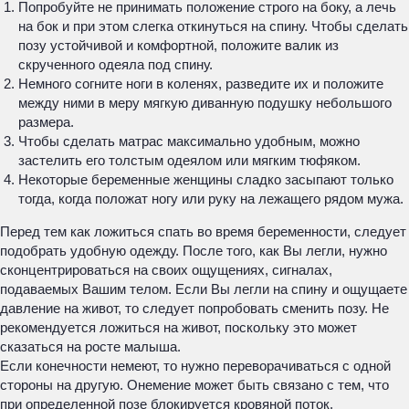
Попробуйте не принимать положение строго на боку, а лечь
на бок и при этом слегка откинуться на спину. Чтобы сделать
позу устойчивой и комфортной, положите валик из
скрученного одеяла под спину.
Немного согните ноги в коленях, разведите их и положите
между ними в меру мягкую диванную подушку небольшого
размера.
Чтобы сделать матрас максимально удобным, можно
застелить его толстым одеялом или мягким тюфяком.
Некоторые беременные женщины сладко засыпают только
тогда, когда положат ногу или руку на лежащего рядом мужа.
Перед тем как ложиться спать во время беременности, следует
подобрать удобную одежду. После того, как Вы легли, нужно
сконцентрироваться на своих ощущениях, сигналах,
подаваемых Вашим телом. Если Вы легли на спину и ощущаете
давление на живот, то следует попробовать сменить позу. Не
рекомендуется ложиться на живот, поскольку это может
сказаться на росте малыша.
Если конечности немеют, то нужно переворачиваться с одной
стороны на другую. Онемение может быть связано с тем, что
при определенной позе блокируется кровяной поток.