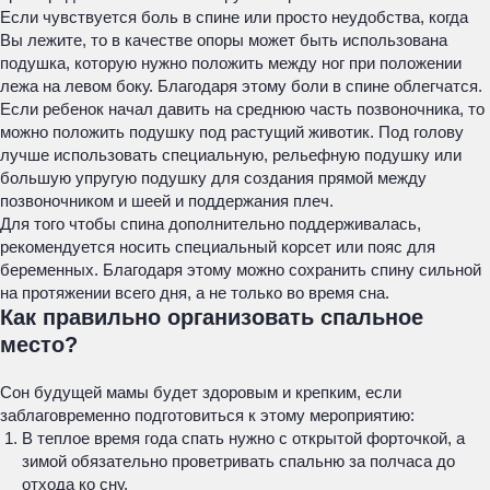
Если чувствуется боль в спине или просто неудобства, когда
Вы лежите, то в качестве опоры может быть использована
подушка, которую нужно положить между ног при положении
лежа на левом боку. Благодаря этому боли в спине облегчатся.
Если ребенок начал давить на среднюю часть позвоночника, то
можно положить подушку под растущий животик. Под голову
лучше использовать специальную, рельефную подушку или
большую упругую подушку для создания прямой между
позвоночником и шеей и поддержания плеч.
Для того чтобы спина дополнительно поддерживалась,
рекомендуется носить специальный корсет или пояс для
беременных. Благодаря этому можно сохранить спину сильной
на протяжении всего дня, а не только во время сна.
Как правильно организовать спальное
место?
Сон будущей мамы будет здоровым и крепким, если
заблаговременно подготовиться к этому мероприятию:
В теплое время года спать нужно с открытой форточкой, а
зимой обязательно проветривать спальню за полчаса до
отхода ко сну.