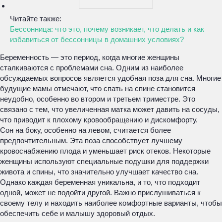
Читайте также:
Бессонница: что это, почему возникает, что делать и как
избавиться от бессонницы в домашних условиях?
Беременность — это период, когда многие женщины
сталкиваются с проблемами сна. Одним из наиболее
обсуждаемых вопросов является удобная поза для сна. Многие
будущие мамы отмечают, что спать на спине становится
неудобно, особенно во втором и третьем триместре. Это
связано с тем, что увеличенная матка может давить на сосуды,
что приводит к плохому кровообращению и дискомфорту.
Сон на боку, особенно на левом, считается более
предпочтительным. Эта поза способствует лучшему
кровоснабжению плода и уменьшает риск отеков. Некоторые
женщины используют специальные подушки для поддержки
живота и спины, что значительно улучшает качество сна.
Однако каждая беременная уникальна, и то, что подходит
одной, может не подойти другой. Важно прислушиваться к
своему телу и находить наиболее комфортные варианты, чтобы
обеспечить себе и малышу здоровый отдых.