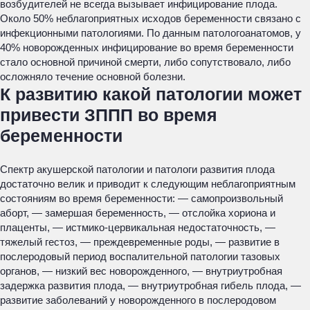
возбудителей не всегда вызывает инфицирование плода.
Около 50% неблагоприятных исходов беременности связано с
инфекционными патологиями. По данным патологоанатомов, у
40% новорожденных инфицирование во время беременности
стало основной причиной смерти, либо сопутствовало, либо
осложняло течение основной болезни.
К развитию какой патологии может
привести ЗППП во время
беременности
Спектр акушерской патологии и патологи развития плода
достаточно велик и приводит к следующим неблагоприятным
состояниям во время беременности: — самопроизвольный
аборт, — замершая беременность, — отслойка хориона и
плаценты, — истмико-цервикальная недостаточность, —
тяжелый гестоз, — преждевременные роды, — развитие в
послеродовый период воспалительной патологии тазовых
органов, — низкий вес новорожденного, — внутриутробная
задержка развития плода, — внутриутробная гибель плода, —
развитие заболеваний у новорожденного в послеродовом