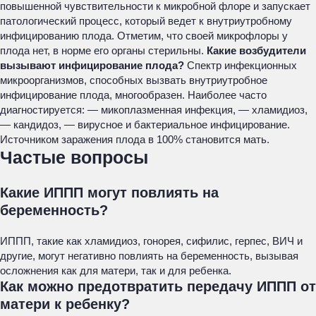
повышенной чувствительности к микробной флоре и запускает
патологический процесс, который ведет к внутриутробному
инфицированию плода. Отметим, что своей микрофлоры у
плода нет, в норме его органы стерильны.
Какие возбудители
вызывают инфицирование плода?
Спектр инфекционных
микроорганизмов, способных вызвать внутриутробное
инфицирование плода, многообразен. Наиболее часто
диагностируется: — микоплазменная инфекция, — хламидиоз,
— кандидоз, — вирусное и бактериальное инфицирование.
Источником заражения плода в 100% становится мать.
Частые вопросы
Какие ИППП могут повлиять на
беременность?
ИППП, такие как хламидиоз, гонорея, сифилис, герпес, ВИЧ и
другие, могут негативно повлиять на беременность, вызывая
осложнения как для матери, так и для ребенка.
Как можно предотвратить передачу ИППП от
матери к ребенку?