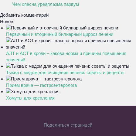
Чем опасна уреаплазма парвум
Добавить комментарий
Новое
Первичный и вторичный билиарный цирроз печени
АЛТ и АСТ в крови – какова норма и причины повышения
значений
Тыква с медом для очищения печени: советы и рецепты
Прием врача — гастроэнтеролога
Хомуты для крепления
Поделиться страницей