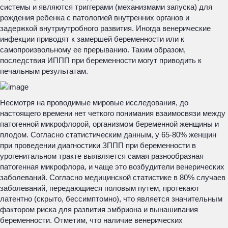
системы и являются триггерами (механизмами запуска) для
рождения ребенка с патологией внутренних органов и
задержкой внутриутробного развития. Иногда венерические
инфекции приводят к замершей беременности или к
самопроизвольному ее прерыванию. Таким образом,
последствия ИППП при беременности могут приводить к
печальным результатам.
Несмотря на проводимые мировые исследования, до
настоящего времени нет четкого понимания взаимосвязи между
патогенной микрофлорой, организмом беременной женщины и
плодом. Согласно статистическим данным, у 65-80% женщин
при проведении диагностики ЗППП при беременности в
урогенитальном тракте выявляется самая разнообразная
патогенная микрофлора, и чаще это возбудители венерических
заболеваний. Согласно медицинской статистике в 80% случаев
заболеваний, передающиеся половым путем, протекают
латентно (скрыто, бессимптомно), что является значительным
фактором риска для развития эмбриона и вынашивания
беременности. Отметим, что наличие венерических