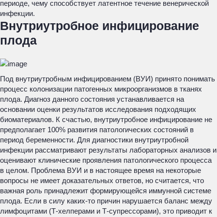
периоде, чему способствует латентное течение венерической
инфекции.
Внутриутробное инфицирование
плода
Под внутриутробным инфицированием (ВУИ) принято понимать
процесс колонизации патогенных микроорганизмов в тканях
плода. Диагноз данного состояния устанавливается на
основании оценки результатов исследования подходящих
биоматериалов. К счастью, внутриутробное инфицирование не
предполагает 100% развития патологических состояний в
период беременности. Для диагностики внутриутробной
инфекции рассматривают результаты лабораторных анализов и
оценивают клинические проявления патологического процесса
в целом. Проблема ВУИ и в настоящее время на некоторые
вопросы не имеет доказательных ответов, но считается, что
важная роль принадлежит формирующейся иммунной системе
плода. Если в силу каких-то причин нарушается баланс между
лимфоцитами (Т-хелперами и Т-супрессорами), это приводит к