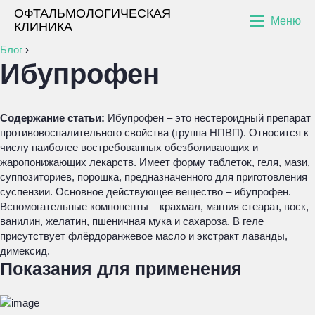
ОФТАЛЬМОЛОГИЧЕСКАЯ
Меню
КЛИНИКА
Блог
›
Ибупрофен
Содержание статьи:
Ибупрофен – это нестероидный препарат
противовоспалительного свойства (группа НПВП). Относится к
числу наиболее востребованных обезболивающих и
жаропонижающих лекарств. Имеет форму таблеток, геля, мази,
суппозиториев, порошка, предназначенного для приготовления
суспензии. Основное действующее вещество – ибупрофен.
Вспомогательные компоненты – крахмал, магния стеарат, воск,
ванилин, желатин, пшеничная мука и сахароза. В геле
присутствует флёрдоранжевое масло и экстракт лаванды,
димексид.
Показания для применения