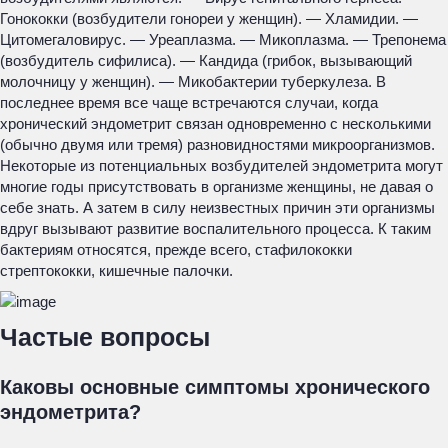
Гонококки (возбудители гонореи у женщин). — Хламидии. —
Цитомегаловирус. — Уреаплазма. — Микоплазма. — Трепонема
(возбудитель сифилиса). — Кандида (грибок, вызывающий
молочницу у женщин). — Микобактерии туберкулеза. В
последнее время все чаще встречаются случаи, когда
хронический эндометрит связан одновременно с несколькими
(обычно двумя или тремя) разновидностями микроорганизмов.
Некоторые из потенциальных возбудителей эндометрита могут
многие годы присутствовать в организме женщины, не давая о
себе знать. А затем в силу неизвестных причин эти организмы
вдруг вызывают развитие воспалительного процесса. К таким
бактериям относятся, прежде всего, стафилококки
стрептококки, кишечные палочки.
Частые вопросы
Каковы основные симптомы хронического
эндометрита?