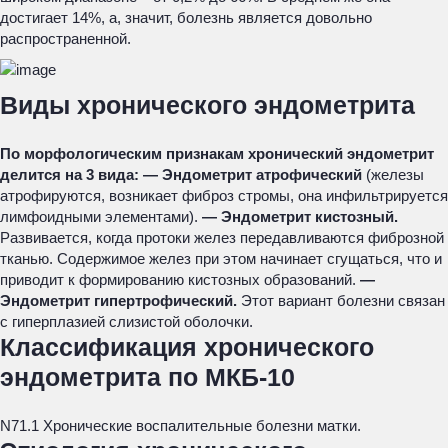
достигает 14%, а, значит, болезнь является довольно
распространенной.
Виды хронического эндометрита
По морфологическим признакам хронический эндометрит
делится на 3 вида:
— Эндометрит атрофический
(железы
атрофируются, возникает фиброз стромы, она инфильтрируется
лимфоидными элементами).
— Эндометрит кистозный.
Развивается, когда протоки желез передавливаются фиброзной
тканью. Содержимое желез при этом начинает сгущаться, что и
приводит к формированию кистозных образований.
—
Эндометрит гипертрофический.
Этот вариант болезни связан
с гиперплазией слизистой оболочки.
Классификация хронического
эндометрита по МКБ-10
N71.1 Хронические воспалительные болезни матки.