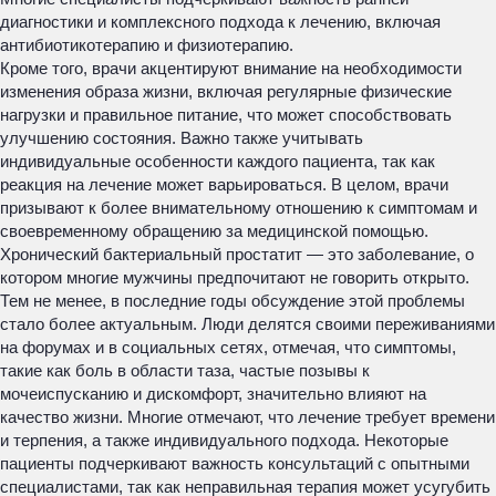
диагностики и комплексного подхода к лечению, включая
антибиотикотерапию и физиотерапию.
Кроме того, врачи акцентируют внимание на необходимости
изменения образа жизни, включая регулярные физические
нагрузки и правильное питание, что может способствовать
улучшению состояния. Важно также учитывать
индивидуальные особенности каждого пациента, так как
реакция на лечение может варьироваться. В целом, врачи
призывают к более внимательному отношению к симптомам и
своевременному обращению за медицинской помощью.
Хронический бактериальный простатит — это заболевание, о
котором многие мужчины предпочитают не говорить открыто.
Тем не менее, в последние годы обсуждение этой проблемы
стало более актуальным. Люди делятся своими переживаниями
на форумах и в социальных сетях, отмечая, что симптомы,
такие как боль в области таза, частые позывы к
мочеиспусканию и дискомфорт, значительно влияют на
качество жизни. Многие отмечают, что лечение требует времени
и терпения, а также индивидуального подхода. Некоторые
пациенты подчеркивают важность консультаций с опытными
специалистами, так как неправильная терапия может усугубить