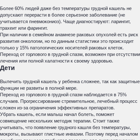
Более 60% людей даже без температуры грудной кашель не
допускают перерасти в более серьезное заболевание (не
учитывается пневмокониоз). Чаще диагностируют: ларингит,
трахеит или фарингит.
При наличии в семейном анамнезе раковых опухолей есть риск
развития онкологии, но по данным статистики это происходит
только у 15% патологических носителей раковых клеток.
Переход от горлового в грудной спазм, возможен при отсутствии
лечения или полной халатности к своему здоровью.
Дети
Вылечить грудной кашель у ребенка сложнее, так как защитные
функции не развиты в полной мере.
Переход из горлового в грудной спазм наблюдается в 75%
случаев. Прогрессирование стремительное, лечебный процесс
сложен из-за ограничения эффективных препаратов.
Убрать кашель, если малыш начал болеть, поможет
совмещение нескольких методик терапии. Стоит также
учитывать, что появление грудного кашля без температуры,
мокроты, вызывают глистные инвазии. Поэтому перед началом