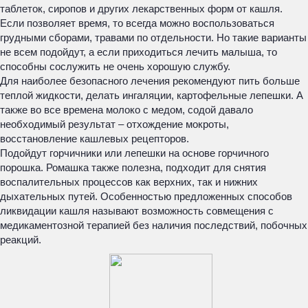
таблеток, сиропов и других лекарственных форм от кашля.
Если позволяет время, то всегда можно воспользоваться
грудными сборами, травами по отдельности. Но такие варианты
не всем подойдут, а если приходиться лечить малыша, то
способны сослужить не очень хорошую службу.
Для наиболее безопасного лечения рекомендуют пить больше
теплой жидкости, делать ингаляции, картофельные лепешки. А
также во все времена молоко с медом, содой давало
необходимый результат – отхождение мокроты,
восстановление кашлевых рецепторов.
Подойдут горчичники или лепешки на основе горчичного
порошка. Ромашка также полезна, подходит для снятия
воспалительных процессов как верхних, так и нижних
дыхательных путей. Особенностью предложенных способов
ликвидации кашля называют возможность совмещения с
медикаментозной терапией без наличия последствий, побочных
реакций.