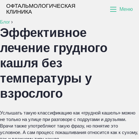
ОФТАЛЬМОЛОГИЧЕСКАЯ
Меню
КЛИНИКА
Блог
›
Эффективное
лечение грудного
кашля без
температуры у
взрослого
Услышать такую классификацию как «грудной кашель» можно
не только на улице при разговоре с подругами и друзьями.
Врачи также употребляют такую фразу, но понятие это
условное. А сам процесс покашливания относится как к сухому,
так и влажному типу кашля.