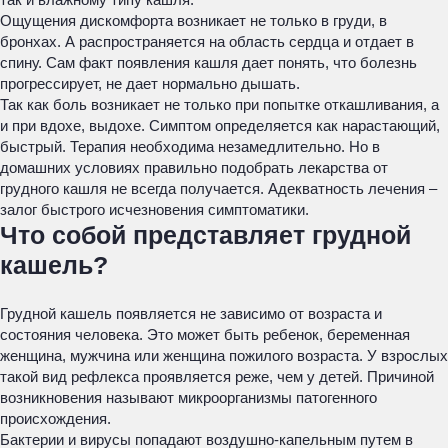
Ощущения дискомфорта возникает не только в груди, в
бронхах. А распространяется на область сердца и отдает в
спину. Сам факт появления кашля дает понять, что болезнь
прогрессирует, не дает нормально дышать.
Так как боль возникает не только при попытке откашливания, а
и при вдохе, выдохе. Симптом определяется как нарастающий,
быстрый. Терапия необходима незамедлительно. Но в
домашних условиях правильно подобрать лекарства от
грудного кашля не всегда получается. Адекватность лечения –
залог быстрого исчезновения симптоматики.
Что собой представляет грудной
кашель?
Грудной кашель появляется не зависимо от возраста и
состояния человека. Это может быть ребенок, беременная
женщина, мужчина или женщина пожилого возраста. У взрослых
такой вид рефлекса проявляется реже, чем у детей. Причиной
возникновения называют микроорганизмы патогенного
происхождения.
Бактерии и вирусы попадают воздушно-капельным путем в