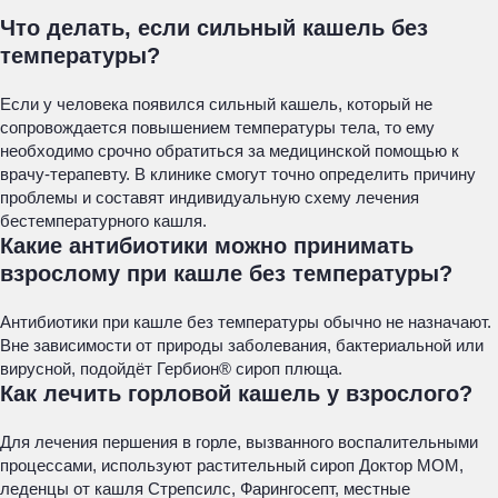
Что делать, если сильный кашель без
температуры?
Если у человека появился сильный кашель, который не
сопровождается повышением температуры тела, то ему
необходимо срочно обратиться за медицинской помощью к
врачу-терапевту. В клинике смогут точно определить причину
проблемы и составят индивидуальную схему лечения
бестемпературного кашля.
Какие антибиотики можно принимать
взрослому при кашле без температуры?
Антибиотики при кашле без температуры обычно не назначают.
Вне зависимости от природы заболевания, бактериальной или
вирусной, подойдёт Гербион® сироп плюща.
Как лечить горловой кашель у взрослого?
Для лечения першения в горле, вызванного воспалительными
процессами, используют растительный сироп Доктор МОМ,
леденцы от кашля Стрепсилс, Фарингосепт, местные