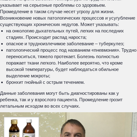
указывает на серьезные проблемы со здоровьем.
Промедление в таком случае несет угрозу для жизни.
Возникновение новых патологических процессов и усугубление
существующих хронических недугов. Может указывать:
на онкологию дыхательных путей, легких на последних
стадиях. Происходит распад нароста;
опасное и трудноизлечимое заболевание – туберкулез;
патологический процесс под названием «пневмония». Трудно
переноситься, тяжело протекает. Болезнь полностью
поражает ткани легкого. Наиболее вероятно, что кроме
высокой температуры, будет наблюдаться обильное
выделение мокроты;
бронхит гнойный с острым течением.
Данные заболевания могут быть диагностированы как у
ребенка, так и у взрослого пациента. Промедление грозит
летальным исходом во всех случаях.