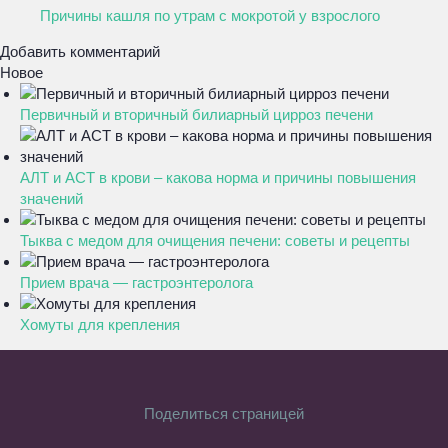
Причины кашля по утрам с мокротой у взрослого
Добавить комментарий
Новое
Первичный и вторичный билиарный цирроз печени
АЛТ и АСТ в крови – какова норма и причины повышения
значений
Тыква с медом для очищения печени: советы и рецепты
Прием врача — гастроэнтеролога
Хомуты для крепления
Поделиться страницей