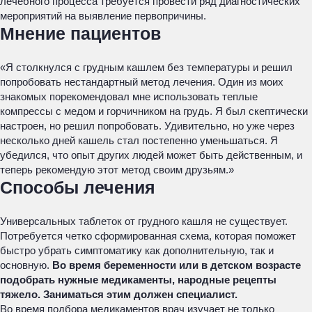
лечебного процесса требуется провести ряд диагностических
мероприятий на выявление первопричины.
Мнение пациентов
«Я столкнулся с грудным кашлем без температуры и решил
попробовать нестандартный метод лечения. Один из моих
знакомых порекомендовал мне использовать теплые
компрессы с медом и горчичником на грудь. Я был скептически
настроен, но решил попробовать. Удивительно, но уже через
несколько дней кашель стал постепенно уменьшаться. Я
убедился, что опыт других людей может быть действенным, и
теперь рекомендую этот метод своим друзьям.»
Способы лечения
Универсальных таблеток от грудного кашля не существует.
Потребуется четко сформированная схема, которая поможет
быстро убрать симптоматику как дополнительную, так и
основную.
Во время беременности или в детском возрасте
подобрать нужные медикаменты, народные рецепты
тяжело. Заниматься этим должен специалист.
Во время подбора медикаментов врач изучает не только