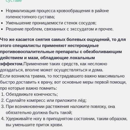
суставе
Нормализация процесса кровообращения в районе
голеностопного сустава;
Уменьшение проницаемости стенок сосудов;
Решение проблем, связанных с экссудатом и прочее.
Что же касается снятия самых болевых ощущений, то для
этого специалисты применяют нестероидные
противовоспалительные препараты с обезболивающим
действием и мази, обладающие локальным
эффектом.
Применение таких средств, как несложно
догадаться, вполне может осуществляться и дома.
Если возникла травма, то пострадавшего важно максимально
быстро доставить к врачу, вот основные меры первой помощи,
про которые важно помнить:
Обездвижьте конечность;
Сделайте компресс или приложите лёд;
При возникновении растяжения наложите повязку, она
обязательно должна быть такой;
Удерживайте ногу в приподнятом состоянии, таким образом,
вы уменьшите приток крови.