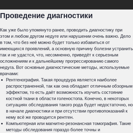
Проведение диагностики
Как уже было упомянуто ранее, проводить диагностику при
этом и любом другом недуге или нарушении очень важно. Дело
в том, что без неё можно будет только избавиться от
имеющихся проявлений, а основную причину болезни устранить
так и не удастся, что, несомненно, приведёт к серьезным
осложнениям и к дальнейшему прогрессированию самого
недуга. Вот основные диагностические методы, используемые
врачами:
Рентгенография. Такая процедура является наиболее
распространенной, так как она обладает отличным обзорным
эффектом, то есть даёт возможность изучить состояние
костной ткани в области голеностопа. Конечно, в некоторых
ситуациях обследования такого рода будет недостаточно, но
в начале диагностики и при отсутствии противопоказаний к
нему всё же проводится рентген.
Компьютерная или магнитно-резонансная томография. Такие
методы обследования гораздо более точны и