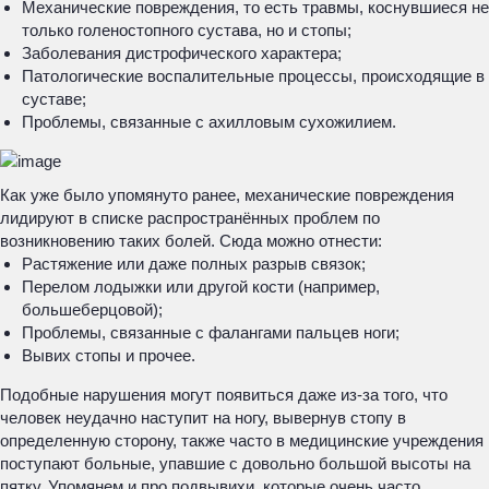
Механические повреждения, то есть травмы, коснувшиеся не
только голеностопного сустава, но и стопы;
Заболевания дистрофического характера;
Патологические воспалительные процессы, происходящие в
суставе;
Проблемы, связанные с ахилловым сухожилием.
Как уже было упомянуто ранее, механические повреждения
лидируют в списке распространённых проблем по
возникновению таких болей. Сюда можно отнести:
Растяжение или даже полных разрыв связок;
Перелом лодыжки или другой кости (например,
большеберцовой);
Проблемы, связанные с фалангами пальцев ноги;
Вывих стопы и прочее.
Подобные нарушения могут появиться даже из-за того, что
человек неудачно наступит на ногу, вывернув стопу в
определенную сторону, также часто в медицинские учреждения
поступают больные, упавшие с довольно большой высоты на
пятку. Упомянем и про подвывихи, которые очень часто