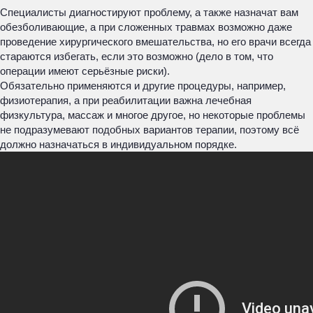
Специалисты диагностируют проблему, а также назначат вам
обезболивающие, а при сложенных травмах возможно даже
проведение хирургического вмешательства, но его врачи всегда
стараются избегать, если это возможно (дело в том, что
операции имеют серьёзные риски).
Обязательно применяются и другие процедуры, например,
физиотерапия, а при реабилитации важна лечебная
физкультура, массаж и многое другое, но некоторые проблемы
не подразумевают подобных вариантов терапии, поэтому всё
должно назначаться в индивидуальном порядке.