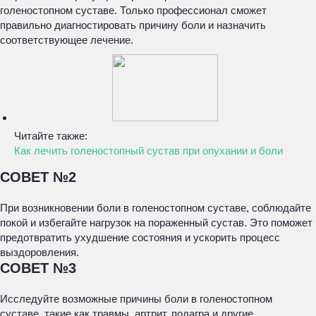
голеностопном суставе. Только профессионал сможет
правильно диагностировать причину боли и назначить
соответствующее лечение.
Читайте также:
Как лечить голеностопный сустав при опухании и боли
СОВЕТ №2
При возникновении боли в голеностопном суставе, соблюдайте
покой и избегайте нагрузок на пораженный сустав. Это поможет
предотвратить ухудшение состояния и ускорить процесс
выздоровления.
СОВЕТ №3
Исследуйте возможные причины боли в голеностопном
суставе, такие как травмы, артрит, подагра и другие