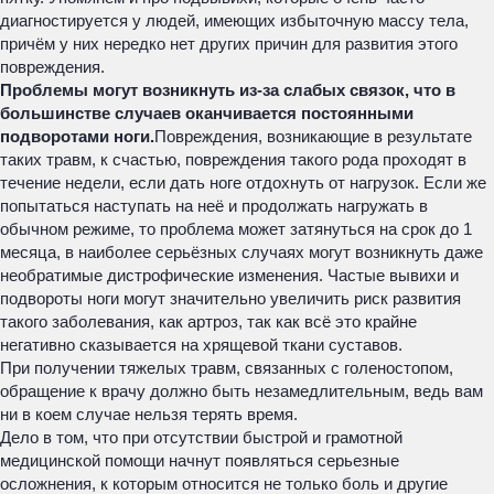
диагностируется у людей, имеющих избыточную массу тела,
причём у них нередко нет других причин для развития этого
повреждения.
Проблемы могут возникнуть из-за слабых связок, что в
большинстве случаев оканчивается постоянными
подворотами ноги.
Повреждения, возникающие в результате
таких травм, к счастью, повреждения такого рода проходят в
течение недели, если дать ноге отдохнуть от нагрузок. Если же
попытаться наступать на неё и продолжать нагружать в
обычном режиме, то проблема может затянуться на срок до 1
месяца, в наиболее серьёзных случаях могут возникнуть даже
необратимые дистрофические изменения. Частые вывихи и
подвороты ноги могут значительно увеличить риск развития
такого заболевания, как артроз, так как всё это крайне
негативно сказывается на хрящевой ткани суставов.
При получении тяжелых травм, связанных с голеностопом,
обращение к врачу должно быть незамедлительным, ведь вам
ни в коем случае нельзя терять время.
Дело в том, что при отсутствии быстрой и грамотной
медицинской помощи начнут появляться серьезные
осложнения, к которым относится не только боль и другие