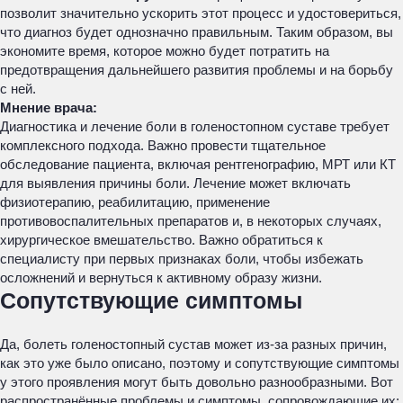
позволит значительно ускорить этот процесс и удостовериться,
что диагноз будет однозначно правильным. Таким образом, вы
экономите время, которое можно будет потратить на
предотвращения дальнейшего развития проблемы и на борьбу
с ней.
Мнение врача:
Диагностика и лечение боли в голеностопном суставе требует
комплексного подхода. Важно провести тщательное
обследование пациента, включая рентгенографию, МРТ или КТ
для выявления причины боли. Лечение может включать
физиотерапию, реабилитацию, применение
противовоспалительных препаратов и, в некоторых случаях,
хирургическое вмешательство. Важно обратиться к
специалисту при первых признаках боли, чтобы избежать
осложнений и вернуться к активному образу жизни.
Сопутствующие симптомы
Да, болеть голеностопный сустав может из-за разных причин,
как это уже было описано, поэтому и сопутствующие симптомы
у этого проявления могут быть довольно разнообразными. Вот
распространённые проблемы и симптомы, сопровождающие их: