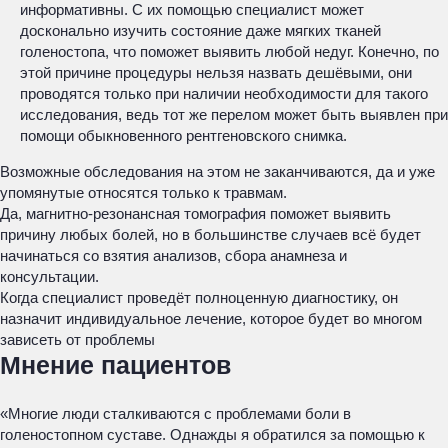
информативны. С их помощью специалист может
досконально изучить состояние даже мягких тканей
голеностопа, что поможет выявить любой недуг. Конечно, по
этой причине процедуры нельзя назвать дешёвыми, они
проводятся только при наличии необходимости для такого
исследования, ведь тот же перелом может быть выявлен при
помощи обыкновенного рентгеновского снимка.
Возможные обследования на этом не заканчиваются, да и уже
упомянутые относятся только к травмам.
Да, магнитно-резонансная томография поможет выявить
причину любых болей, но в большинстве случаев всё будет
начинаться со взятия анализов, сбора анамнеза и
консультации.
Когда специалист проведёт полноценную диагностику, он
назначит индивидуальное лечение, которое будет во многом
зависеть от проблемы
Мнение пациентов
«Многие люди сталкиваются с проблемами боли в
голеностопном суставе. Однажды я обратился за помощью к