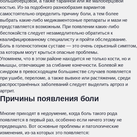
большеберцовой, а также таранной или же малоберцовой
костью. Из-за подобного разнообразия вариантов
самостоятельно определить причину боли, а тем более
выбрать какие-либо медикаментозные препараты и мази не
представляется возможным. При появлении каких-либо
беспокойств следует незамедлительно обратиться к
квалифицированному специалисту и пройти обследование.
Боль в голеностопном суставе — это очень серьезный симптом,
за которым могут крыться опасные проблемы.
Упомянем, что в этом районе находится не только кости, но и
мышцы, отвечающие за сгибание конечности. Болевой же
синдром в превосходящем большинстве случаев появляется
при ушибе, переломе, а также вывихе или растяжении, среди
распространённых заболеваний следует выделить артроз и
артрит.
Причины появления боли
Многие приходят в недоумение, когда боль такого рода
появляется в первый раз, особенно если ничего этому не
предвещало. Вот основные проблемы и патологические
изменения, из-за которых это появляется: