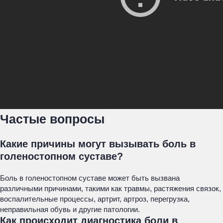
Частые вопросы
Какие причины могут вызывать боль в
голеностопном суставе?
Боль в голеностопном суставе может быть вызвана
различными причинами, такими как травмы, растяжения связок,
воспалительные процессы, артрит, артроз, перегрузка,
неправильная обувь и другие патологии.
Как происходит диагностика боли в