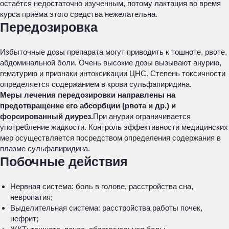
остаётся недостаточно изученным, потому лактация во время
курса приёма этого средства нежелательна.
Передозировка
Избыточные дозы препарата могут приводить к тошноте, рвоте,
абдоминальной боли. Очень высокие дозы вызывают анурию,
гематурию и признаки интоксикации ЦНС. Степень токсичности
определяется содержанием в крови сульфапиридина.
Меры лечения передозировки направлены на
предотвращение его абсорбции (рвота и др.) и
форсированный диурез.
При анурии ограничивается
употребление жидкости. Контроль эффективности медицинских
мер осуществляется посредством определения содержания в
плазме сульфапиридина.
Побочные действия
Нервная система: боль в голове, расстройства сна,
невропатия;
Выделительная система: расстройства работы почек,
нефрит;