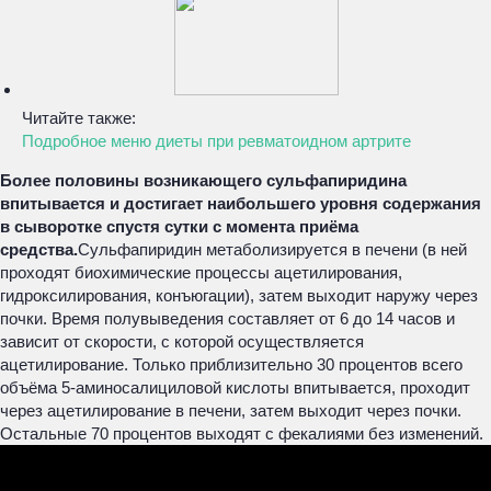
Читайте также:
Подробное меню диеты при ревматоидном артрите
Более половины возникающего сульфапиридина
впитывается и достигает наибольшего уровня содержания
в сыворотке спустя сутки с момента приёма
средства.
Сульфапиридин метаболизируется в печени (в ней
проходят биохимические процессы ацетилирования,
гидроксилирования, конъюгации), затем выходит наружу через
почки. Время полувыведения составляет от 6 до 14 часов и
зависит от скорости, с которой осуществляется
ацетилирование. Только приблизительно 30 процентов всего
объёма 5-аминосалициловой кислоты впитывается, проходит
через ацетилирование в печени, затем выходит через почки.
Остальные 70 процентов выходят с фекалиями без изменений.