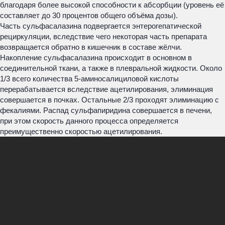
благодаря более высокой способности к абсорбции (уровень её
составляет до 30 процентов общего объёма дозы).
Часть сульфасалазина подвергается энтерогепатической
рециркуляции, вследствие чего некоторая часть препарата
возвращается обратно в кишечник в составе жёлчи.
Накопление сульфасалазина происходит в основном в
соединительной ткани, а также в плевральной жидкости. Около
1/3 всего количества 5-аминосалициловой кислоты
перерабатывается вследствие ацетилирования, элиминация
совершается в почках. Остальные 2/3 проходят элиминацию с
фекалиями. Распад сульфапиридина совершается в печени,
при этом скорость данного процесса определяется
преимущественно скоростью ацетилирования.