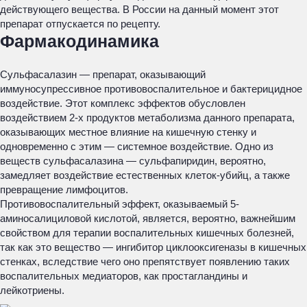
действующего вещества. В России на данный момент этот
препарат отпускается по рецепту.
Фармакодинамика
Сульфасалазин — препарат, оказывающий
иммуносупрессивное противовоспалительное и бактерицидное
воздействие. Этот комплекс эффектов обусловлен
воздействием 2-х продуктов метаболизма данного препарата,
оказывающих местное влияние на кишечную стенку и
одновременно с этим — системное воздействие. Одно из
веществ сульфасалазина — сульфапиридин, вероятно,
замедляет воздействие естественных клеток-убийц, а также
превращение лимфоцитов.
Противовоспалительный эффект, оказываемый 5-
аминосалициловой кислотой, является, вероятно, важнейшим
свойством для терапии воспалительных кишечных болезней,
так как это вещество — ингибитор циклооксигеназы в кишечных
стенках, вследствие чего оно препятствует появлению таких
воспалительных медиаторов, как простагландины и
лейкотриены.