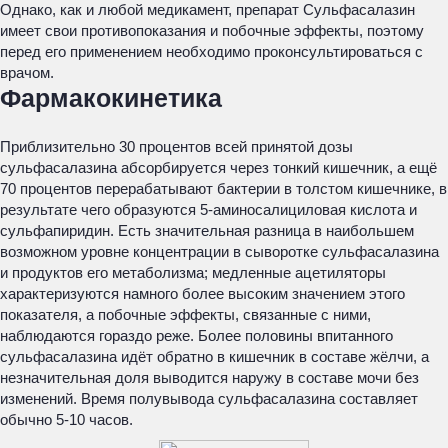
Однако, как и любой медикамент, препарат Сульфасалазин
имеет свои противопоказания и побочные эффекты, поэтому
перед его применением необходимо проконсультироваться с
врачом.
Фармакокинетика
Приблизительно 30 процентов всей принятой дозы
сульфасалазина абсорбируется через тонкий кишечник, а ещё
70 процентов перерабатывают бактерии в толстом кишечнике, в
результате чего образуются 5-аминосалициловая кислота и
сульфапиридин. Есть значительная разница в наибольшем
возможном уровне концентрации в сыворотке сульфасалазина
и продуктов его метаболизма; медленные ацетиляторы
характеризуются намного более высоким значением этого
показателя, а побочные эффекты, связанные с ними,
наблюдаются гораздо реже. Более половины впитанного
сульфасалазина идёт обратно в кишечник в составе жёлчи, а
незначительная доля выводится наружу в составе мочи без
изменений. Время полувывода сульфасалазина составляет
обычно 5-10 часов.