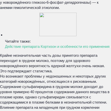
у новорождённого глюкозо-6-фосфат-дегидрогеназы) — к
анемии гемолитической этиологии.
Читайте также:
Действие препарата Кортизон и особенности его применения
Крайне незначительная часть дозы принятого препарата
переходит в грудное молоко, поэтому для здорового
новорождённого вероятность ядерной желтухи очень низкая.
Это подтверждает статистика.
Но возникают проблемы у недоношенных и некоторых других
категорий новорождённых, относящихся к рискованным.
Содержание сульфапиридина в грудном молоке доходит до
уровня примерно 40 процентов содержания данного вещества в
плазме крови, однако сульфапиридин связывается с
содержащимися в плазме белками в незначительной степени.
Влияние препарата на младенцев при грудном кормлении