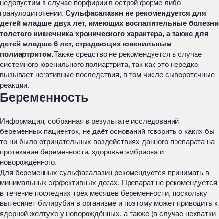
недопустим в случае порфирии в острой форме либо
гранулоцитопении.
Сульфасалазин не рекомендуется для
детей младше двух лет, имеющих воспалительные болезни
толстого кишечника хронического характера, а также для
детей младше 6 лет, страдающих ювенильным
полиартритом.
Также средство не рекомендуется в случае
системного ювенильного полиартрита, так как это нередко
вызывает негативные последствия, в том числе сывороточные
реакции.
Беременность
Информация, собранная в результате исследований
беременных пациенток, не даёт оснований говорить о каких бы
то ни было отрицательных воздействиях данного препарата на
протекание беременности, здоровье эмбриона и
новорождённого.
Для беременных сульфасалазин рекомендуется принимать в
минимальных эффективных дозах. Препарат не рекомендуется
в течение последних трёх месяцев беременности, поскольку
вытесняет билирубин в организме и поэтому может приводить к
ядерной желтухе у новорождённых, а также (в случае нехватки