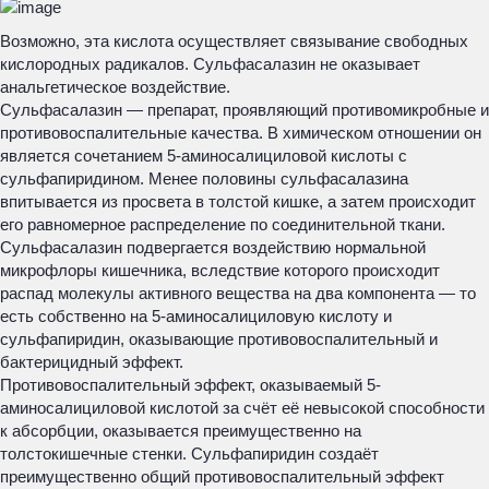
Возможно, эта кислота осуществляет связывание свободных
кислородных радикалов. Сульфасалазин не оказывает
анальгетическое воздействие.
Сульфасалазин — препарат, проявляющий противомикробные и
противовоспалительные качества. В химическом отношении он
является сочетанием 5-аминосалициловой кислоты с
сульфапиридином. Менее половины сульфасалазина
впитывается из просвета в толстой кишке, а затем происходит
его равномерное распределение по соединительной ткани.
Сульфасалазин подвергается воздействию нормальной
микрофлоры кишечника, вследствие которого происходит
распад молекулы активного вещества на два компонента — то
есть собственно на 5-аминосалициловую кислоту и
сульфапиридин, оказывающие противовоспалительный и
бактерицидный эффект.
Противовоспалительный эффект, оказываемый 5-
аминосалициловой кислотой за счёт её невысокой способности
к абсорбции, оказывается преимущественно на
толстокишечные стенки. Сульфапиридин создаёт
преимущественно общий противовоспалительный эффект