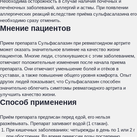
Необходима осторожность в случае наличия почечных и
печёночных заболеваний, аллергий и астмы. При появлении
аллергических реакций вследствие приёма сульфасалазина его
необходимо сразу отменить.
Мнение пациентов
Прием препарата Сульфасалазин при ревматоидном артрите
может оказать значительное влияние на качество жизни
пациентов. Многие люди, столкнувшиеся с этим заболеванием,
отмечают положительные изменения после начала приема
препарата. Они отмечают уменьшение болей и отёков в
суставах, а также повышение общего уровня комфорта. Опыт
других людей показывает, что Сульфасалазин способен
значительно облегчить симптомы ревматоидного артрита и
улучшить качество жизни.
Способ применения
Приём препарата предписан перед едой, его нельзя
разжёвывать. Препарат запивают водой (1 стакан).
При кишечных заболеваниях: четырежды в день по 1 или 2 г
при обострении. Во время ремиссии дозы постепенно