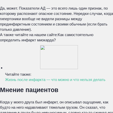
Да, может. Показатели АД — это всего лишь один признак, по
которому распознают опасное состояние. Нередки случаи, когда
гипертоники вообще не видели разницы между
прединфарктным состоянием и своими обычным (если брать
только давление).
А также читайте на нашем сайте:
Как самостоятельно
определить инфаркт миокарда?
Читайте также:
Жизнь после инфаркта — что можно и что нельзя делать
Мнение пациентов
Когда у моего друга был инфаркт, он описывал ощущение, как
будто на него надавливают тяжелым грузом. Он сказал, что
давление в груди было невыносимым, словно кто-то сжимал его