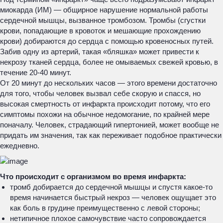
миокарда (ИМ) — общирное нарушение нормальной работы
сердечной мышцы, вызванное тромбозом. Тромбы (сгустки
крови, попадающие в кровоток и мешающие прохождению
крови) добираются до сердца с помощью кровеносных путей.
Забив одну из артерий, такая «бляшка» может привести к
некрозу тканей сердца, более не омываемых свежей кровью, в
течение 20-40 минут.
От 20 минут до нескольких часов — этого времени достаточно
для того, чтобы человек вызвал себе скорую и спасся, но
высокая смертность от инфаркта происходит потому, что его
симптомы похожи на обычное недомогание, по крайней мере
поначалу. Человек, страдающий гипертонией, может вообще не
придать им значения, так как переживает подобное практически
ежедневно.
Что происходит с организмом во время инфаркта:
тромб добирается до сердечной мышцы и спустя какое-то
время начинается быстрый некроз — человек ощущает это
как боль в грудине преимущественно с левой стороны;
нетипичное плохое самочувствие часто сопровождается