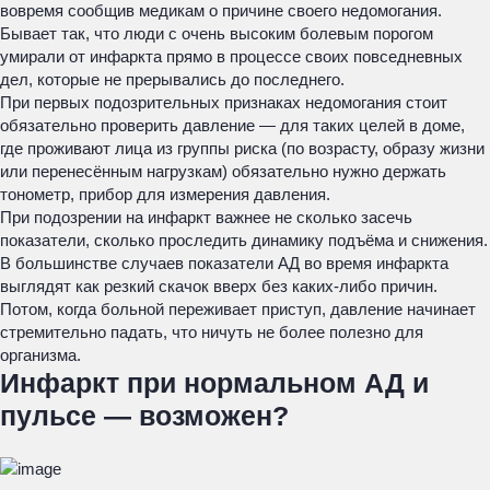
вовремя сообщив медикам о причине своего недомогания.
Бывает так, что люди с очень высоким болевым порогом
умирали от инфаркта прямо в процессе своих повседневных
дел, которые не прерывались до последнего.
При первых подозрительных признаках недомогания стоит
обязательно проверить давление — для таких целей в доме,
где проживают лица из группы риска (по возрасту, образу жизни
или перенесённым нагрузкам) обязательно нужно держать
тонометр, прибор для измерения давления.
При подозрении на инфаркт важнее не сколько засечь
показатели, сколько проследить динамику подъёма и снижения.
В большинстве случаев показатели АД во время инфаркта
выглядят как резкий скачок вверх без каких-либо причин.
Потом, когда больной переживает приступ, давление начинает
стремительно падать, что ничуть не более полезно для
организма.
Инфаркт при нормальном АД и
пульсе — возможен?