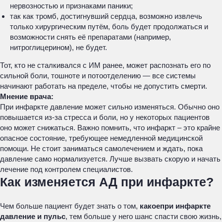
нервозностью и признаками паники;
так как тромб, достигнувший сердца, возможно извлечь
только хирургическим путём, боль будет продолжаться и
возможности снять её препаратами (например,
нитроглицерином), не будет.
Тот, кто не сталкивался с ИМ ранее, может распознать его по
сильной боли, тошноте и потоотделению — все системы
начинают работать на пределе, чтобы не допустить смерти.
Мнение врача:
При инфаркте давление может сильно изменяться. Обычно оно
повышается из-за стресса и боли, но у некоторых пациентов
оно может снижаться. Важно помнить, что инфаркт – это крайне
опасное состояние, требующее немедленной медицинской
помощи. Не стоит заниматься самолечением и ждать, пока
давление само нормализуется. Лучше вызвать скорую и начать
лечение под контролем специалистов.
Как изменяется АД при инфаркте?
Чем больше пациент будет знать о том,
какое
при инфаркте
давление и пульс
, тем больше у него шанс спасти свою жизнь,