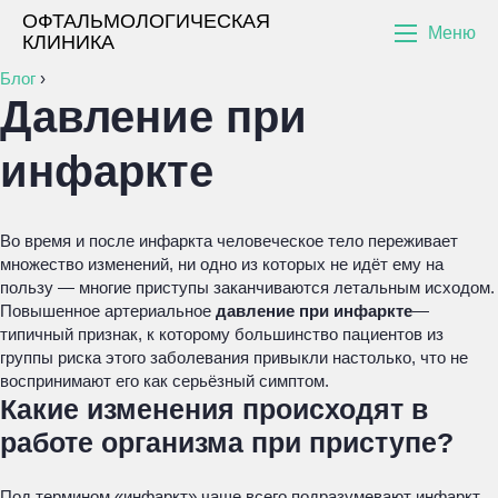
ОФТАЛЬМОЛОГИЧЕСКАЯ
Меню
КЛИНИКА
Блог
›
Давление при
инфаркте
Во время и после инфаркта человеческое тело переживает
множество изменений, ни одно из которых не идёт ему на
пользу — многие приступы заканчиваются летальным исходом.
Повышенное артериальное
давление при инфаркте
—
типичный признак, к которому большинство пациентов из
группы риска этого заболевания привыкли настолько, что не
воспринимают его как серьёзный симптом.
Какие изменения происходят в
работе организма при приступе?
Под термином «инфаркт» чаще всего подразумевают инфаркт