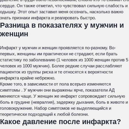
сердце. Он также отметил, что чувствовал сильную слабость и
одышку. Этот опыт заставил меня осознать, насколько важно
знать признаки инфаркта и реагировать быстро.
Разница в показателях у мужчин и
женщин
Инфаркт у мужчин и женщин проявляется по-разному. Во-
первых, женщины им практически не страдают, если брать
статистику по заболеванию (1 человек из 1000 женщин против 5
человек из 1000 мужчин). Более редкие случаи расслабляют
пациенток из группы риска и те относятся к вероятности
инфаркта крайне небрежно.
Кроме того, в зависимости от пола всерьез изменяются
симптомы . У мужчин они выражены ярче, показатели АД
меняются чаще. У женщин же инфаркт сопровождает сильную
боль в грудине (невралгия), задержку дыхания, боль в животе и
головокружение. Набор симптомов не выделяющийся и
теоретически подходящий к любой болезни.
Какое давление после инфаркта?