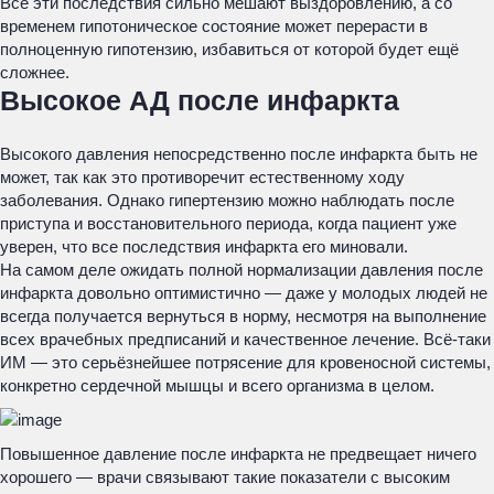
Все эти последствия сильно мешают выздоровлению, а со
временем гипотоническое состояние может перерасти в
полноценную гипотензию, избавиться от которой будет ещё
сложнее.
Высокое АД после инфаркта
Высокого давления непосредственно после инфаркта быть не
может, так как это противоречит естественному ходу
заболевания. Однако гипертензию можно наблюдать после
приступа и восстановительного периода, когда пациент уже
уверен, что все последствия инфаркта его миновали.
На самом деле ожидать полной нормализации давления после
инфаркта довольно оптимистично — даже у молодых людей не
всегда получается вернуться в норму, несмотря на выполнение
всех врачебных предписаний и качественное лечение. Всё-таки
ИМ — это серьёзнейшее потрясение для кровеносной системы,
конкретно сердечной мышцы и всего организма в целом.
Повышенное давление после инфаркта не предвещает ничего
хорошего — врачи связывают такие показатели с высоким