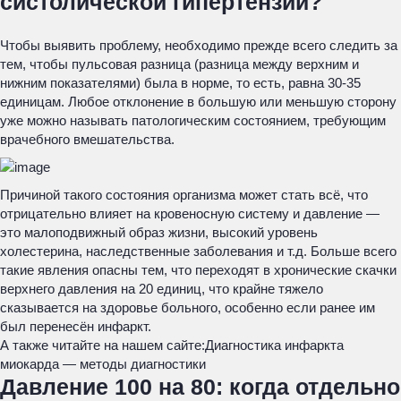
систолической гипертензии?
Чтобы выявить проблему, необходимо прежде всего следить за
тем, чтобы пульсовая разница (разница между верхним и
нижним показателями) была в норме, то есть, равна 30-35
единицам. Любое отклонение в большую или меньшую сторону
уже можно называть патологическим состоянием, требующим
врачебного вмешательства.
Причиной такого состояния организма может стать всё, что
отрицательно влияет на кровеносную систему и давление —
это малоподвижный образ жизни, высокий уровень
холестерина, наследственные заболевания и т.д. Больше всего
такие явления опасны тем, что переходят в хронические скачки
верхнего давления на 20 единиц, что крайне тяжело
сказывается на здоровье больного, особенно если ранее им
был перенесён инфаркт.
А также читайте на нашем сайте:
Диагностика инфаркта
миокарда — методы диагностики
Давление 100 на 80: когда отдельно