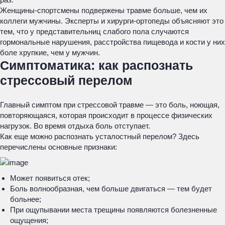
Женщины-спортсмены подвержены травме больше, чем их
коллеги мужчины. Эксперты и хирурги-ортопеды объясняют это
тем, что у представительниц слабого пола случаются
гормональные нарушения, расстройства пищевода и кости у них
боле хрупкие, чем у мужчин.
Симптоматика: как распознать
стрессовый перелом
Главный симптом при стрессовой травме — это боль, ноющая,
повторяющаяся, которая происходит в процессе физических
нагрузок. Во время отдыха боль отступает.
Как еще можно распознать усталостный перелом? Здесь
перечислены основные признаки:
Может появиться отек;
Боль волнообразная, чем больше двигаться — тем будет
больнее;
При ощупывании места трещины появляются болезненные
ощущения;