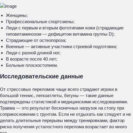
Женщины;
Профессиональные спортсмены;
Люди с первым и вторым фототипами кожи (страдающие
гиповитаминозом — дефицитом витамина группы D);
Страдающие от остеопороза;
Военные — активные участники строевой подготовки;
Люди с разной длиной ног;
В возрасте после 40 лет;
Больные плоскостопием.
Исследовательские данные
От стрессовых переломов чаще всего страдают игроки в
большой теннис, легкоатлеты, бегуны — такие данные
подтверждены статистикой и медицинскими исследованиями.
Травма — это результат бесконечных нагрузок на стопу при
соприкосновении с грунтом. Если не отдыхать как следует и не
делать длительные перерывы между тренировками, фактор
риска получения усталостного перелома возрастает во много
раз.