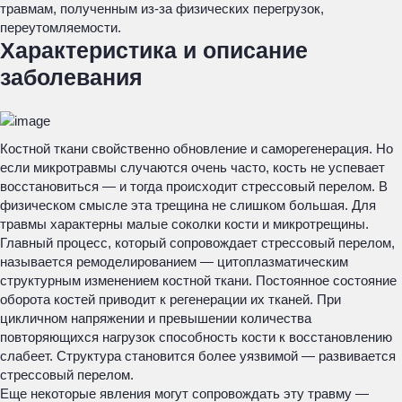
травмам, полученным из-за физических перегрузок,
переутомляемости.
Характеристика и описание
заболевания
Костной ткани свойственно обновление и саморегенерация. Но
если микротравмы случаются очень часто, кость не успевает
восстановиться — и тогда происходит стрессовый перелом. В
физическом смысле эта трещина не слишком большая. Для
травмы характерны малые соколки кости и микротрещины.
Главный процесс, который сопровождает стрессовый перелом,
называется ремоделированием — цитоплазматическим
структурным изменением костной ткани. Постоянное состояние
оборота костей приводит к регенерации их тканей. При
цикличном напряжении и превышении количества
повторяющихся нагрузок способность кости к восстановлению
слабеет. Структура становится более уязвимой — развивается
стрессовый перелом.
Еще некоторые явления могут сопровождать эту травму —