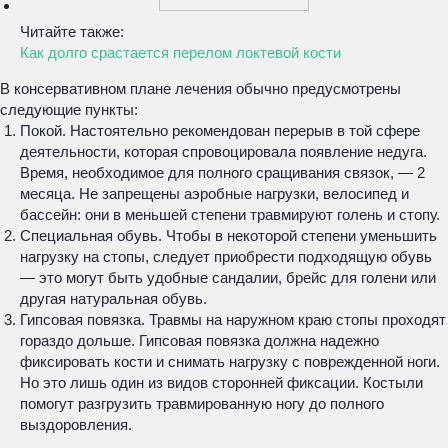
Читайте также:
Как долго срастается перелом локтевой кости
В консервативном плане лечения обычно предусмотрены
следующие пункты:
Покой. Настоятельно рекомендован перерыв в той сфере
деятельности, которая спровоцировала появление недуга.
Время, необходимое для полного сращивания связок, — 2
месяца. Не запрещены аэробные нагрузки, велосипед и
бассейн: они в меньшей степени травмируют голень и стопу.
Специальная обувь. Чтобы в некоторой степени уменьшить
нагрузку на стопы, следует приобрести подходящую обувь
— это могут быть удобные сандалии, брейс для голени или
другая натуральная обувь.
Гипсовая повязка. Травмы на наружном краю стопы проходят
гораздо дольше. Гипсовая повязка должна надежно
фиксировать кости и снимать нагрузку с поврежденной ноги.
Но это лишь один из видов сторонней фиксации. Костыли
помогут разгрузить травмированную ногу до полного
выздоровления.