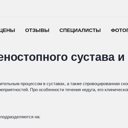
ЦЕНЫ
ОТЗЫВЫ
СПЕЦИАЛИСТЫ
ФОТО
еностопного сустава и
лительным процессом в суставах, а также спровоцированная ско
риятностей. Про особенности течения недуга, его клинической 
 подразделяются на: