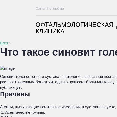
Санкт-Петербург
ОФТАЛЬМОЛОГИЧЕСКАЯ
КЛИНИКА
Блог
›
Что такое синовит гол
Синовит голеностопного сустава – патология, вызванная воспа
распространенным болезням, однако приносит больным массу неп
публикации.
Причины
Агенты, вызывающие негативные изменения в суставной сумке,
Асептические группы;