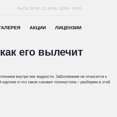
Пн-Сб: 09:00 - 21:00
Вс: 10:00 - 19:00
ГАЛЕРЕЯ
АКЦИИ
ЛИЦЕНЗИИ
 как его вылечит
плением внутри них жидкости. Заболевание не относится к
картине и что такое синовит голеностопа – разберем в этой