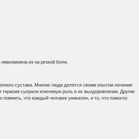
 невозможна из-за резкой боли.
опного сустава. Многие люди делятся своим опытом лечения
я терапия сыграли ключевую роль в их выздоровлении. Другие
омнить, что каждый человек уникален, и то, что помогло