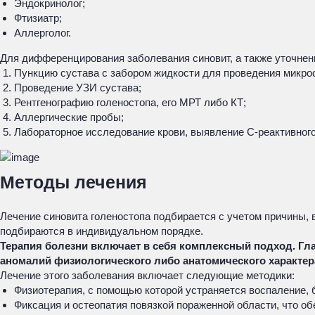
Эндокринолог;
Фтизиатр;
Аллерголог.
Для дифференцирования заболевания синовит, а также уточнен
Пункцию сустава с забором жидкости для проведения микрос
Проведение УЗИ сустава;
Рентгенографию голеностопа, его МРТ либо КТ;
Аллергические пробы;
Лабораторное исследование крови, выявление С-реактивного
Методы лечения
Лечение синовита голеностопа подбирается с учетом причины, 
подбираются в индивидуальном порядке.
Терапия болезни включает в себя комплексный подход. Гл
аномалий физиологического либо анатомического характер
Лечение этого заболевания включает следующие методики:
Физиотерапия, с помощью которой устраняется воспаление,
Фиксация и остеопатия повязкой пораженной области, что об