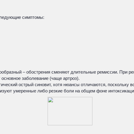
 следующие симптомы:
ообразный – обострения сменяют длительные ремиссии. При ре
основное заболевание (чаще артроз).
тический острый синовит, хотя нюансы отличаются, поскольку 
ризуют умеренные либо резкие боли на общем фоне интоксикаци