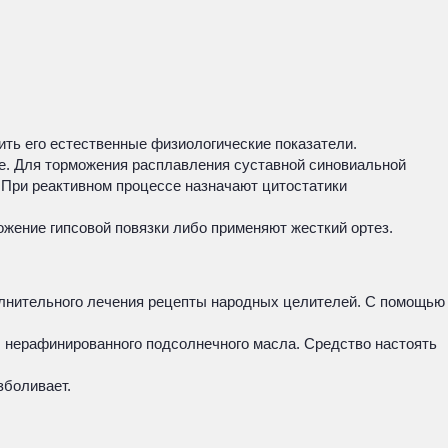
ть его естественные физиологические показатели.
е. Для торможения расплавления суставной синовиальной
. При реактивном процессе назначают цитостатики
жение гипсовой повязки либо применяют жесткий ортез.
полнительного лечения рецепты народных целителей. С помощью
л нерафинированного подсолнечного масла. Средство настоять
зболивает.