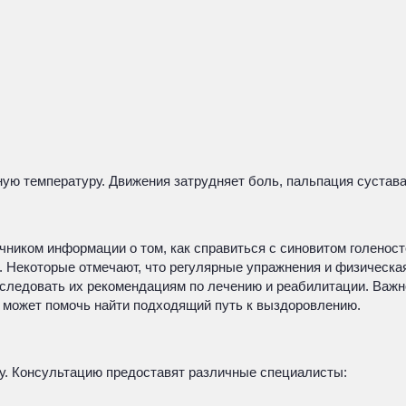
ную температуру. Движения затрудняет боль, пальпация сустава
иком информации о том, как справиться с синовитом голеност
и. Некоторые отмечают, что регулярные упражнения и физическа
едовать их рекомендациям по лечению и реабилитации. Важно п
м может помочь найти подходящий путь к выздоровлению.
у. Консультацию предоставят различные специалисты: