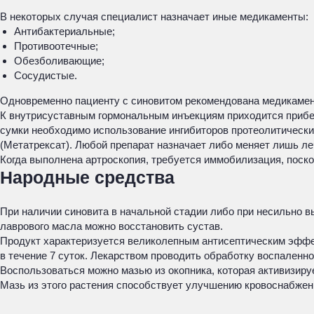
В некоторых случая специалист назначает иные медикаменты:
Антибактериальные;
Противоотечные;
Обезболивающие;
Сосудистые.
Одновременно пациенту с синовитом рекомендована медикамент
К внутрисуставным гормональным инъекциям приходится прибег
сумки необходимо использование ингибиторов протеолитических
(Метатрексат). Любой препарат назначает либо меняет лишь ле
Когда выполнена артроскопия, требуется иммобилизация, поско
Народные средства
При наличии синовита в начальной стадии либо при несильно 
лаврового масла можно восстановить сустав.
Продукт характеризуется великолепным антисептическим эффект
в течение 7 суток. Лекарством проводить обработку воспаленной
Воспользоваться можно мазью из окопника, которая активизиру
Мазь из этого растения способствует улучшению кровоснабжен