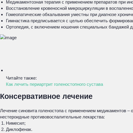
Медикаментозная терапия с применением препаратов при ин
Восстановление кровеносной микроциркуляции в воспаленной
Гомеопатические обкалывания уместны при диагнозе хрониче
Гимнастика предписывается с целью обеспечить формирован
Ортопедия, с включением ношения специальных бандажей дл
Читайте также:
Как лечить периартрит голеностопного сустава
Консервативное лечение
Лечение синовита голеностопа с применением медикаментов – 
нестероидные противовоспалительные лекарства:
Нимесил;
Диклофенак.