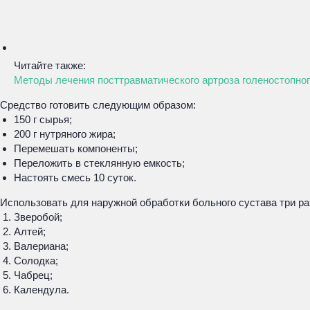
Читайте также:
Методы лечения посттравматического артроза голеностопног
Средство готовить следующим образом:
150 г сырья;
200 г нутряного жира;
Перемешать компоненты;
Переложить в стеклянную емкость;
Настоять смесь 10 суток.
Использовать для наружной обработки больного сустава три ра
Зверобой;
Алтей;
Валериана;
Солодка;
Чабрец;
Календула.