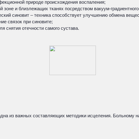
фекционной природе происхождения воспаления;
 зоне и близлежащих тканях посредством вакуум-градиентного
ский синовит – техника способствует улучшению обмена вещес
ие связок при синовите;
я снятия отечности самого сустава.
одна из важных составляющих методики исцеления. Больному н