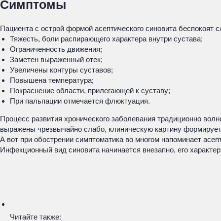
Симптомы
Пациента с острой формой асептического синовита беспокоят
Тяжесть, боли распирающего характера внутри сустава;
Ограниченность движения;
Заметен выраженный отек;
Увеличены контуры суставов;
Повышена температура;
Покраснение области, прилегающей к суставу;
При пальпации отмечается флюктуация.
Процесс развития хронического заболевания традиционно волн
выражены чрезвычайно слабо, клиническую картину формирует 
А вот при обострении симптоматика во многом напоминает асеп
Инфекционный вид синовита начинается внезапно, его характе
Читайте также: