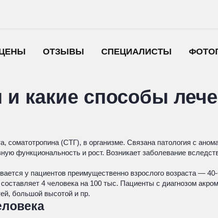
ЦЕНЫ
ОТЗЫВЫ
СПЕЦИАЛИСТЫ
ФОТО
я и какие способы леч
а, соматотропина (СТГ), в организме. Связана патология с ано
вную функциональность и рост. Возникает заболевание вследст
ается у пациентов преимущественно взрослого возраста — 40-6
составляет 4 человека на 100 тыс. Пациенты с диагнозом акр
ей, большой высотой и пр.
еловека