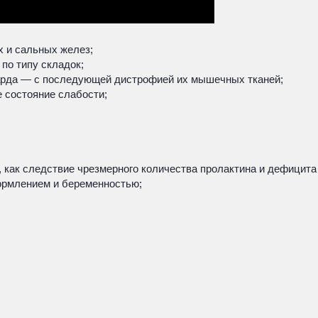
х и сальных желез;
по типу складок;
карда — с последующей дистрофией их мышечных тканей;
 состояние слабости;
 как следствие чрезмерного количества пролактина и дефицита 
кормлением и беременностью;