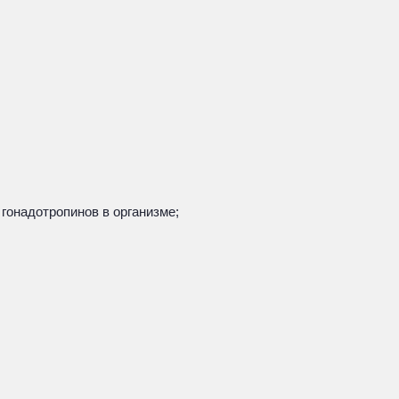
гонадотропинов в организме;