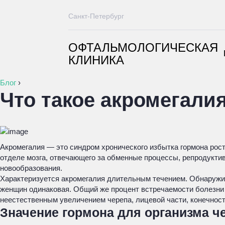
Санкт-Петербург
ОФТАЛЬМОЛОГИЧЕСКАЯ
КЛИНИКА
Блог
›
Что такое акромегали
Акромегалия — это синдром хронического избытка гормона рост
отделе мозга, отвечающего за обменные процессы, репродукти
новообразования.
Характеризуется акромегалия длительным течением. Обнаружив
женщин одинаковая. Общий же процент встречаемости болезни 
неестественным увеличением черепа, лицевой части, конечност
Значение гормона для организма ч