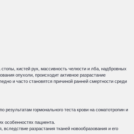
 стопы, кистей рук, массивность челюсти и лба, надбровных
ования опухоли, происходит активное разрастание
едно и часто становятся причиной ранней смертности среди
по результатам гормонального теста крови на соматотропин и
х особенностях пациента.
 вследствие разрастания тканей новообразования и его