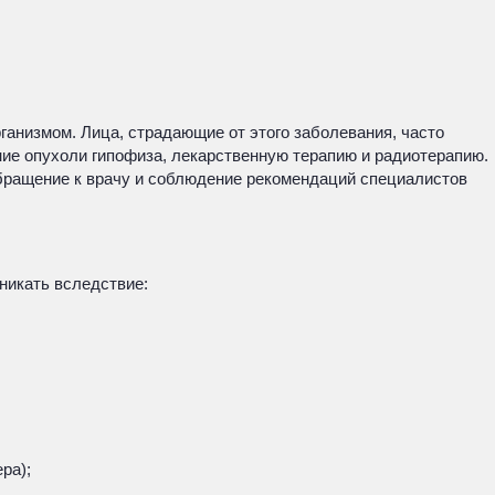
анизмом. Лица, страдающие от этого заболевания, часто
ние опухоли гипофиза, лекарственную терапию и радиотерапию.
обращение к врачу и соблюдение рекомендаций специалистов
никать вследствие:
ра);