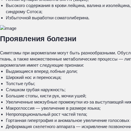
Высокого содержания в крови лейцина, валина и изолейцина
синдрому Сотоса;
Избыточной выработки соматолиберина.
Проявления болезни
Симптомы при акромегалии могут быть разнообразными. Обусл
ткань, а также множественные метаболические процессы — лип
акромегалия имеет следующие признаки:
Выдающиеся вперед лобные доли;
Широкий нос и переносица;
Толстые губы;
Слишком грубая наружность;
Большие стопы, кисти рук, мочки ушей;
Увеличенные межзубные промежутки из-за выступающей ниж
Макроглоссия — увеличение в размере языка;
Непропорциональный рост частей тела;
Гортанная гипертрофия и аномальное увеличение голосовых
Деформация скелетного аппарата — искривление позвоночник