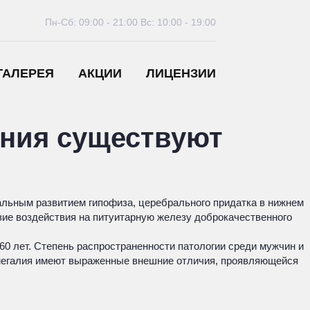
Пн-Сб: 09:00 - 21:00
Вс: 10:00 - 19:00
ГАЛЕРЕЯ
АКЦИИ
ЛИЦЕНЗИИ
ения существуют
мальным развитием гипофиза, церебрального придатка в нижнем
вие воздействия на питуитарную железу доброкачественного
0 лет. Степень распространенности патологии среди мужчин и
омегалия имеют выраженные внешние отличия, проявляющейся