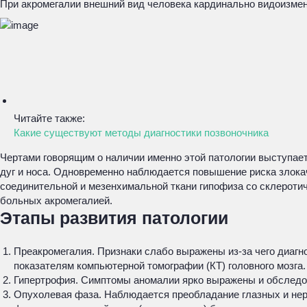
При акромегалии внешний вид человека кардинально видоизмен
Читайте также:
Какие существуют методы диагностики позвоночника
Чертами говорящим о наличии именно этой патологии выступает
дуг и носа. Одновременно наблюдается повышение риска злокач
соединительной и мезенхимальной ткани гипофиза со склеротич
больных акромегалией.
Этапы развития патологии
Преакромегалия. Признаки слабо выражены из-за чего диагно
показателям компьютерной томографии (КТ) головного мозга.
Гипертрофия. Симптомы аномалии ярко выражены и обследов
Опухолевая фаза. Наблюдается преобладание глазных и нерв