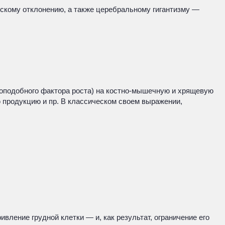
ескому отклонению, а также церебральному гигантизму —
оподобного фактора роста) на костно-мышечную и хрящевую
продукцию и пр. В классическом своем выражении,
ление грудной клетки — и, как результат, ограничение его