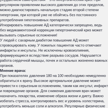
регулярном проявлении высокого давления до этих пределов,
можно диагностировать начальную стадию второй степени
гипертонии, при которой уже не обойтись без постоянного
употребления гипотензивных препаратов.
Игнорировать повышение АД категорически запрещено, ведь
без медикаментозной коррекции гипертонический криз может
вызывать серьезные осложнения!
У людей с сахарным диабетом повышение АД может
спровоцировать кому. У пожилых пациентов часто отмечают
инфаркты и инсульты. Не исключены кровоизлияния,
формирующиеся вследствие разрыва сосудов. Нарушается
работа сердечной мышцы, почек и остальных жизненно важных
органов.
Мнение врача:
При показателях давления 180 на 100 необходимо немедленно
обратиться к врачу. Высокое артериальное давление может
привести к серьезным осложнениям, таким как инсульт, инфаркт
и повреждение органов. Для снижения давления врач может
назначить лекарства, изменение образа жизни и диету. Важно
избегать стресса, контролировать вес и уровень холестерина,
употреблять меньше соли и алкоголя. Регулярные физические