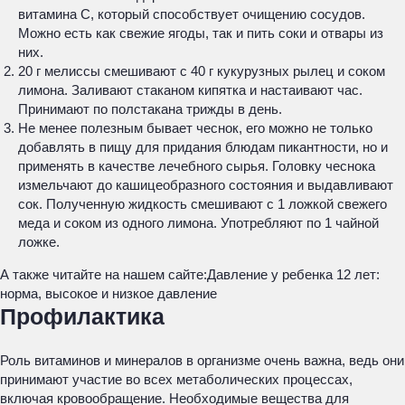
витамина С, который способствует очищению сосудов.
Можно есть как свежие ягоды, так и пить соки и отвары из
них.
20 г мелиссы смешивают с 40 г кукурузных рылец и соком
лимона. Заливают стаканом кипятка и настаивают час.
Принимают по полстакана трижды в день.
Не менее полезным бывает чеснок, его можно не только
добавлять в пищу для придания блюдам пикантности, но и
применять в качестве лечебного сырья. Головку чеснока
измельчают до кашицеобразного состояния и выдавливают
сок. Полученную жидкость смешивают с 1 ложкой свежего
меда и соком из одного лимона. Употребляют по 1 чайной
ложке.
А также читайте на нашем сайте:
Давление у ребенка 12 лет:
норма, высокое и низкое давление
Профилактика
Роль витаминов и минералов в организме очень важна, ведь они
принимают участие во всех метаболических процессах,
включая кровообращение. Необходимые вещества для