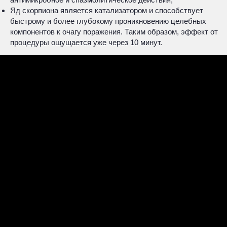
Яд скорпиона является катализатором и способствует
быстрому и более глубокому проникновению целебных
компонентов к очагу поражения. Таким образом, эффект от
процедуры ощущается уже через 10 минут.