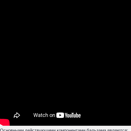
Основными действующими компонентами бальзама являются: