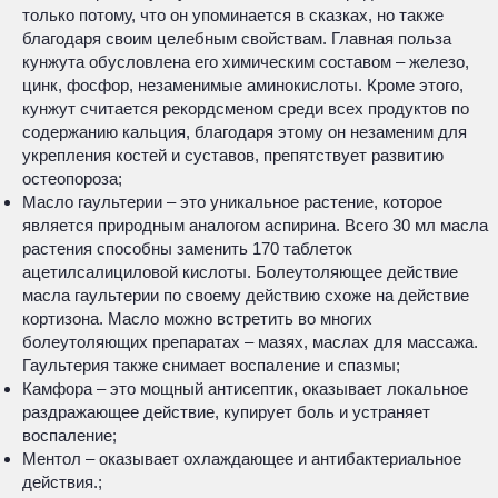
только потому, что он упоминается в сказках, но также
благодаря своим целебным свойствам. Главная польза
кунжута обусловлена его химическим составом – железо,
цинк, фосфор, незаменимые аминокислоты. Кроме этого,
кунжут считается рекордсменом среди всех продуктов по
содержанию кальция, благодаря этому он незаменим для
укрепления костей и суставов, препятствует развитию
остеопороза;
Масло гаультерии – это уникальное растение, которое
является природным аналогом аспирина. Всего 30 мл масла
растения способны заменить 170 таблеток
ацетилсалициловой кислоты. Болеутоляющее действие
масла гаультерии по своему действию схоже на действие
кортизона. Масло можно встретить во многих
болеутоляющих препаратах – мазях, маслах для массажа.
Гаультерия также снимает воспаление и спазмы;
Камфора – это мощный антисептик, оказывает локальное
раздражающее действие, купирует боль и устраняет
воспаление;
Ментол – оказывает охлаждающее и антибактериальное
действия.;