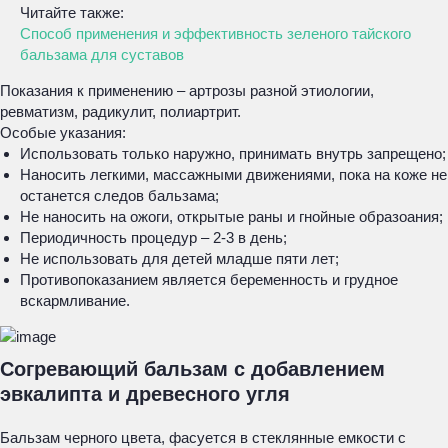
Читайте также:
Способ применения и эффективность зеленого тайского
бальзама для суставов
Показания к применению – артрозы разной этиологии,
ревматизм, радикулит, полиартрит.
Особые указания:
Использовать только наружно, принимать внутрь запрещено;
Наносить легкими, массажными движениями, пока на коже не
останется следов бальзама;
Не наносить на ожоги, открытые раны и гнойные образоания;
Периодичность процедур – 2-3 в день;
Не использовать для детей младше пяти лет;
Противопоказанием является беременность и грудное
вскармливание.
Согревающий бальзам с добавлением
эвкалипта и древесного угля
Бальзам черного цвета, фасуется в стеклянные емкости с