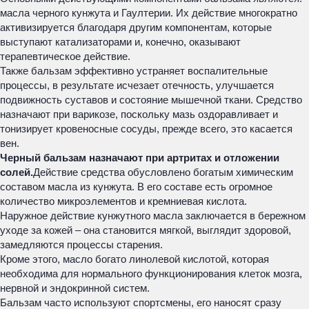
масла черного кунжута и Гаултерии. Их действие многократно
активизируется благодаря другим компонентам, которые
выступают катализаторами и, конечно, оказывают
терапевтическое действие.
Также бальзам эффективно устраняет воспалительные
процессы, в результате исчезает отечность, улучшается
подвижность суставов и состояние мышечной ткани. Средство
назначают при варикозе, поскольку мазь оздоравливает и
тонизирует кровеносные сосуды, прежде всего, это касается
вен.
Черный бальзам назначают при артритах и отложении
солей.
Действие средства обусловлено богатым химическим
составом масла из кунжута. В его составе есть огромное
количество микроэлементов и кремниевая кислота.
Наружное действие кунжутного масла заключается в бережном
уходе за кожей – она становится мягкой, выглядит здоровой,
замедляются процессы старения.
Кроме этого, масло богато линолевой кислотой, которая
необходима для нормального функционирования клеток мозга,
нервной и эндокринной систем.
Бальзам часто используют спортсмены, его наносят сразу