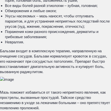
горле, головная боль, заложенность ушей;
Все виды болей разной этиологии – зубная, головная;
Обморожения и любые ожоги;
Укусы насекомых – мазь наносят, чтобы отпугивать
паразитов, и для устранения неприятных последствий после
укусов (зуд, жжение, покраснение, отечность);
Поражения кожи разного происхождения, дерматиты и
грибковые заболевания;
Невралгия.
Бальзам входит в комплексную терапию, направленную на
очищение сосудов. Бальзам нормализует кровоток в сосудах,
его назначают при сосудистых патологиях. Препарат быстро
восстанавливает двигательную активность и купирует боль,
вызванную радикулитом.
Мазь поможет избавиться от такого неприятного явления, как
прострелы, вызванные простудой. Тайское средство
незаменимо в уходе за лежачими больными – оно препятствует
появлению пролежней.