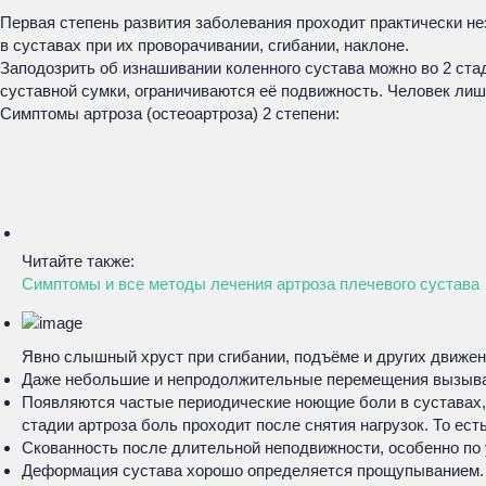
Первая степень развития заболевания проходит практически не
в суставах при их проворачивании, сгибании, наклоне.
Заподозрить об изнашивании коленного сустава можно во 2 ст
суставной сумки, ограничиваются её подвижность. Человек лиш
Симптомы артроза (остеоартроза) 2 степени:
Читайте также:
Симптомы и все методы лечения артроза плечевого сустава
Явно слышный хруст при сгибании, подъёме и других движен
Даже небольшие и непродолжительные перемещения вызываю
Появляются частые периодические ноющие боли в суставах, о
стадии артроза боль проходит после снятия нагрузок. То есть
Скованность после длительной неподвижности, особенно по у
Деформация сустава хорошо определяется прощупыванием.