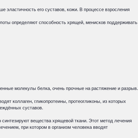
е эластичность его суставов, кожи. В процессе взросления
ислоты определяют способность хрящей, менисков поддерживать
ченные молекулы белка, очень прочные на растяжение и разрыв.
одят коллаген, гликопротеины, протеогликоны, из которых
реждённых суставов.
о синтезируют вещества хрящевой ткани. Этот метод лечения
ечением, при котором в организм человека вводят