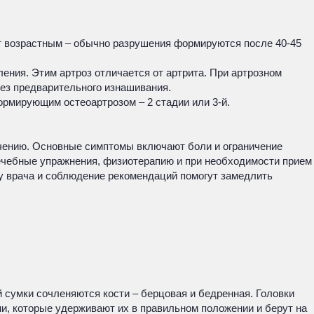
ают возрастным – обычно разрушения формируются после 40-45
ения. Этим артроз отличается от артрита. При артрозном
без предварительного изнашивания.
рмирующим остеоартрозом – 2 стадии или 3-й.
лечению. Основные симптомы включают боли и ограничение
лечебные упражнения, физиотерапию и при необходимости прием
 у врача и соблюдение рекомендаций помогут замедлить
й сумки сочленяются кости – берцовая и бедренная. Головки
и, которые удерживают их в правильном положении и берут на