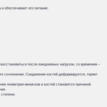
и обеспечивает его питание.
 восстановиться после ежедневных нагрузок, со временем –
те сочленения. Соединение костей деформируется, теряет
ние геометрии менисков и костей становятся причиной
ния.
3 степени.