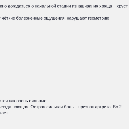
жно догадаться о начальной стадии изнашивания хряща – хруст
ют чёткие болезненные ощущения, нарушают геометрию
тся как очень сильные.
сегда ноющая. Острая сильная боль – признак артрита. Во 2
кает.