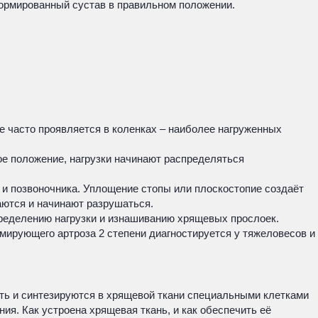
рмированный сустав в правильном положении.
 часто проявляется в коленках – наиболее нагруженных
е положение, нагрузки начинают распределяться
 и позвоночника. Уплощение стопы или плоскостопие создаёт
аются и начинают разрушаться.
ределению нагрузки и изнашиванию хрящевых прослоек.
мирующего артроза 2 степени диагностируется у тяжеловесов и
ть и синтезируются в хрящевой ткани специальными клетками
я. Как устроена хрящевая ткань, и как обеспечить её