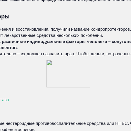
оры
ения и восстановления, получили название хондропротекторов
т лекарственные средства нескольких поколений.
ь различные индивидуальные факторы человека – сопутст
онентов.
тельно – их должен назначить врач. Чтобы деньги, потраченны
става
е нестероидные противовоспалительные средства или НПВС. О
рофен и аспирин.