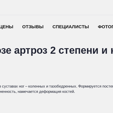
ЦЕНЫ
ОТЗЫВЫ
СПЕЦИАЛИСТЫ
ФОТО
зе артроз 2 степени и 
в суставах ног – коленных и тазобедренных. Формируется посте
зненность, намечается деформация костей.