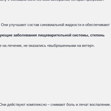
. Они улучшают состав синовиальной жидкости и обеспечивают
вующие заболевания пищеварительной системы, степень
е на лечение, не оказались «выброшенными на ветер».
ни действуют комплексно – снимают боль и лечат воспаление.