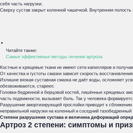
себя часть нагрузки.
Сверху сустав закрыт коленной чашечкой. Внутренняя полость 
Читайте также:
Самые эффективные методы лечения артроза
Костные и хрящевые ткани не имеют сети капилляров и получа
От качества и густоты смазки зависит скорость восстановления
Излишне вязкая суставная смазка не даёт воды, осложняет усв
обезвоживаются, стареют.
Головки бедренной и берцовой костей, лишённые хрящевых амор
часть подвижности, вызывает боль. Так у человека формирует
Разрушение амортизирующей прослойки приводит к сближению с
неправильной нагрузки на коленный и соседний тазобедренный 
Степени разрушения сустава и величина деформаций опре
Артроз 2 степени: симптомы и приз