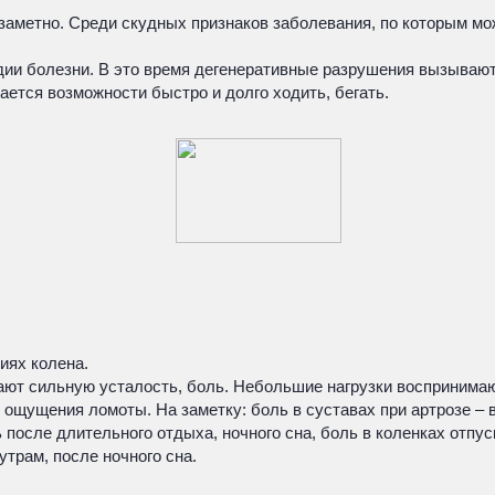
заметно. Среди скудных признаков заболевания, по которым мо
адии болезни. В это время дегенеративные разрушения вызыва
ается возможности быстро и долго ходить, бегать.
иях колена.
т сильную усталость, боль. Небольшие нагрузки воспринимаю
щущения ломоты. На заметку: боль в суставах при артрозе – в
 после длительного отдыха, ночного сна, боль в коленках отпус
трам, после ночного сна.