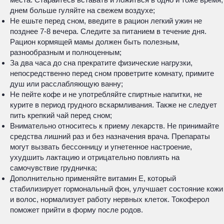
днем больше гуляйте на свежем воздухе;
Не ешьте перед сном, введите в рацион легкий ужин не
позднее 7-8 вечера. Следите за питанием в течение дня.
Рацион кормящей мамы должен быть полезным,
разнообразным и полноценным;
За два часа до сна прекратите физические нагрузки,
непосредственно перед сном проветрите комнату, примите
душ или расслабляющую ванну;
Не пейте кофе и не употребляйте спиртные напитки, не
курите в период грудного вскармливания. Также не следует
пить крепкий чай перед сном;
Внимательно относитесь к приему лекарств. Не принимайте
средства лишний раз и без назначения врача. Препараты
могут вызвать бессонницу и угнетенное настроение,
ухудшить лактацию и отрицательно повлиять на
самочувствие грудничка;
Дополнительно применяйте витамин Е, который
стабилизирует гормональный фон, улучшает состояние кожи
и волос, нормализует работу нервных клеток. Токоферол
поможет прийти в форму после родов.