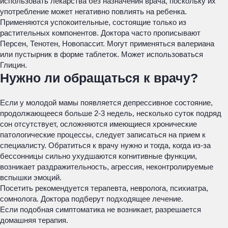
использовать лекарства без назначения врача, поскольку их
употребление может негативно повлиять на ребенка.
Применяются успокоительные, состоящие только из
растительных компонентов. Доктора часто прописывают
Персен, Тенотен, Новопассит. Могут применяться валериана
или пустырник в форме таблеток. Может использоваться
Глицин.
Нужно ли обращаться к врачу?
Если у молодой мамы появляется депрессивное состояние,
продолжающееся больше 2-3 недель, несколько суток подряд
сон отсутствует, осложняются имеющиеся хронические
патологические процессы, следует записаться на прием к
специалисту. Обратиться к врачу нужно и тогда, когда из-за
бессонницы сильно ухудшаются когнитивные функции,
возникает раздражительность, агрессия, неконтролируемые
вспышки эмоций.
Посетить рекомендуется терапевта, невролога, психиатра,
сомнолога. Доктора подберут подходящее лечение.
Если подобная симптоматика не возникает, разрешается
домашняя терапия.