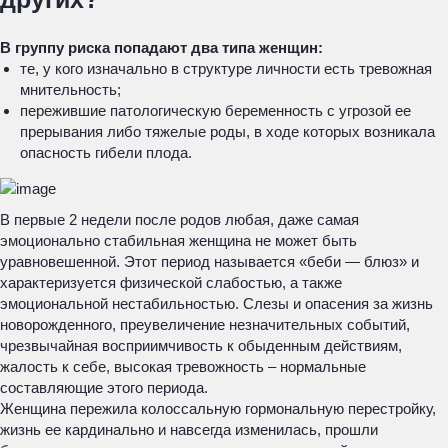
В группу риска попадают два типа женщин:
те, у кого изначально в структуре личности есть тревожная
мнительность;
пережившие патологическую беременность с угрозой ее
прерывания либо тяжелые роды, в ходе которых возникала
опасность гибели плода.
В первые 2 недели после родов любая, даже самая
эмоционально стабильная женщина не может быть
уравновешенной. Этот период называется «беби — блюз» и
характеризуется физической слабостью, а также
эмоциональной нестабильностью. Слезы и опасения за жизнь
новорожденного, преувеличение незначительных событий,
чрезвычайная восприимчивость к обыденным действиям,
жалость к себе, высокая тревожность – нормальные
составляющие этого периода.
Женщина пережила колоссальную гормональную перестройку,
жизнь ее кардинально и навсегда изменилась, прошли