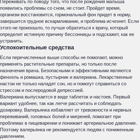
Переживать по поводу того, что после рождения малыша
появились проблемы со сном, не стоит. Пройдет время,
организм восстановится, гормональный фон придет в норму,
завершится грудное вскармливание, и проблема исчезнет. Если
этого не произошло, то лучше обратиться к врачу, который
определит истинную причину бессонницы и подскажет, как ее
устранить.
Успокоительные средства
Если перечисленные выше способы не помогают, можно
применять растительные препараты, но только после
назначения врача. Безопасными и эффективными являются
фенхель и ромашка, пустырник и валериана. Лекарственные
настои не только наладят сон, но и помогут справиться со
стрессом и послеродовой депрессией.
Валериана выпускается в виде таблеток и настоев. Первый
вариант удобнее, так как легче рассчитать и соблюдать
дозировку. Валерьянка избавляет от тревожности и нервных
переживаний, головных болей и мигреней, помогает при
проблемах в пищеварении и понижает артериальное давление.
Поэтому валерьянка не рекомендуется людям с пониженным
давлением.