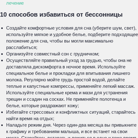
лечение
10 способов избавиться от бессонницы
Создайте комфортные условия для сна (уберите шум, свет),
используйте мягкое и удобное белье, подберите подходящее
положение для сна, чтобы вы могли максимально
расслабиться;
Организуйте совместный сон с грудничком;
Осуществляйте правильный уход за грудью, чтобы она не
доставляла дискомфорта в ночное время. Используйте
специальное белье и прокладки для впитывания лишнего
молока. Регулярно мойте грудь простой водой, делайте
теплые и капустные компрессы, применяйте легкий массаж.
Используйте специальные крема и мази для устранения
трещин и ссадин на сосках. Не применяйте полотенца и
белье, которые раздражают кожу;
Избегайте стрессовых и конфликтных ситуаций, старайтесь
найти время на отдых;
Наладьте режим дня. Через один-два месяца вы привыкните
к графику и требованиям малыша, и все встанет на свои
места. Старайтесь вставать и ложиться в одно и тоже время,