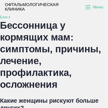
ОФТАЛЬМОЛОГИЧЕСКАЯ
Меню
КЛИНИКА
Блог
›
Бессонница у
кормящих мам:
симптомы, причины,
лечение,
профилактика,
осложнения
Какие женщины рискуют больше
других?