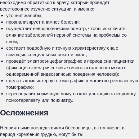
необходимо обратиться к врачу, который проведёт
всестороннее изучение ситуации, а именно:
уточнит жалобы;
проанализирует анамнез болезни;
осуществит неврологический осмотр, чтобы исключить
влияние заболеваний нервной системы на проблемы со
сном;
составит подробную и точную характеристику сна с
помощью специальных анкет и шкал;
проведёт электроэнцефалографию в период сна пациентки
(фиксацию электрической активности головного мозга с
одновременной видеозаписью поведения человека);
сделать компьютерную томографию и магнитно-резонансную
томографию;
перенаправит кормящую маму на консультацию к неврологу,
психотерапевту или психиатру.
Осложнения
Неприятными последствиями бессонницы, в том числе, в
период кормления грудью, могут быть: