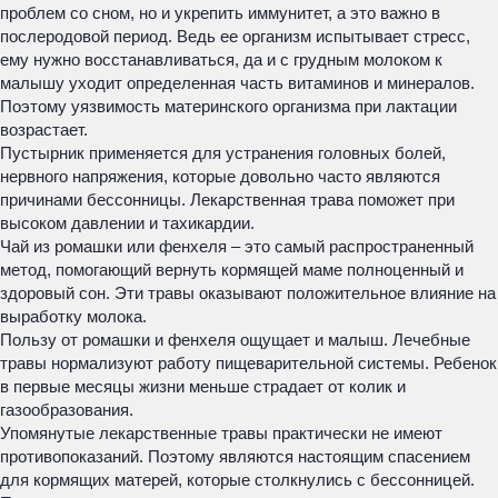
проблем со сном, но и укрепить иммунитет, а это важно в
послеродовой период. Ведь ее организм испытывает стресс,
ему нужно восстанавливаться, да и с грудным молоком к
малышу уходит определенная часть витаминов и минералов.
Поэтому уязвимость материнского организма при лактации
возрастает.
Пустырник применяется для устранения головных болей,
нервного напряжения, которые довольно часто являются
причинами бессонницы. Лекарственная трава поможет при
высоком давлении и тахикардии.
Чай из ромашки или фенхеля – это самый распространенный
метод, помогающий вернуть кормящей маме полноценный и
здоровый сон. Эти травы оказывают положительное влияние на
выработку молока.
Пользу от ромашки и фенхеля ощущает и малыш. Лечебные
травы нормализуют работу пищеварительной системы. Ребенок
в первые месяцы жизни меньше страдает от колик и
газообразования.
Упомянутые лекарственные травы практически не имеют
противопоказаний. Поэтому являются настоящим спасением
для кормящих матерей, которые столкнулись с бессонницей.