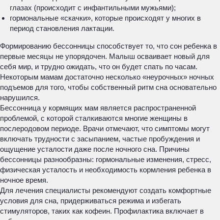
глазах (происходит с инфантильными мужьями);
гормональные «скачки», которые происходят у многих в
период становления лактации.
Формированию бессонницы способствует то, что сон ребенка в
первые месяцы не упорядочен. Малыш осваивает новый для
себя мир, и трудно ожидать, что он будет спать по часам.
Некоторым мамам достаточно несколько «неурочных» ночных
подъемов для того, чтобы собственный ритм сна основательно
нарушился.
Бессонница у кормящих мам является распространенной
проблемой, с которой сталкиваются многие женщины в
послеродовом периоде. Врачи отмечают, что симптомы могут
включать трудности с засыпанием, частые пробуждения и
ощущение усталости даже после ночного сна. Причины
бессонницы разнообразны: гормональные изменения, стресс,
физическая усталость и необходимость кормления ребенка в
ночное время.
Для лечения специалисты рекомендуют создать комфортные
условия для сна, придерживаться режима и избегать
стимуляторов, таких как кофеин. Профилактика включает в