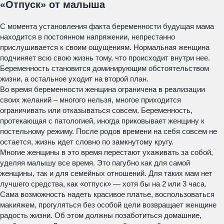
«Отпуск» от малыша
С момента установления факта беременности будущая мама
находится в постоянном напряжении, непрестанно
прислушивается к своим ощущениям. Нормальная женщина
подчиняет всю свою жизнь тому, что происходит внутри нее.
Беременность становится доминирующим обстоятельством
жизни, а остальное уходит на второй план.
Во время беременности женщина ограничена в реализации
своих желаний – многого нельзя, многое приходится
ограничивать или отказываться совсем. Беременность,
протекающая с патологией, иногда приковывает женщину к
постельному режиму. После родов времени на себя совсем не
остается, жизнь идет словно по замкнутому кругу.
Многие женщины в это время перестают ухаживать за собой,
уделяя малышу все время. Это пагубно как для самой
женщины, так и для семейных отношений. Для таких мам нет
лучшего средства, как «отпуск» — хотя бы на 2 или 3 часа.
Сама возможность надеть красивое платье, воспользоваться
макияжем, прогуляться без особой цели возвращает женщине
радость жизни. Об этом должны позаботиться домашние,