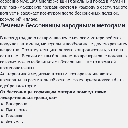
особенно муж. Для многих женщин банальный поход в магазин
или парикмахерскую приравнивается к «выходу в свет», так это
волнует и заряжает позитивом после бесконечных пеленок,
кормлений и плача.
Лечение бессонницы народными методами
В период грудного вскармливания с молоком матери ребенок
получает витамины, минералы и необходимые для его развития
вещества. Поэтому женщина должна контролировать, что она
ест и пьет. В связи с этим большинство препаратов, с помощью
которых можно избавиться от бессонницы, в это время ей
противопоказаны.
Альтернативой медикаментозным препаратам являются
препараты на растительной основе. Но их прием должен быть
одобрен доктором.
От бессонницы кормящим матерям помогут такие
лекарственные травы, как:
Валериана.
Пустырник.
Ромашка.
Фенхель.