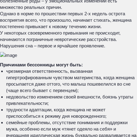
болезненные роды – у эмоциональных изменений есть
множество реальных причин.
Однако в норме по прошествии первых 2-х недель острота
восприятия всего, что произошло, начинает стихать, женщина
постепенно привыкает к новому течению жизни.
У некоторых своевременного привыкания не происходит,
начинаются пограничные невротические расстройства.
Нарушения сна – первое и ярчайшее проявление.
Причинами бессонницы могут быть:
чрезмерная ответственность, вызванная
гипертрофированным чувством материнства, когда женщина
просыпается даже оттого, что малыш пошевелился во сне
(чаще всего бывает с первенцем);
недовольство изменением своей внешности, боязнь утраты
привлекательности;
трудности адаптации, когда женщина не может
приспособиться к режиму дня новорожденного;
семейные проблемы, отсутствие понимания и поддержки
мужа, особенно если муж «тянет одеяло на себя» и
вчерашняя идиллическая жизнь буквально разваливается на