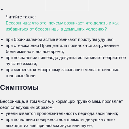
Читайте также:
Бессонница: что это, почему возникает, что делать и как
избавиться от бессонницы в домашних условиях?
при бронхиальной астме возникают приступы удушья;
при стенокардии Принцметала появляются загрудинные
боли именно в ночное время;
при воспалении пищевода девушка испытывает неприятное
чувство изжоги;
при мигренях комфортному засыпанию мешают сильные
головные боли.
Симптомы
Бессонница, в том числе, у кормящих грудью мам, проявляет
себя следующим образом:
увеличивается продолжительность периода засыпания;
при появлении поверхностной дремоты девушка легко
выходит из неё при любом звуке или шуме;