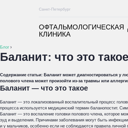
Санкт-Петербург
ОФТАЛЬМОЛОГИЧЕСКАЯ
КЛИНИКА
Блог
›
Баланит: что это тако
Содержание статьи:
Баланит может диагностироваться у л
полового члена может произойти из-за травмы или аллерги
Баланит — что это такое
Баланит — это локализованный воспалительный процесс головки
процесса используется медицинский термин баланопостит. Сим
Баланит — это воспаление головки полового члена, которое м
зуд и выделения. Причинами заболевания могут быть инфекции, 
и у мальчиков, особенно если не соблюдаются правила личной 