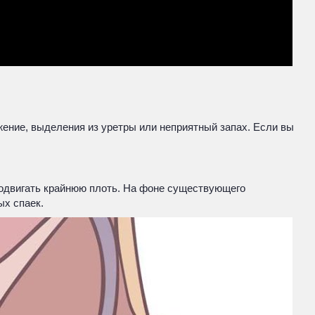
жжение, выделения из уретры или неприятный запах. Если вы
тодвигать крайнюю плоть. На фоне существующего
ых спаек.