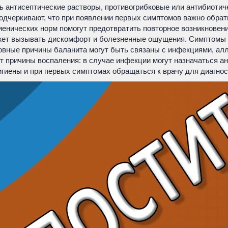
ть антисептические растворы, противогрибковые или антибиоти
одчеркивают, что при появлении первых симптомов важно обрат
иенических норм помогут предотвратить повторное возникновен
ожет вызывать дискомфорт и болезненные ощущения. Симптомы в
вные причины баланита могут быть связаны с инфекциями, алл
 причины воспаления: в случае инфекции могут назначаться ан
гиены и при первых симптомах обращаться к врачу для диагност