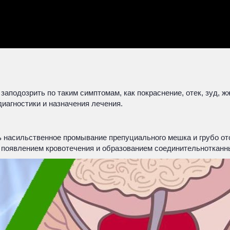
 заподозрить по таким симптомам, как покраснение, отек, зуд, 
диагностики и назначения лечения.
ть насильственное промывание препуциального мешка и грубо о
, появлением кровотечения и образованием соединительнотканн