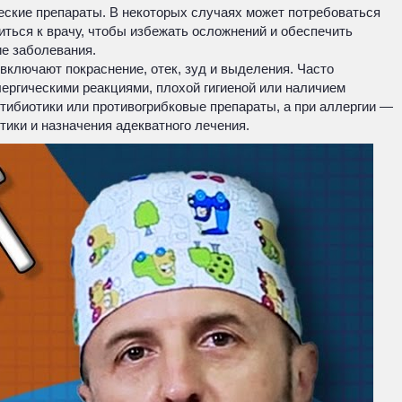
ческие препараты. В некоторых случаях может потребоваться
иться к врачу, чтобы избежать осложнений и обеспечить
ие заболевания.
ключают покраснение, отек, зуд и выделения. Часто
ергическими реакциями, плохой гигиеной или наличием
тибиотики или противогрибковые препараты, а при аллергии —
ики и назначения адекватного лечения.