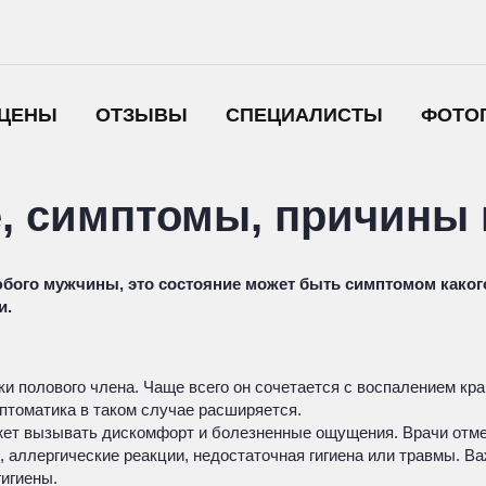
ЦЕНЫ
ОТЗЫВЫ
СПЕЦИАЛИСТЫ
ФОТО
е, симптомы, причины 
юбого мужчины, это состояние может быть симптомом каког
и.
 полового члена. Чаще всего он сочетается с воспалением край
птоматика в таком случае расширяется.
ожет вызывать дискомфорт и болезненные ощущения. Врачи отме
аллергические реакции, недостаточная гигиена или травмы. Важ
гигиены.