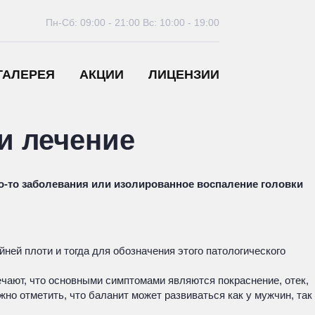
Пн-Сб: 09:00 - 21:00
Вс: 10:00 - 19:00
ГАЛЕРЕЯ
АКЦИИ
ЛИЦЕНЗИИ
и лечение
о-то заболевания или изолированное воспаление головки
ней плоти и тогда для обозначения этого патологического
чают, что основными симптомами являются покраснение, отек,
но отметить, что баланит может развиваться как у мужчин, так