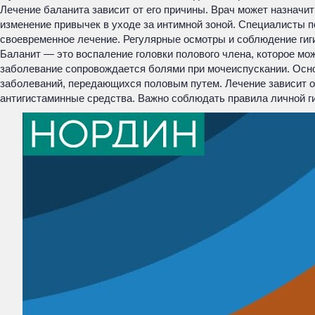
Лечение баланита зависит от его причины. Врач может назначи
изменение привычек в уходе за интимной зоной. Специалисты п
своевременное лечение. Регулярные осмотры и соблюдение гиг
Баланит — это воспаление головки полового члена, которое м
заболевание сопровождается болями при мочеиспускании. Осно
заболеваний, передающихся половым путем. Лечение зависит от
антигистаминные средства. Важно соблюдать правила личной ги