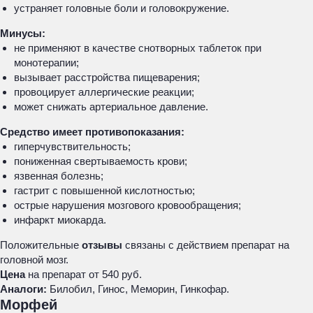
устраняет головные боли и головокружение.
Минусы:
не применяют в качестве снотворных таблеток при
монотерапии;
вызывает расстройства пищеварения;
провоцирует аллергические реакции;
может снижать артериальное давление.
Средство имеет противопоказания:
гиперчувствительность;
пониженная свертываемость крови;
язвенная болезнь;
гастрит с повышенной кислотностью;
острые нарушения мозгового кровообращения;
инфаркт миокарда.
Положительные
отзывы
связаны с действием препарат на
головной мозг.
Цена
на препарат от 540 руб.
Аналоги:
Билобил, Гинос, Меморин, Гинкофар.
Морфей