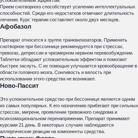
успокоительным эффектом.
Прием снотворного способствует усилению интеллектуальных
способностей. Среди его недостатков отмечают длительность
лечения. Курс терапии составляет около двух месяцев.
Афобазол
Препарат относится к группе транквилизаторов. Применять
снотворное при бессоннице рекомендуется при стрессах,
тревогах, депрессии и чрезмерном нервном перевозбуждении.
Таблетки обладают успокоительным эффектом и помогают
быстрее заснуть. С их помощью улучшается кровообращение в
области головного мозга. Сонливость и вялость при
использовании этого средства не возникают.
Ново-Пассит
Это успокоительное средство при бессоннице является одним
из самых популярных. К его назначению прибегают при сильных
стрессах, мигрени, проявлении тревожного синдрома и
психоэмоциональном перенапряжении. Препарат принимают
курсами 21 день. В некоторых случаях наблюдаются
аллергические реакции на компоненты средства.