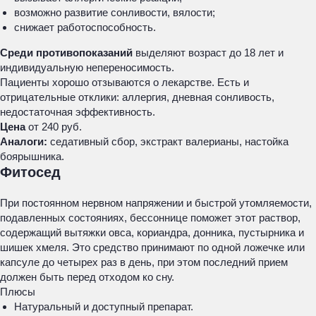
возможно развитие сонливости, вялости;
снижает работоспособность.
Среди противопоказаний
выделяют возраст до 18 лет и
индивидуальную непереносимость.
Пациенты хорошо отзываются о лекарстве. Есть и
отрицательные отклики: аллергия, дневная сонливость,
недостаточная эффективность.
Цена
от 240 руб.
Аналоги:
седативный сбор, экстракт валерианы, настойка
боярышника.
Фитосед
При постоянном нервном напряжении и быстрой утомляемости,
подавленных состояниях, бессоннице поможет этот раствор,
содержащий вытяжки овса, кориандра, донника, пустырника и
шишек хмеля. Это средство принимают по одной ложечке или
капсуле до четырех раз в день, при этом последний прием
должен быть перед отходом ко сну.
Плюсы
Натуральный и доступный препарат.