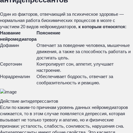
Один из факторов, отвечающий за психическое здоровье —
нормальная работа биохимических процессов в мозге с
участием 20 видов нейромедиаторов,
к которым относятся:
Название
Пояснение
нейромедиатора
Дофамин
Отвечает за поведение человека, мышечные
движения, а также за способность работать и
достигать цель.
Серотонин
Контролирует сон, аппетит, улучшает
настроение.
Норадреналин
Обеспечивает бодрость, отвечает за
сообразительность и реакцию.
Действие антидепрессантов
Если по каким-то причинам уровень данных нейромедиаторов
снижается, то в этом случае появляется депрессия, которая
вызывает не только тревогу и апатию, но и физические
признаки: усталость, слабость, сонливость, нарушения сна.
Антидепрессанты имеют общие свойства. Это касается