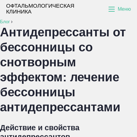
ОФТАЛЬМОЛОГИЧЕСКАЯ
Меню
КЛИНИКА
Блог
›
Антидепрессанты от
бессонницы со
снотворным
эффектом: лечение
бессонницы
антидепрессантами
Действие и свойства
антидепрессантов