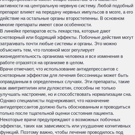
активности на центральную нервную систему. Любой подобный
препарат влияет на передачу нервных импульсов в мозге, а его
действие на остальные органы второстепенны. В основном
многие препараты имеют свои особенности.
В линейке препаратов есть лекарства, которые дают
снотворный или бодрящий эффекты. Побочные действия могут
затрагивать почти любые системы и органы. Это можно
объяснить тем, что головной мозг регулирует
жизнедеятельность организма человека и все изменения в
работе отразятся на организме в целом.
Врачи отмечают, что использование антидепрессантов с
снотворным эффектом для лечения бессонницы может быть
оправданным в определенных случаях. Эти препараты, такие
как амитриптилин или дулоксетин, способны не только
улучшать настроение, но и способствовать нормализации сна.
Однако специалисты подчеркивают, что назначение
антидепрессантов должно быть обоснованным и проводиться
только после тщательной оценки состояния пациента.
Некоторые врачи предупреждают о возможных побочных
эффектах, таких как зависимость или ухудшение когнитивных
функций. Поэтому важно, чтобы лечение проводилось под