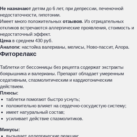
Не назначают
детям до 6 лет, при депрессии, печеночной
недостаточности, гипотонии.
Имеет много положительных
отзывов
. Из отрицательных
откликов встречаются аллергические проявления, стоимость и
недостаточный эффект.
Цена
в среднем 430 руб.
Аналоги:
настойка валерианы, мелисы, Ново-пассит, Алора.
Фиторелакс
Таблетки от бессонницы без рецепта содержат экстракты
боярышника и валерианы. Препарат обладает умеренным
седативным, спазмолитическим и кардиотоническим
действием.
Плюсы:
таблетки помогают быстро уснуть;
положительно влияет на сердечно-сосудистую систему;
имеет натуральный состав;
усиливает действие спазмолитиков.
Минусы:
вызывает аллергические реакции;