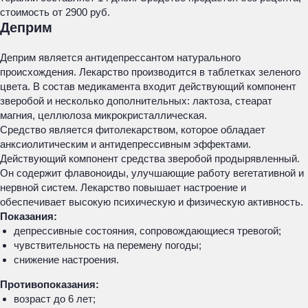
стоимость от 2900 руб.
Деприм
Деприм является антидепрессантом натурального
происхождения. Лекарство производится в таблетках зеленого
цвета. В состав медикамента входит действующий компонент
зверобой и несколько дополнительных: лактоза, стеарат
магния, целлюлоза микрокристаллическая.
Средство является фитолекарством, которое обладает
анксиолитическим и антидепрессивным эффектами.
Действующий компонент средства зверобой продырявленный.
Он содержит флавоноиды, улучшающие работу вегетативной и
нервной систем. Лекарство повышает настроение и
обеспечивает высокую психическую и физическую активность.
Показания:
депрессивные состояния, сопровождающиеся тревогой;
чувствительность на перемену погоды;
снижение настроения.
Противопоказания:
возраст до 6 лет;