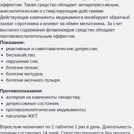
эффектом. Также средство обладает антидепрессивным,
анксиолитическим и стимулирующим действиями.
Действующие компоненты медикамента ингибируют обратный
захват серотонина и влияют на обмен мелатонина. За счет
высокого содержания флавоноидов средство обладает
противовоспалительным эффектом.
Показания:
реактивные и симптоматические депрессии;
беспокойство;
нарушение сна;
болезни легких;
болезни желудка;
болезни желчного пузыря.
Противопоказания:
аллергия на компоненты лекарства;
депрессивные состояния;
противоэпилептические медикаменты;
патологии ЖКТ.
Взрослым назначают по 1 таблетке 1 раз в день. Длительность
терапии составляет 14 дней. Средство продается без рецепта,