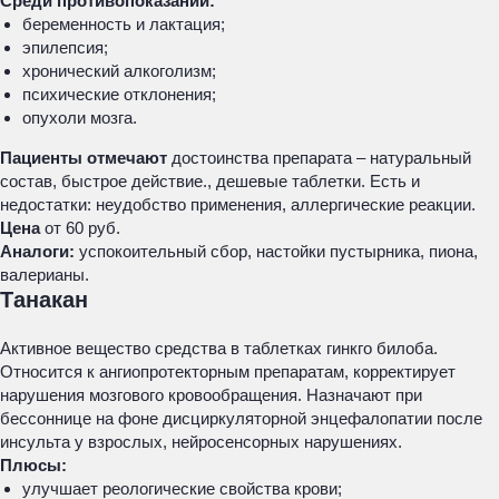
Среди противопоказаний:
беременность и лактация;
эпилепсия;
хронический алкоголизм;
психические отклонения;
опухоли мозга.
Пациенты отмечают
достоинства препарата – натуральный
состав, быстрое действие., дешевые таблетки. Есть и
недостатки: неудобство применения, аллергические реакции.
Цена
от 60 руб.
Аналоги:
успокоительный сбор, настойки пустырника, пиона,
валерианы.
Танакан
Активное вещество средства в таблетках гинкго билоба.
Относится к ангиопротекторным препаратам, корректирует
нарушения мозгового кровообращения. Назначают при
бессоннице на фоне дисциркуляторной энцефалопатии после
инсульта у взрослых, нейросенсорных нарушениях.
Плюсы:
улучшает реологические свойства крови;