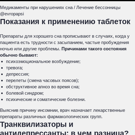
Медикаменты при нарушениях сна / Лечение бессонницы
@evropapsi
Показания к применению таблеток
Препараты для хорошего сна прописывают в случаях, когда у
пациента есть трудности с засыпанием, частые пробуждения
ночью или другие проблемы.
Причинами такого состояния
обычно бывают:
психоэмоциональное возбуждение;
тревога;
депрессия;
перелеты (смена часовых поясов);
обструктивное апноэ во время сна;
болевой синдром;
психические и соматические болезни.
Выяснив причину инсомнии, врач назначает лекарственные
препараты различных фармакологических групп.
Транквилизаторы и
антидепрессанты: в чем разница?