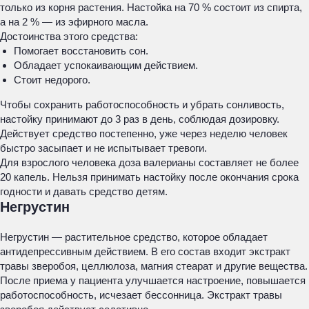
только из корня растения. Настойка на 70 % состоит из спирта,
а на 2 % — из эфирного масла.
Достоинства этого средства:
Помогает восстановить сон.
Обладает успокаивающим действием.
Стоит недорого.
Чтобы сохранить работоспособность и убрать сонливость,
настойку принимают до 3 раз в день, соблюдая дозировку.
Действует средство постепенно, уже через неделю человек
быстро засыпает и не испытывает тревоги.
Для взрослого человека доза валерианы составляет не более
20 капель. Нельзя принимать настойку после окончания срока
годности и давать средство детям.
Негрустин
Негрустин — растительное средство, которое обладает
антидепрессивным действием. В его состав входит экстракт
травы зверобоя, целлюлоза, магния стеарат и другие вещества.
После приема у пациента улучшается настроение, повышается
работоспособность, исчезает бессонница. Экстракт травы