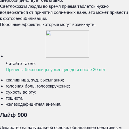
зверобоя действует седативно.
Светлокожим людям во время приема таблеток нужно
воздержаться от принятия солнечных ванн, это может привести
к фотосенсибилизации.
Побочные эффекты, которые могут возникнуть:
Читайте также:
Причины бессонницы у женщин до и после 30 лет
крапивница, зуд, высыпания;
головная боль, головокружение;
сухость во рту;
тошнота;
железодефицитная анемия.
Лайф 900
Лекарство на натуральной основе, обладающее седативным