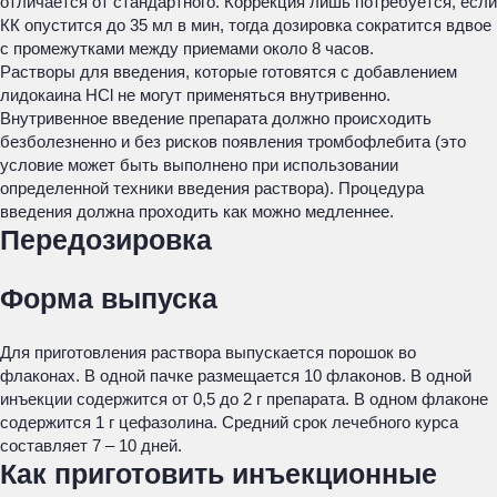
отличается от стандартного. Коррекция лишь потребуется, если
КК опустится до 35 мл в мин, тогда дозировка сократится вдвое
с промежутками между приемами около 8 часов.
Растворы для введения, которые готовятся с добавлением
лидокаина HCl не могут применяться внутривенно.
Внутривенное введение препарата должно происходить
безболезненно и без рисков появления тромбофлебита (это
условие может быть выполнено при использовании
определенной техники введения раствора). Процедура
введения должна проходить как можно медленнее.
Передозировка
Форма выпуска
Для приготовления раствора выпускается порошок во
флаконах. В одной пачке размещается 10 флаконов. В одной
инъекции содержится от 0,5 до 2 г препарата. В одном флаконе
содержится 1 г цефазолина. Средний срок лечебного курса
составляет 7 – 10 дней.
Как приготовить инъекционные