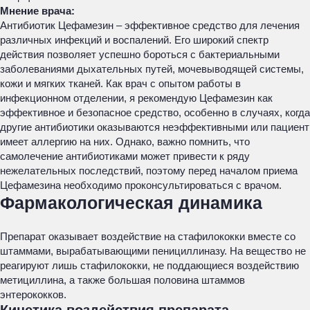
Мнение врача:
Антибиотик Цефамезин – эффективное средство для лечения
различных инфекций и воспалений. Его широкий спектр
действия позволяет успешно бороться с бактериальными
заболеваниями дыхательных путей, мочевыводящей системы,
кожи и мягких тканей. Как врач с опытом работы в
инфекционном отделении, я рекомендую Цефамезин как
эффективное и безопасное средство, особенно в случаях, когда
другие антибиотики оказываются неэффективными или пациент
имеет аллергию на них. Однако, важно помнить, что
самолечение антибиотиками может привести к ряду
нежелательных последствий, поэтому перед началом приема
Цефамезина необходимо проконсультироваться с врачом.
Фармакологическая динамика
Препарат оказывает воздействие на стафилококки вместе со
штаммами, вырабатывающими пенициллиназу. На вещество не
реагируют лишь стафилококки, не поддающиеся воздействию
метициллина, а также большая половина штаммов
энтерококков.