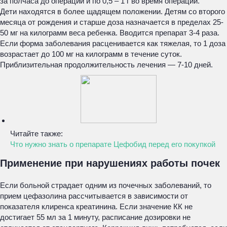
за полчаса до операции и по 0,5 – 1 г во время операции.
Дети находятся в более щадящем положении. Детям со второго
месяца от рождения и старше доза назначается в пределах 25-
50 мг на килограмм веса ребенка. Вводится препарат 3-4 раза.
Если форма заболевания расценивается как тяжелая, то 1 доза
возрастает до 100 мг на килограмм в течение суток.
Приблизительная продолжительность лечения — 7-10 дней.
Читайте также:
Что нужно знать о препарате Цефобид перед его покупкой
Применение при нарушениях работы почек
Если больной страдает одним из почечных заболеваний, то
прием цефазолина рассчитывается в зависимости от
показателя клиренса креатинина. Если значение КК не
достигает 55 мл за 1 минуту, расписание дозировки не