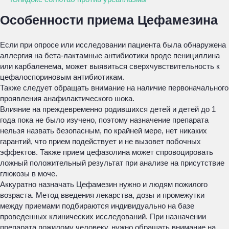
Особенности приема Цефамезина
Если при опросе или исследовании пациента была обнаружена
аллергия на бета-лактамные антибиотики вроде пенициллина
или карбаленема, может выявиться сверхчувствительность к
цефалоспориновым антибиотикам.
Также следует обращать внимание на наличие первоначального
проявления анафилактического шока.
Влияние на преждевременно родившихся детей и детей до 1
года пока не было изучено, поэтому назначение препарата
нельзя назвать безопасным, по крайней мере, нет никаких
гарантий, что прием подействует и не вызовет побочных
эффектов. Также прием цефазолина может спровоцировать
ложный положительный результат при анализе на присутствие
глюкозы в моче.
Аккуратно назначать Цефамезин нужно и людям пожилого
возраста. Метод введения лекарства, дозы и промежутки
между приемами подбираются индивидуально на базе
проведенных клинических исследований. При назначении
препарата пожилому человеку, нужно обращать внимание на