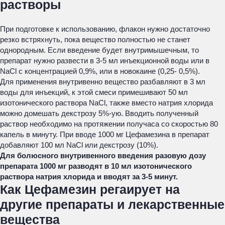
растворы
При подготовке к использованию, флакон нужно достаточно
резко встряхнуть, пока вещество полностью не станет
однородным. Если введение будет внутримышечным, то
препарат нужно развести в 3-5 мл инъекционной воды или в
NaCl с концентрацией 0,9%, или в новокаине (0,25- 0,5%).
Для применения внутривенно вещество разбавляют в 3 мл
воды для инъекций, к этой смеси примешивают 50 мл
изотонического раствора NaCl, также вместо натрия хлорида
можно домешать декстрозу 5%-ую. Вводить полученный
раствор необходимо на протяжении получаса со скоростью 80
капель в минуту. При вводе 1000 мг Цефамезина в препарат
добавляют 100 мл NaCl или декстрозу (10%).
Для болюсного внутривенного введения разовую дозу
препарата 1000 мг разводят в 10 мл изотонического
раствора натрия хлорида и вводят за 3-5 минут.
Как Цефамезин регаирует на
другие препараты и лекарственные
вещества