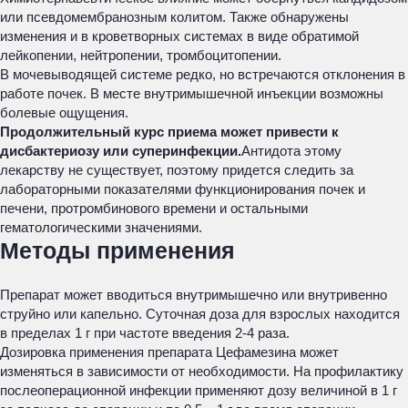
или псевдомембранозным колитом. Также обнаружены
изменения и в кроветворных системах в виде обратимой
лейкопении, нейтропении, тромбоцитопении.
В мочевыводящей системе редко, но встречаются отклонения в
работе почек. В месте внутримышечной инъекции возможны
болевые ощущения.
Продолжительный курс приема может привести к
дисбактериозу или суперинфекции.
Антидота этому
лекарству не существует, поэтому придется следить за
лабораторными показателями функционирования почек и
печени, протромбинового времени и остальными
гематологическими значениями.
Методы применения
Препарат может вводиться внутримышечно или внутривенно
струйно или капельно. Суточная доза для взрослых находится
в пределах 1 г при частоте введения 2-4 раза.
Дозировка применения препарата Цефамезина может
изменяться в зависимости от необходимости. На профилактику
послеоперационной инфекции применяют дозу величиной в 1 г