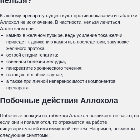
нельзя?
К любому препарату существуют противопоказания и таблетки
Аллохол не исключение. В частности, нельзя лечиться
Аллохолом при:
камнях в желчном пузыре, ведь усиление тока желчи
приведет к движению камня и, в последствии, закупорке
желчного протока;
острой стадии гепатита;
язвенной болезни желудка;
панкреатите хронического течения;
натощак, в любом случае;
а также при личной непереносимости компонентов
препарата.
Побочные действия Аллохола
Побочные реакции на таблетки Аллохол возникают не часто, но
если они и появляются, то отражаются на работе
пищеварительной или иммунной систем. Например, возможны
следующие симптомы: