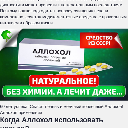
диагностики может привести к нежелательным последствиям.
Поэтому важно подходить к вопросу очищения печени
комплексно, сочетая медикаментозные средства с правильным
питанием и образом жизни.
60 лет успеха! Спасет печень и желчный копеечный Аллохол!
Аллохол применение
Когда Аллохол использовать