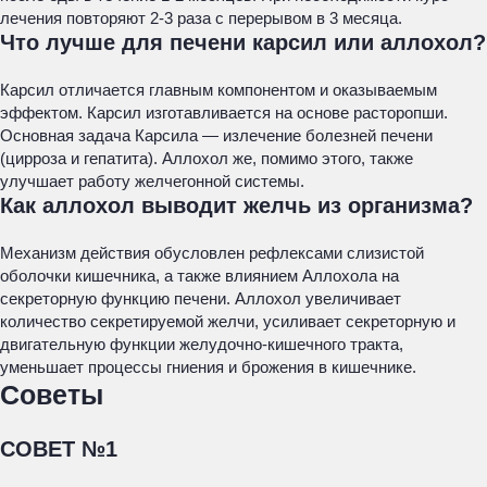
лечения повторяют 2-3 раза с перерывом в 3 месяца.
Что лучше для печени карсил или аллохол?
Карсил отличается главным компонентом и оказываемым
эффектом. Карсил изготавливается на основе расторопши.
Основная задача Карсила — излечение болезней печени
(цирроза и гепатита). Аллохол же, помимо этого, также
улучшает работу желчегонной системы.
Как аллохол выводит желчь из организма?
Механизм действия обусловлен рефлексами слизистой
оболочки кишечника, а также влиянием Аллохола на
секреторную функцию печени. Аллохол увеличивает
количество секретируемой желчи, усиливает секреторную и
двигательную функции желудочно-кишечного тракта,
уменьшает процессы гниения и брожения в кишечнике.
Советы
СОВЕТ №1