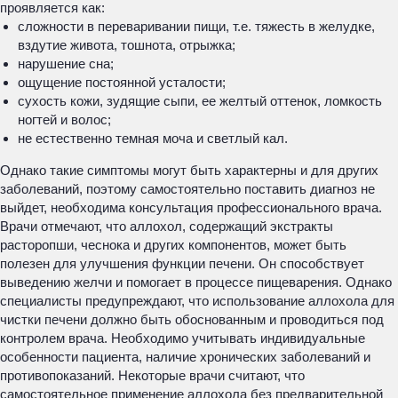
проявляется как:
сложности в переваривании пищи, т.е. тяжесть в желудке,
вздутие живота, тошнота, отрыжка;
нарушение сна;
ощущение постоянной усталости;
сухость кожи, зудящие сыпи, ее желтый оттенок, ломкость
ногтей и волос;
не естественно темная моча и светлый кал.
Однако такие симптомы могут быть характерны и для других
заболеваний, поэтому самостоятельно поставить диагноз не
выйдет, необходима консультация профессионального врача.
Врачи отмечают, что аллохол, содержащий экстракты
расторопши, чеснока и других компонентов, может быть
полезен для улучшения функции печени. Он способствует
выведению желчи и помогает в процессе пищеварения. Однако
специалисты предупреждают, что использование аллохола для
чистки печени должно быть обоснованным и проводиться под
контролем врача. Необходимо учитывать индивидуальные
особенности пациента, наличие хронических заболеваний и
противопоказаний. Некоторые врачи считают, что
самостоятельное применение аллохола без предварительной