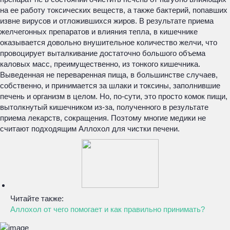
на ее работу токсических веществ, а также бактерий, попавших
извне вирусов и отложившихся жиров. В результате приема
желчегонных препаратов и влияния тепла, в кишечнике
оказывается довольно внушительное количество желчи, что
провоцирует выталкивание достаточно большого объема
каловых масс, преимущественно, из тонкого кишечника.
Выведенная не переваренная пища, в большинстве случаев,
собственно, и принимается за шлаки и токсины, заполнившие
печень и организм в целом. Но, по-сути, это просто комок пищи,
вытолкнутый кишечником из-за, полученного в результате
приема лекарств, сокращения. Поэтому многие медики не
считают подходящим Аллохол для чистки печени.
Читайте также:
Аллохол от чего помогает и как правильно принимать?