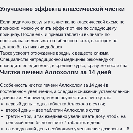
Улучшение эффекта классической чистки
Если видимого результата чистка по классической схеме не
приносит, можно усилить эффект от нее по следующему
принципу. После еды и приема таблетки выпивать по
полстакана свежевыжатого яблочного сока, в котором не
должно быть никаких добавок.
Также ускорит отхождение вредных веществ клизма.
Специалисты нетрадиционной медицины рекомендуют
проводить ее единожды, в средине курса, сразу же после сна.
Чистка печени Аллохолом за 14 дней
Особенность чистки печени Аллохолом за 14 дней в
постепенном увеличении, а следом и снижении установленной
дозировки. Например, можно осуществить чистку так:
первый день – одна таблетка Аллохола в сутки;
второй день – две таблетки Аллохола в сутки;
третий – три, и так ежедневно увеличивать дозу, чтобы на
седьмой день было выпито 7 таблеток в день;
на следующий день необходимо уменьшение дозировки – 6