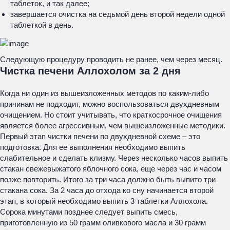
таблеток, и так далее;
завершается очистка на седьмой день второй недели одной
таблеткой в день.
Следующую процедуру проводить не ранее, чем через месяц.
Чистка печени Аллохолом за 2 дня
Когда ни один из вышеизложенных методов по каким-либо
причинам не подходит, можно воспользоваться двухдневным
очищением. Но стоит учитывать, что краткосрочное очищения
является более агрессивным, чем вышеизложенные методики.
Первый этап чистки печени по двухдневной схеме – это
подготовка. Для ее выполнения необходимо выпить
слабительное и сделать клизму. Через несколько часов выпить
стакан свежевыжатого яблочного сока, еще через час и часом
позже повторить. Итого за три часа должно быть выпито три
стакана сока. За 2 часа до отхода ко сну начинается второй
этап, в который необходимо выпить 3 таблетки Аллохола.
Сорока минутами позднее следует выпить смесь,
приготовленную из 50 грамм оливкового масла и 30 грамм