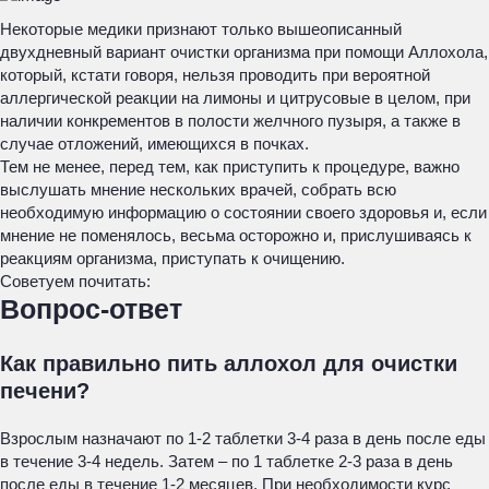
Некоторые медики признают только вышеописанный
двухдневный вариант очистки организма при помощи Аллохола,
который, кстати говоря, нельзя проводить при вероятной
аллергической реакции на лимоны и цитрусовые в целом, при
наличии конкрементов в полости желчного пузыря, а также в
случае отложений, имеющихся в почках.
Тем не менее, перед тем, как приступить к процедуре, важно
выслушать мнение нескольких врачей, собрать всю
необходимую информацию о состоянии своего здоровья и, если
мнение не поменялось, весьма осторожно и, прислушиваясь к
реакциям организма, приступать к очищению.
Советуем почитать:
Вопрос-ответ
Как правильно пить аллохол для очистки
печени?
Взрослым назначают по 1-2 таблетки 3-4 раза в день после еды
в течение 3-4 недель. Затем – по 1 таблетке 2-3 раза в день
после еды в течение 1-2 месяцев. При необходимости курс