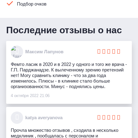
Подбор очков
Последние отзывы о нас
Максим Лапунов
Фемто ласик в 2020 и в 2022 у одного и того же врача -
Г.П. Парджанадзе. К вылеченному зрению претензий
нет! Могу сравнить клинику - что за два года
изменилось. Плюсы - в клинике стало больше
организованности. Минус - поднялись цены.
4 октября 2022 21:06
katya averyanova
Прочла множество отзывов , сходила в несколько
медклиник , пообщалась с персоналом и