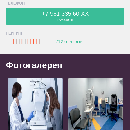
ТЕЛЕФОН
+7 981 335 60 XX
показать
РЕЙТИНГ
212 отзывов
Фотогалерея